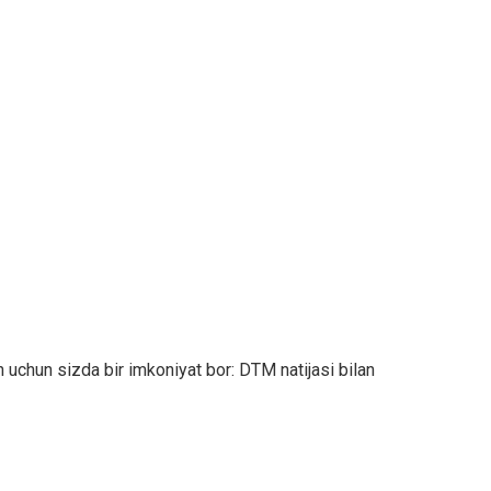
h uchun sizda bir imkoniyat bor: DTM natijasi bilan