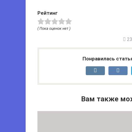
Рейтинг
( Пока оценок нет )
23 
Понравилась стать
Вам также мо