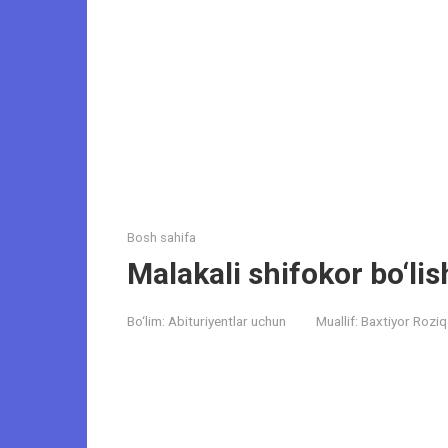
Bosh sahifa
Malakali shifokor bo‘li
Bo‘lim:
Abituriyentlar uchun
Muallif:
Baxtiyor Roziq