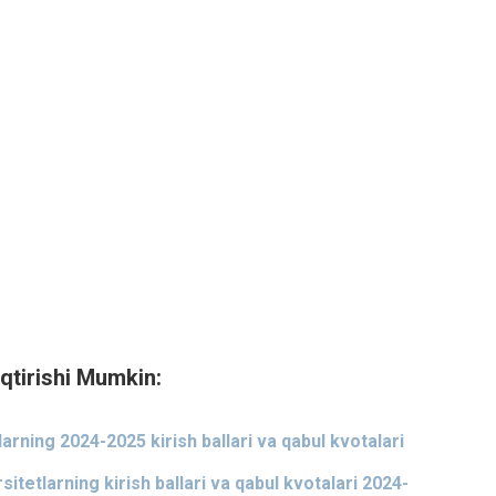
qtirishi Mumkin:
larning 2024-2025 kirish ballari va qabul kvotalari
itetlarning kirish ballari va qabul kvotalari 2024-