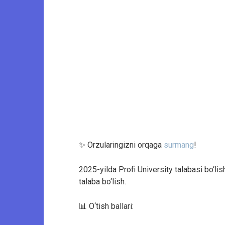
✨ Orzularingizni orqaga
surmang
!
2025-yilda Profi University talabasi bo‘lis
talaba bo‘lish.
📊 O‘tish ballari: