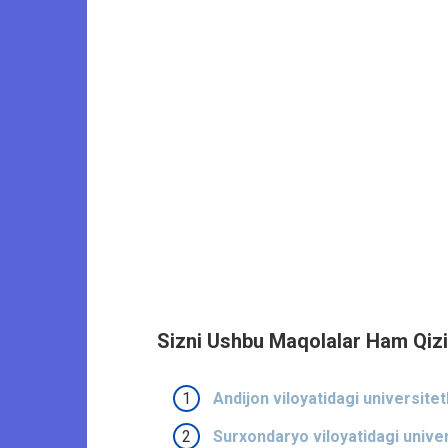
Sizni Ushbu Maqolalar Ham Qizi
Andijon viloyatidagi universitet
Surxondaryo viloyatidagi univers