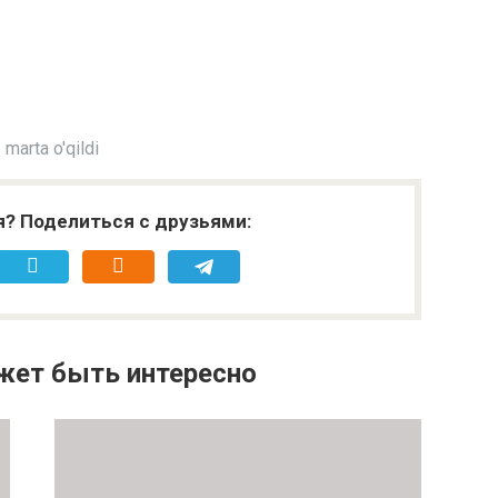
marta o'qildi
я? Поделиться с друзьями:
жет быть интересно