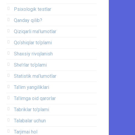
Psixologik testlar
Qanday qilib?
Qiziqarli ma’lumotlar
Qo‘shiqlar to‘plami
Shaxsiy rivojlanish
She’rlar to‘plami
Statistik ma’lumotlar
Ta’lim yangiliklari
Ta’limga oid qarorlar
Tabriklar to'plami
Talabalar uchun
Tarjimai hol