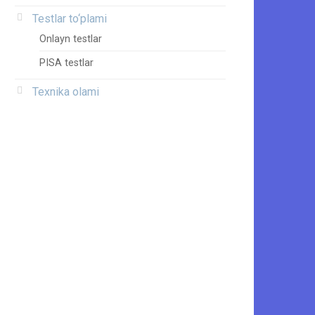
Testlar to‘plami
Onlayn testlar
PISA testlar
Texnika olami