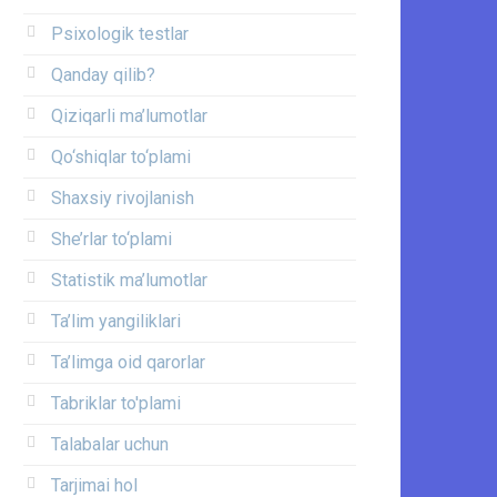
Psixologik testlar
Qanday qilib?
Qiziqarli ma’lumotlar
Qo‘shiqlar to‘plami
Shaxsiy rivojlanish
She’rlar to‘plami
Statistik ma’lumotlar
Ta’lim yangiliklari
Ta’limga oid qarorlar
Tabriklar to'plami
Talabalar uchun
Tarjimai hol