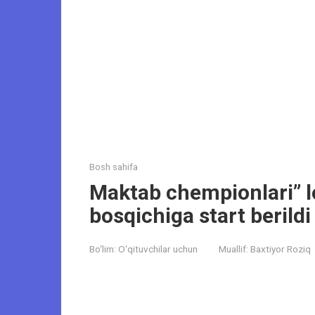
Bosh sahifa
Maktab chempionlari” l
bosqichiga start berildi
Bo‘lim:
O‘qituvchilar uchun
Muallif:
Baxtiyor Roziq