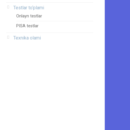
Testlar to‘plami
Onlayn testlar
PISA testlar
Texnika olami