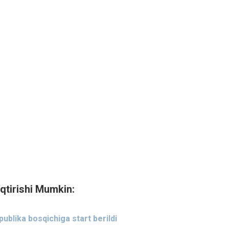
qtirishi Mumkin:
publika bosqichiga start berildi