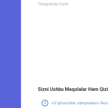
Telegramda o‘qish
Sizni Ushbu Maqolalar Ham Qizi
«O‘qituvchilar olimpiadasi» Res