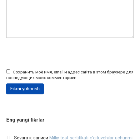
Сохранить моё имя, email и адрес сайта в этом браузере для
последующих моих комментариев.
Eng yangi fikrlar
Sevara
к записи
Milliy test sertifikati o‘qituvchilar uchunmi