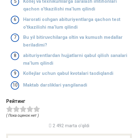
Kollej va texnikumlarga saralash imtihonlari
qachon o‘tkazilishi ma’lum qilindi
Harorati oshgan abituriyentlarga qachon test
o‘tkazilishi ma’lum qilindi
Bu yil bitiruvchilarga oltin va kumush medallar
beriladimi?
abituriyentlardan hujjatlarni qabul qilish sanalari
ma’lum qilindi
Kollejlar uchun qabul kvotalari tasdiqlandi
Maktab darsliklari yangilanadi
Рейтинг
( Пока оценок нет )
2 492 marta o'qildi