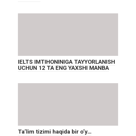
IELTS IMTIHONINIGA TAYYORLANISH
UCHUN 12 TA ENG YAXSHI MANBA
Ta’lim tizimi haqida bir o‘y…