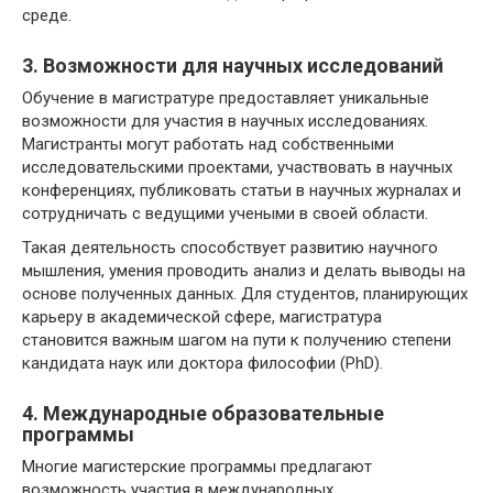
среде.
3. Возможности для научных исследований
Обучение в магистратуре предоставляет уникальные
возможности для участия в научных исследованиях.
Магистранты могут работать над собственными
исследовательскими проектами, участвовать в научных
конференциях, публиковать статьи в научных журналах и
сотрудничать с ведущими учеными в своей области.
Такая деятельность способствует развитию научного
мышления, умения проводить анализ и делать выводы на
основе полученных данных. Для студентов, планирующих
карьеру в академической сфере, магистратура
становится важным шагом на пути к получению степени
кандидата наук или доктора философии (PhD).
4. Международные образовательные
программы
Многие магистерские программы предлагают
возможность участия в международных