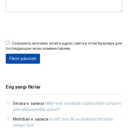
Сохранить моё имя, email и адрес сайта в этом браузере для
последующих моих комментариев.
Eng yangi fikrlar
Sevara
к записи
Milliy test sertifikati o‘qituvchilar uchunmi
yoki abituriyentlar uchun?
Mehriban
к записи
6-sinf ona tili va adabiyot bo‘yicha
onlayn test