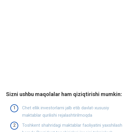
Sizni ushbu maqolalar ham qiziqtirishi mumkin:
Chet ellik investorlarni jalb etib davlat-xususiy
maktablar qurilishi rejalashtirilmoqda
Toshkent shahridagi maktablar faoliyatini yaxshilash