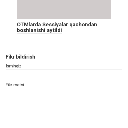
OTMlarda Sessiyalar qachondan
boshlanishi aytildi
Fikr bildirish
Ismingiz
Fikr matni