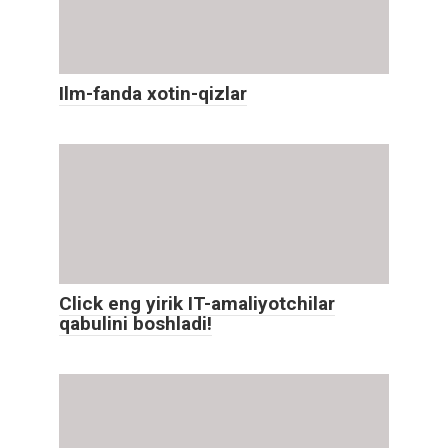
Ilm-fanda xotin-qizlar
Click eng yirik IT-amaliyotchilar
qabulini boshladi!