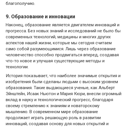
благополучию.
9. Образование и инновации
Наконец, образование является двигателем инноваций и
прогресса. Без новых знаний и исследований не было бы
современных технологий, медицины и многих других
аспектов нашей жизни, которые мы сегодня считаем
само собой разумеющимися. Лишь через образование
человечество способно продвигаться вперед, создавая
что-то новое и улучшая существующие методы и
технологии.
История показывает, что наиболее значимые открытия и
изобретения были сделаны людьми с высоким уровнем
образования. Такие выдающиеся ученые, как Альберт
Эйнштейн, Исаак Ньютон и Мария Кюри, внесли огромный
вклад в науку и технологический прогресс, благодаря
своему стремлению к знаниям и новаторскому
мышлению. В современном мире образование
продолжает играть решающую роль в развитии
инноваций, создавая основу для новых открытий и