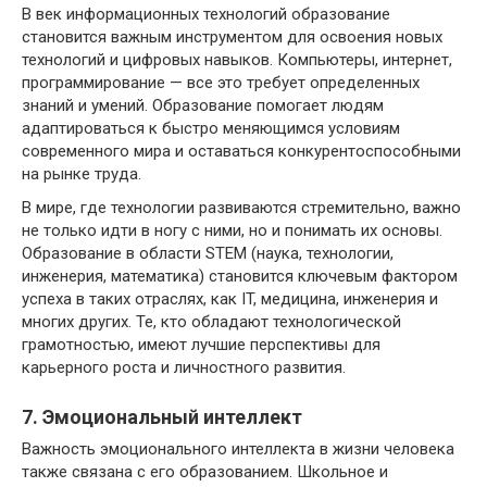
В век информационных технологий образование
становится важным инструментом для освоения новых
технологий и цифровых навыков. Компьютеры, интернет,
программирование — все это требует определенных
знаний и умений. Образование помогает людям
адаптироваться к быстро меняющимся условиям
современного мира и оставаться конкурентоспособными
на рынке труда.
В мире, где технологии развиваются стремительно, важно
не только идти в ногу с ними, но и понимать их основы.
Образование в области STEM (наука, технологии,
инженерия, математика) становится ключевым фактором
успеха в таких отраслях, как IT, медицина, инженерия и
многих других. Те, кто обладают технологической
грамотностью, имеют лучшие перспективы для
карьерного роста и личностного развития.
7. Эмоциональный интеллект
Важность эмоционального интеллекта в жизни человека
также связана с его образованием. Школьное и