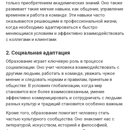
только приобретением академических знаний. Оно также
развивает такие мягкие навыки, как общение, управление
временем и работа в команде. Эти навыки часто
оказываются решающими в профессиональной жизни,
когда необходимо адаптироваться к быстро
меняющимся условиям и эффективно взаимодействовать
с коллегами и клиентами.
2. Социальная адаптация
Образование играет ключевую роль в процессе
социализации. Оно учит человека взаимодействовать с
другими людьми, работать в команде, уважать чужое
мнение и следовать нормам и правилам, принятым в
обществе. В условиях глобализации, когда мир
становится все более взаимосвязанным, умение
эффективно коммуницировать и сотрудничать с людьми
разных культур и традиций становится особенно важным.
Кроме того, образование помогает человеку стать
частью культурного сообщества. Оно знакомит нас с
литературой, искусством, историей и философией,