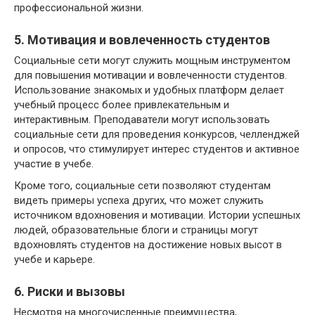
профессиональной жизни.
5. Мотивация и вовлеченность студентов
Социальные сети могут служить мощным инструментом
для повышения мотивации и вовлеченности студентов.
Использование знакомых и удобных платформ делает
учебный процесс более привлекательным и
интерактивным. Преподаватели могут использовать
социальные сети для проведения конкурсов, челленджей
и опросов, что стимулирует интерес студентов и активное
участие в учебе.
Кроме того, социальные сети позволяют студентам
видеть примеры успеха других, что может служить
источником вдохновения и мотивации. Истории успешных
людей, образовательные блоги и страницы могут
вдохновлять студентов на достижение новых высот в
учебе и карьере.
6. Риски и вызовы
Несмотря на многочисленные преимущества,