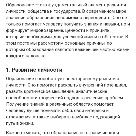
Образование — это фундаментальный элемент развития
личности, общества и государства. В современном мире
значение образования невозможно переоценить. Оно не
только помогает человеку получить знания и навыки, но и
формирует мировоззрение, ценности и принципы,
которые необходимы для успешной жизни в обществе. В
этом посте мы рассмотрим основные причины, по
которым образование является важнейшей частью жизни
каждого человека.
1. Развитие личности
Образование способствует всестороннему развитию
личности. Оно помогает раскрыть внутренний потенциал,
развить критическое мышление, аналитические
способности и творческий подход к решению проблем.
Получение знаний в различных областях помогает
человеку лучше понимать себя, свои интересы и
стремления, а также выбирать наиболее подходящий
путь в жизни.
Важно отметить, что образование не ограничивается