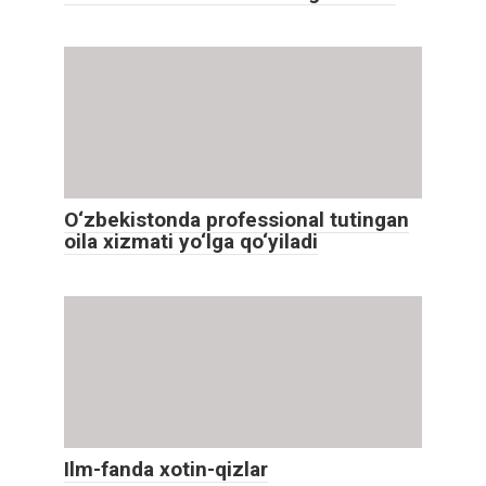
O‘zbekistonda professional tutingan
oila xizmati yo‘lga qo‘yiladi
Ilm-fanda xotin-qizlar