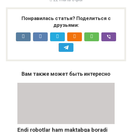
Понравилась статья? Поделиться с
друзьями:
Вам также может быть интересно
Endi robotlar ham maktabga boradi