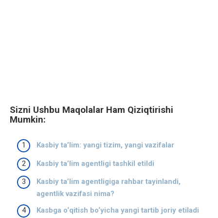
Sizni Ushbu Maqolalar Ham Qiziqtirishi
Mumkin:
Kasbiy ta’lim: yangi tizim, yangi vazifalar
Kasbiy ta’lim agentligi tashkil etildi
Kasbiy ta’lim agentligiga rahbar tayinlandi,
agentlik vazifasi nima?
Kasbga o‘qitish bo‘yicha yangi tartib joriy etiladi