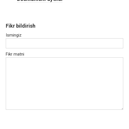
Fikr bildirish
Ismingiz
Fikr matni