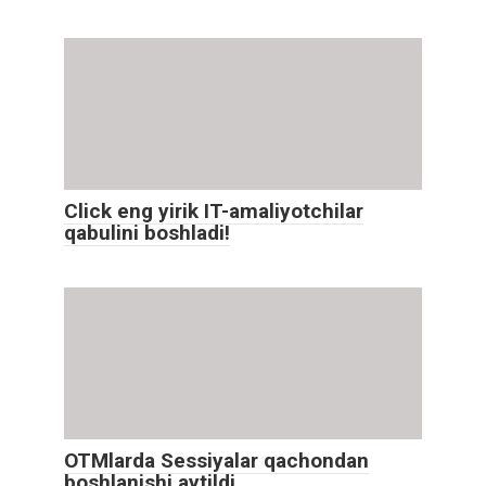
Click eng yirik IT-amaliyotchilar
qabulini boshladi!
OTMlarda Sessiyalar qachondan
boshlanishi aytildi