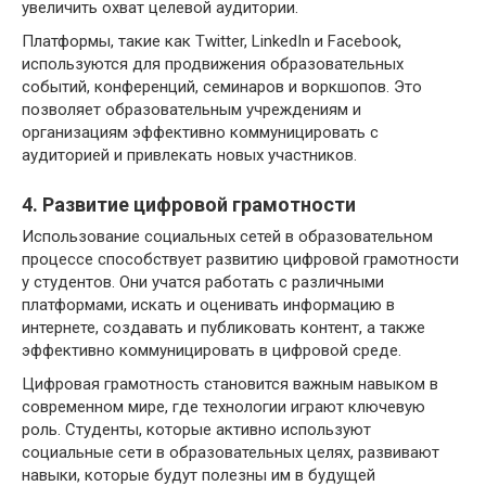
увеличить охват целевой аудитории.
Платформы, такие как Twitter, LinkedIn и Facebook,
используются для продвижения образовательных
событий, конференций, семинаров и воркшопов. Это
позволяет образовательным учреждениям и
организациям эффективно коммуницировать с
аудиторией и привлекать новых участников.
4. Развитие цифровой грамотности
Использование социальных сетей в образовательном
процессе способствует развитию цифровой грамотности
у студентов. Они учатся работать с различными
платформами, искать и оценивать информацию в
интернете, создавать и публиковать контент, а также
эффективно коммуницировать в цифровой среде.
Цифровая грамотность становится важным навыком в
современном мире, где технологии играют ключевую
роль. Студенты, которые активно используют
социальные сети в образовательных целях, развивают
навыки, которые будут полезны им в будущей