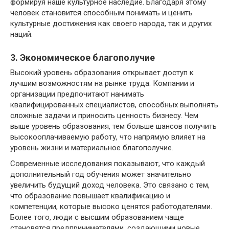
формируя наше культурное наследие. Благодаря этому
человек становится способным понимать и ценить
культурные достижения как своего народа, так и других
наций.
3. Экономическое благополучие
Высокий уровень образования открывает доступ к
лучшим возможностям на рынке труда. Компании и
организации предпочитают нанимать
квалифицированных специалистов, способных выполнять
сложные задачи и приносить ценность бизнесу. Чем
выше уровень образования, тем больше шансов получить
высокооплачиваемую работу, что напрямую влияет на
уровень жизни и материальное благополучие.
Современные исследования показывают, что каждый
дополнительный год обучения может значительно
увеличить будущий доход человека. Это связано с тем,
что образование повышает квалификацию и
компетенции, которые высоко ценятся работодателями.
Более того, люди с высшим образованием чаще
становятся предпринимателями, создающими новые