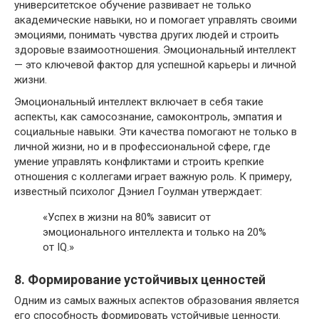
университетское обучение развивает не только
академические навыки, но и помогает управлять своими
эмоциями, понимать чувства других людей и строить
здоровые взаимоотношения. Эмоциональный интеллект
— это ключевой фактор для успешной карьеры и личной
жизни.
Эмоциональный интеллект включает в себя такие
аспекты, как самосознание, самоконтроль, эмпатия и
социальные навыки. Эти качества помогают не только в
личной жизни, но и в профессиональной сфере, где
умение управлять конфликтами и строить крепкие
отношения с коллегами играет важную роль. К примеру,
известный психолог Дэниел Гоулман утверждает:
«Успех в жизни на 80% зависит от
эмоционального интеллекта и только на 20%
от IQ.»
8. Формирование устойчивых ценностей
Одним из самых важных аспектов образования является
его способность формировать устойчивые ценности.