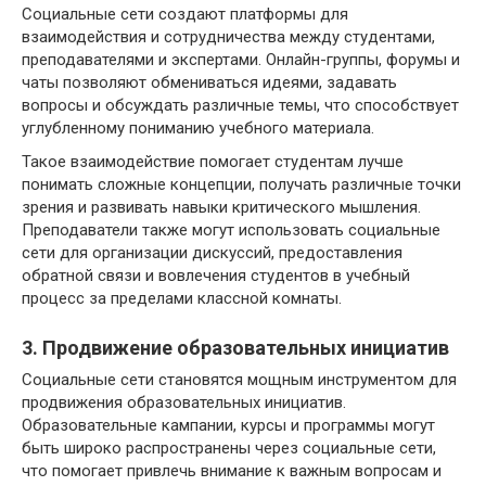
Социальные сети создают платформы для
взаимодействия и сотрудничества между студентами,
преподавателями и экспертами. Онлайн-группы, форумы и
чаты позволяют обмениваться идеями, задавать
вопросы и обсуждать различные темы, что способствует
углубленному пониманию учебного материала.
Такое взаимодействие помогает студентам лучше
понимать сложные концепции, получать различные точки
зрения и развивать навыки критического мышления.
Преподаватели также могут использовать социальные
сети для организации дискуссий, предоставления
обратной связи и вовлечения студентов в учебный
процесс за пределами классной комнаты.
3. Продвижение образовательных инициатив
Социальные сети становятся мощным инструментом для
продвижения образовательных инициатив.
Образовательные кампании, курсы и программы могут
быть широко распространены через социальные сети,
что помогает привлечь внимание к важным вопросам и