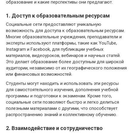
образование и какие перспективы они предлагают.
1. Доступ к образовательным ресурсам
Социальные сети предоставляют уникальную
возможность для доступа к образовательным ресурсам.
Многие образовательные учреждения, преподаватели и
эксперты используют платформы, такие как YouTube,
Instagram и Facebook, для публикации учебных
материалов, видеоуроков, вебинаров и научных статей.
Это делает образование более доступным для широкой
аудитории, независимо от их географического положения
или финансовых возможностей.
Студенты могут находить и использовать эти ресурсы
для самостоятельного изучения, дополнения учебной
программы и подготовки к экзаменам. Кроме того,
социальные сети позволяют быстро и легко делиться
полезными материалами с другими, что способствует
распространению знаний и коллективному обучению.
2. Взаимодействие и сотрудничество