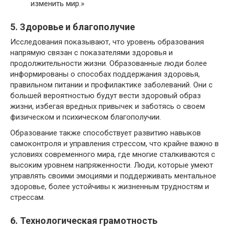
изменить мир.»
5. Здоровье и благополучие
Исследования показывают, что уровень образования
напрямую связан с показателями здоровья и
продолжительности жизни. Образованные люди более
информированы о способах поддержания здоровья,
правильном питании и профилактике заболеваний. Они с
большей вероятностью будут вести здоровый образ
жизни, избегая вредных привычек и заботясь о своем
физическом и психическом благополучии.
Образование также способствует развитию навыков
самоконтроля и управления стрессом, что крайне важно в
условиях современного мира, где многие сталкиваются с
высоким уровнем напряженности. Люди, которые умеют
управлять своими эмоциями и поддерживать ментальное
здоровье, более устойчивы к жизненным трудностям и
стрессам.
6. Технологическая грамотность