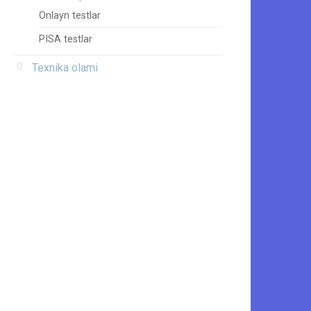
Onlayn testlar
PISA testlar
Texnika olami