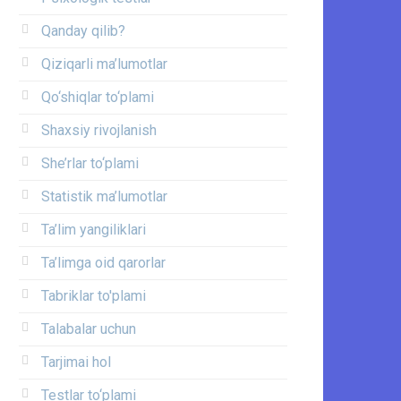
Qanday qilib?
Qiziqarli ma’lumotlar
Qo‘shiqlar to‘plami
Shaxsiy rivojlanish
She’rlar to‘plami
Statistik ma’lumotlar
Ta’lim yangiliklari
Ta’limga oid qarorlar
Tabriklar to'plami
Talabalar uchun
Tarjimai hol
Testlar to‘plami