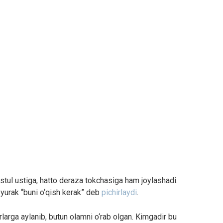
, stul ustiga, hatto deraza tokchasiga ham joylashadi.
 yurak “buni o‘qish kerak” deb
pichirlaydi
.
larga aylanib, butun olamni o‘rab olgan. Kimgadir bu