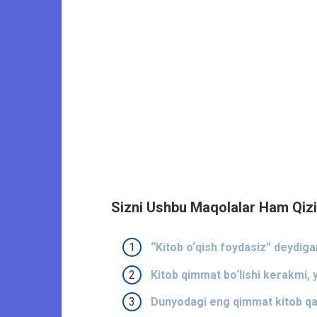
Sizni Ushbu Maqolalar Ham Qizi
“Kitob o‘qish foydasiz” deydigan
Kitob qimmat bo‘lishi kerakmi, 
Dunyodagi eng qimmat kitob qa