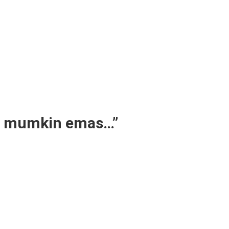
shi mumkin emas…”