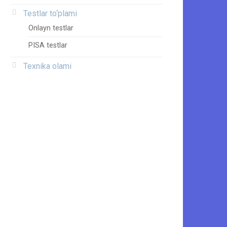
Testlar to‘plami
Onlayn testlar
PISA testlar
Texnika olami