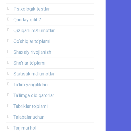
Psixologik testlar
Qanday qilib?
Qiziqarli ma’lumotlar
Qo‘shiqlar to‘plami
Shaxsiy rivojlanish
She’rlar to‘plami
Statistik ma’lumotlar
Ta’lim yangiliklari
Ta’limga oid qarorlar
Tabriklar to'plami
Talabalar uchun
Tarjimai hol