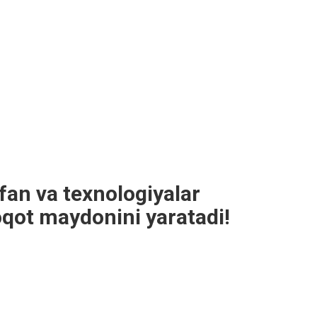
an va texnologiyalar
qot maydonini yaratadi!