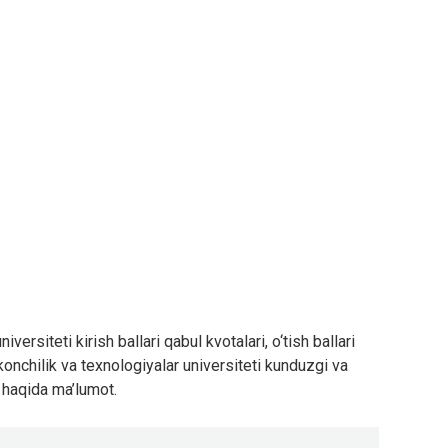
versiteti kirish ballari qabul kvotalari, o‘tish ballari
onchilik va texnologiyalar universiteti kunduzgi va
ri haqida ma’lumot.