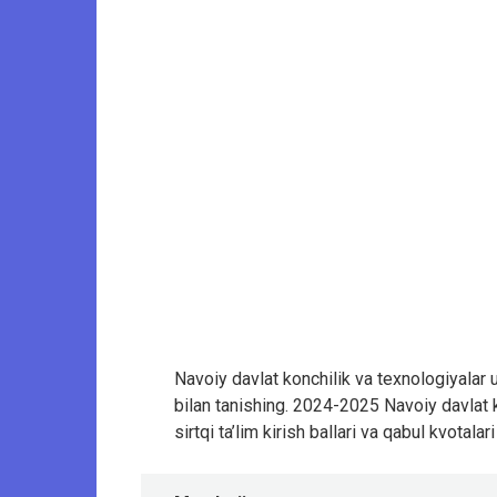
Navoiy davlat konchilik va texnologiyalar uni
bilan tanishing. 2024-2025 Navoiy davlat k
sirtqi ta’lim kirish ballari va qabul kvotala