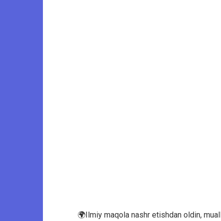
🌍Ilmiy maqola nashr etishdan oldin, mual