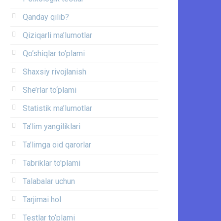
Qanday qilib?
Qiziqarli ma’lumotlar
Qo‘shiqlar to‘plami
Shaxsiy rivojlanish
She’rlar to‘plami
Statistik ma’lumotlar
Ta’lim yangiliklari
Ta’limga oid qarorlar
Tabriklar to'plami
Talabalar uchun
Tarjimai hol
Testlar to‘plami