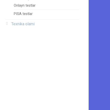
Onlayn testlar
PISA testlar
Texnika olami