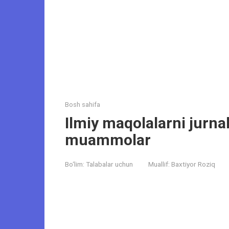
Bosh sahifa
Ilmiy maqolalarni jurna
muammolar
Bo‘lim:
Talabalar uchun
Muallif:
Baxtiyor Roziq