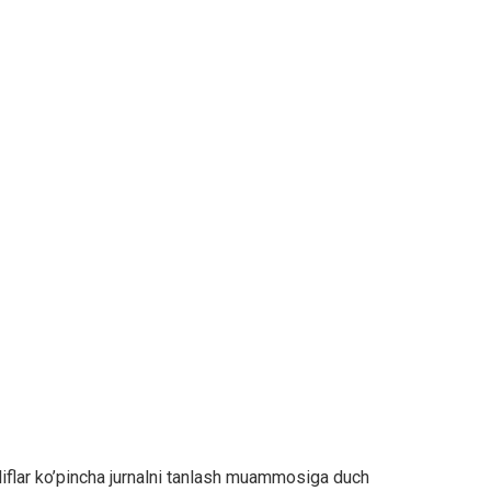
liflar ko’pincha jurnalni tanlash muammosiga duch