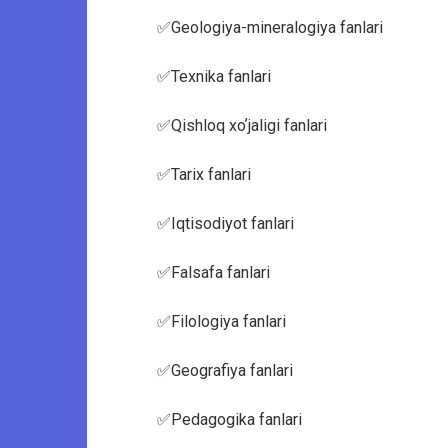
✅Geologiya-mineralogiya fanlari
✅Texnika fanlari
✅Qishloq xoʼjaligi fanlari
✅Tarix fanlari
✅Iqtisodiyot fanlari
✅Falsafa fanlari
✅Filologiya fanlari
✅Geografiya fanlari
✅Pedagogika fanlari