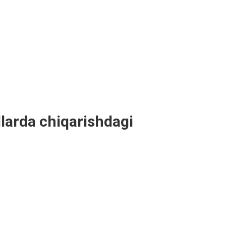
llarda chiqarishdagi