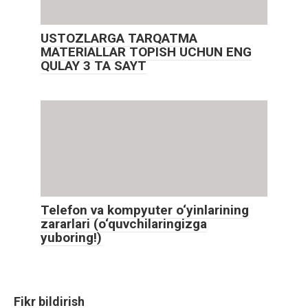
USTOZLARGA TARQATMA
MATERIALLAR TOPISH UCHUN ENG
QULAY 3 TA SAYT
Telefon va kompyuter o‘yinlarining
zararlari (o‘quvchilaringizga
yuboring!)
Fikr bildirish