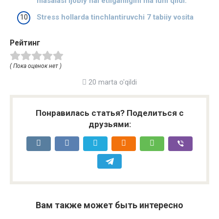
masalasi ijobiy hal etilganligini ma’lum qildi.
Stress hollarda tinchlantiruvchi 7 tabiiy vosita
Рейтинг
( Пока оценок нет )
20 marta o'qildi
Понравилась статья? Поделиться с
друзьями:
Вам также может быть интересно