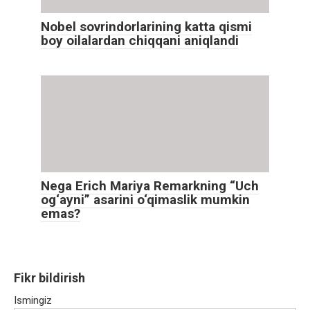
Nobel sovrindorlarining katta qismi
boy oilalardan chiqqani aniqlandi
Nega Erich Mariya Remarkning “Uch
og‘ayni” asarini o‘qimaslik mumkin
emas?
Fikr bildirish
Ismingiz