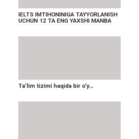
IELTS IMTIHONINIGA TAYYORLANISH
UCHUN 12 TA ENG YAXSHI MANBA
Ta’lim tizimi haqida bir o‘y…