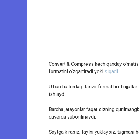
Convert & Compress hech qanday o‘rnatish y
formatini o‘zgartiradi yoki
siqadi
.
U barcha turdagi tasvir formatlari, hujjatlar
ishlaydi.
Barcha jarayonlar faqat sizning qurilmangi
qayerga yuborilmaydi.
Saytga kirasiz, faylni yuklaysiz, tugmani b