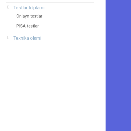
Testlar to‘plami
Onlayn testlar
PISA testlar
Texnika olami