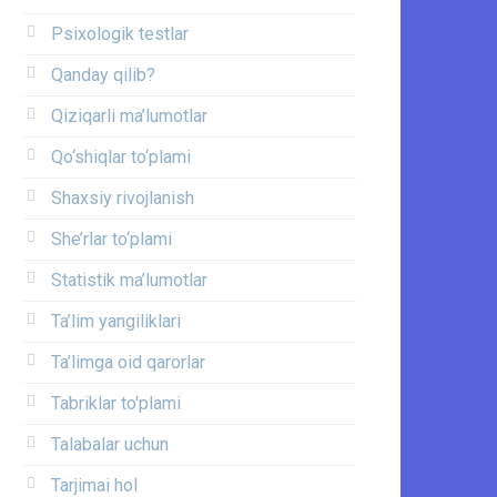
Psixologik testlar
Qanday qilib?
Qiziqarli ma’lumotlar
Qo‘shiqlar to‘plami
Shaxsiy rivojlanish
She’rlar to‘plami
Statistik ma’lumotlar
Ta’lim yangiliklari
Ta’limga oid qarorlar
Tabriklar to'plami
Talabalar uchun
Tarjimai hol