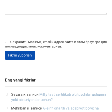
Сохранить моё имя, email и адрес сайта в этом браузере для
последующих моих комментариев.
Eng yangi fikrlar
Sevara
к записи
Milliy test sertifikati o‘qituvchilar uchunmi
yoki abituriyentlar uchun?
Mehriban
к записи
6-sinf ona tili va adabiyot bo‘yicha