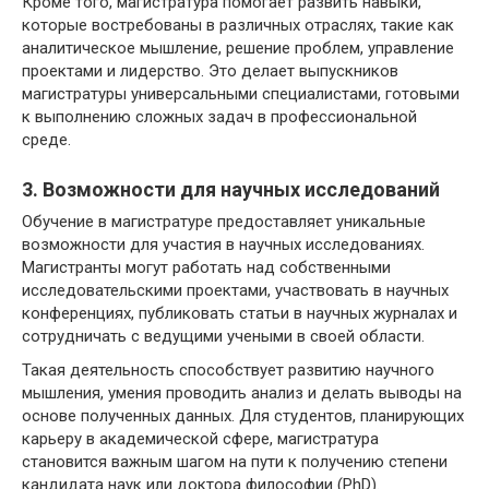
Кроме того, магистратура помогает развить навыки,
которые востребованы в различных отраслях, такие как
аналитическое мышление, решение проблем, управление
проектами и лидерство. Это делает выпускников
магистратуры универсальными специалистами, готовыми
к выполнению сложных задач в профессиональной
среде.
3. Возможности для научных исследований
Обучение в магистратуре предоставляет уникальные
возможности для участия в научных исследованиях.
Магистранты могут работать над собственными
исследовательскими проектами, участвовать в научных
конференциях, публиковать статьи в научных журналах и
сотрудничать с ведущими учеными в своей области.
Такая деятельность способствует развитию научного
мышления, умения проводить анализ и делать выводы на
основе полученных данных. Для студентов, планирующих
карьеру в академической сфере, магистратура
становится важным шагом на пути к получению степени
кандидата наук или доктора философии (PhD).