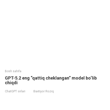
Bosh sahifa
GPT-5.2 eng “qattiq cheklangan” model bo‘lib
chiqdi
ChatGPT sirlari
Baxtiyor Roziq