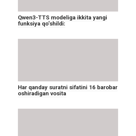
Qwen3-TTS modeliga ikkita yangi
funksiya qo‘shildi:
Har qanday suratni sifatini 16 barobar
oshiradigan vosita