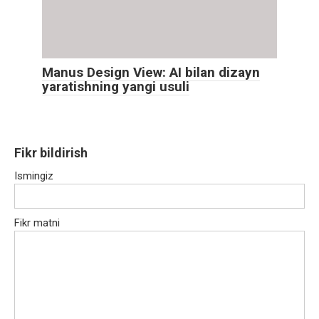
Manus Design View: AI bilan dizayn
yaratishning yangi usuli
Fikr bildirish
Ismingiz
Fikr matni