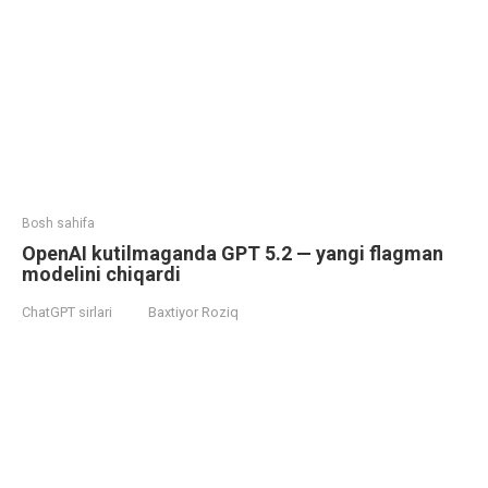
Bosh sahifa
OpenAI kutilmaganda GPT 5.2 — yangi flagman
modelini chiqardi
ChatGPT sirlari
Baxtiyor Roziq