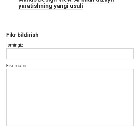
yaratishning yangi usuli
Fikr bildirish
Ismingiz
Fikr matni