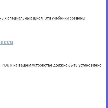
нных специальных школ. Эти учебники созданы
ласса
те PDF, и на вашем устройстве должно быть установлено