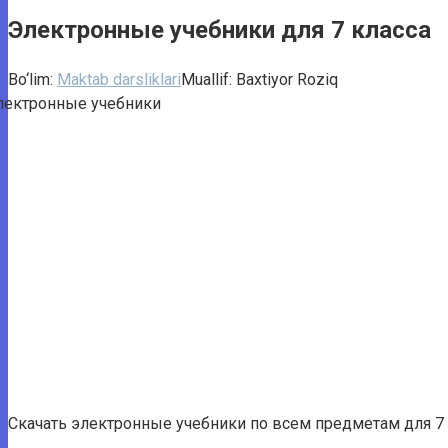
Электронные учебники для 7 класса
Bo‘lim:
Maktab darsliklari
Muallif:
Baxtiyor Roziq
Скачать электронные учебники по всем предметам для 7 