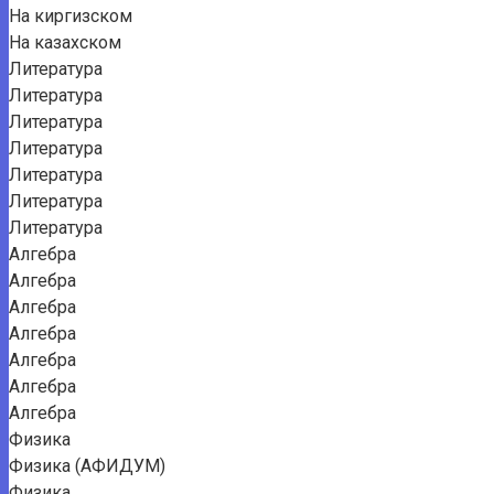
На киргизском
На казахском
Литература
Литература
Литература
Литература
Литература
Литература
Литература
Алгебра
Алгебра
Алгебра
Алгебра
Алгебра
Алгебра
Алгебра
Физика
Физика (АФИДУМ)
Физика