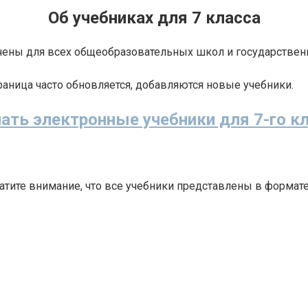
Об учебниках для 7 класса
ачены для всех общеобразовательных школ и государстве
раница часто обновляется, добавляются новые учебники.
ать электронные учебники для 7-го к
братите внимание, что все учебники представлены в форма