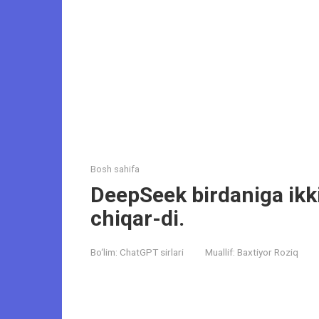
Bosh sahifa
DeepSeek birdaniga ikk
chiqar-di.
Bo‘lim:
ChatGPT sirlari
Muallif:
Baxtiyor Roziq