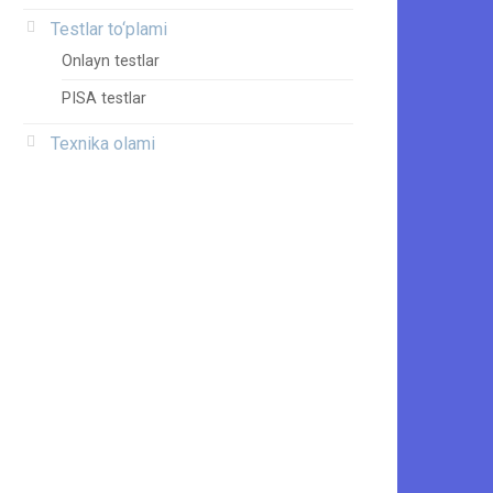
Testlar to‘plami
Onlayn testlar
PISA testlar
Texnika olami