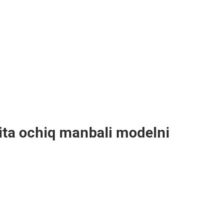
ita ochiq manbali modelni