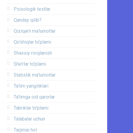
Psixologik testlar
Qanday qilib?
Qiziqarli ma’lumotlar
Qo‘shiqlar to‘plami
Shaxsiy rivojlanish
She’rlar to‘plami
Statistik ma’lumotlar
Ta’lim yangiliklari
Ta’limga oid qarorlar
Tabriklar to'plami
Talabalar uchun
Tarjimai hol