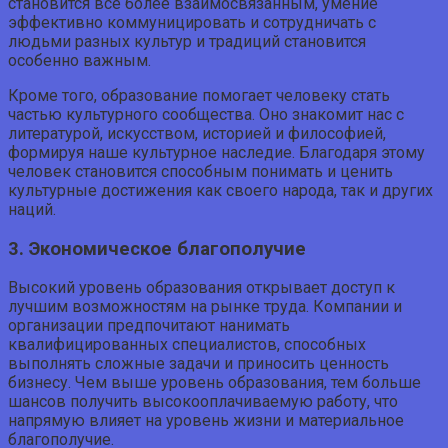
становится все более взаимосвязанным, умение
эффективно коммуницировать и сотрудничать с
людьми разных культур и традиций становится
особенно важным.
Кроме того, образование помогает человеку стать
частью культурного сообщества. Оно знакомит нас с
литературой, искусством, историей и философией,
формируя наше культурное наследие. Благодаря этому
человек становится способным понимать и ценить
культурные достижения как своего народа, так и других
наций.
3. Экономическое благополучие
Высокий уровень образования открывает доступ к
лучшим возможностям на рынке труда. Компании и
организации предпочитают нанимать
квалифицированных специалистов, способных
выполнять сложные задачи и приносить ценность
бизнесу. Чем выше уровень образования, тем больше
шансов получить высокооплачиваемую работу, что
напрямую влияет на уровень жизни и материальное
благополучие.