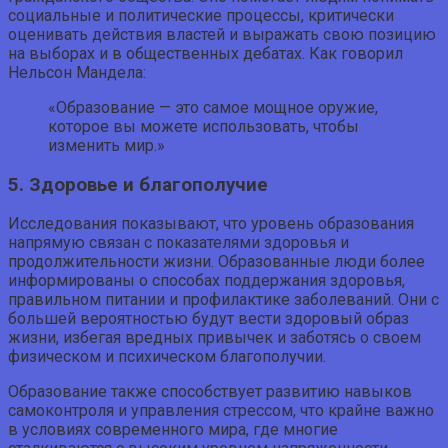
социальные и политические процессы, критически
оценивать действия властей и выражать свою позицию
на выборах и в общественных дебатах. Как говорил
Нельсон Мандела:
«Образование — это самое мощное оружие,
которое вы можете использовать, чтобы
изменить мир.»
5. Здоровье и благополучие
Исследования показывают, что уровень образования
напрямую связан с показателями здоровья и
продолжительности жизни. Образованные люди более
информированы о способах поддержания здоровья,
правильном питании и профилактике заболеваний. Они с
большей вероятностью будут вести здоровый образ
жизни, избегая вредных привычек и заботясь о своем
физическом и психическом благополучии.
Образование также способствует развитию навыков
самоконтроля и управления стрессом, что крайне важно
в условиях современного мира, где многие