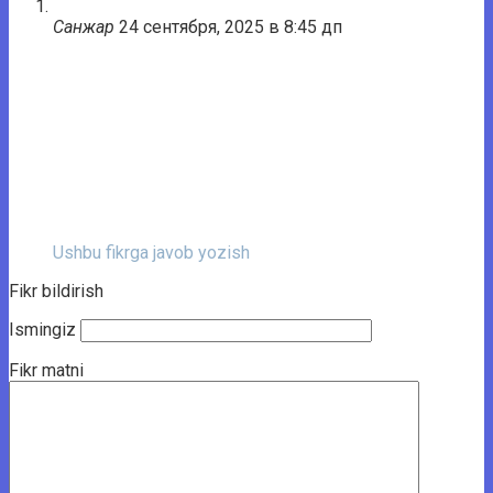
Санжар
24 сентября, 2025 в 8:45 дп
Ushbu fikrga javob yozish
Fikr bildirish
Ismingiz
Fikr matni