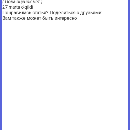
( Пока оценок нет )
27 marta o'qildi
Понравилась статья? Поделиться с друзьями:
Вам также может быть интересно