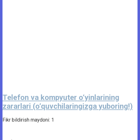
Telefon va kompyuter o‘yinlarining
zararlari (o‘quvchilaringizga yuboring!)
Fikr bildirish maydoni: 1