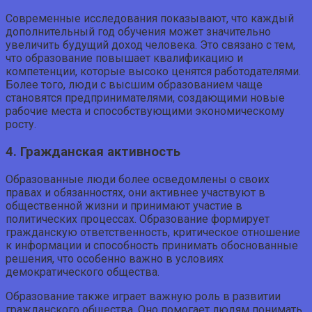
Современные исследования показывают, что каждый
дополнительный год обучения может значительно
увеличить будущий доход человека. Это связано с тем,
что образование повышает квалификацию и
компетенции, которые высоко ценятся работодателями.
Более того, люди с высшим образованием чаще
становятся предпринимателями, создающими новые
рабочие места и способствующими экономическому
росту.
4. Гражданская активность
Образованные люди более осведомлены о своих
правах и обязанностях, они активнее участвуют в
общественной жизни и принимают участие в
политических процессах. Образование формирует
гражданскую ответственность, критическое отношение
к информации и способность принимать обоснованные
решения, что особенно важно в условиях
демократического общества.
Образование также играет важную роль в развитии
гражданского общества. Оно помогает людям понимать