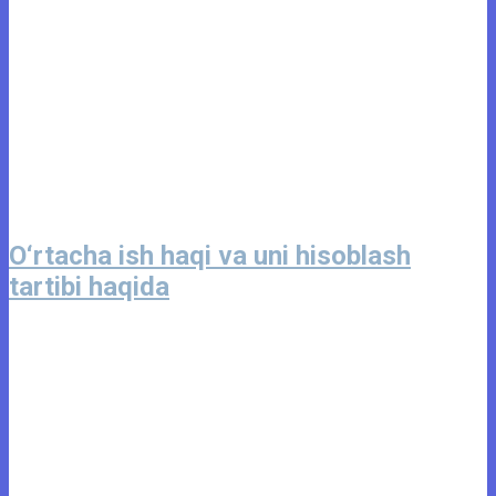
O‘rtacha ish haqi va uni hisoblash
tartibi haqida