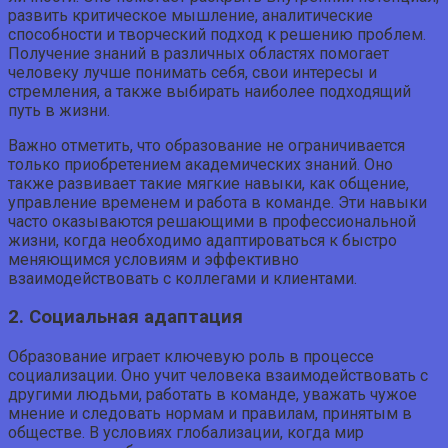
развить критическое мышление, аналитические
способности и творческий подход к решению проблем.
Получение знаний в различных областях помогает
человеку лучше понимать себя, свои интересы и
стремления, а также выбирать наиболее подходящий
путь в жизни.
Важно отметить, что образование не ограничивается
только приобретением академических знаний. Оно
также развивает такие мягкие навыки, как общение,
управление временем и работа в команде. Эти навыки
часто оказываются решающими в профессиональной
жизни, когда необходимо адаптироваться к быстро
меняющимся условиям и эффективно
взаимодействовать с коллегами и клиентами.
2. Социальная адаптация
Образование играет ключевую роль в процессе
социализации. Оно учит человека взаимодействовать с
другими людьми, работать в команде, уважать чужое
мнение и следовать нормам и правилам, принятым в
обществе. В условиях глобализации, когда мир