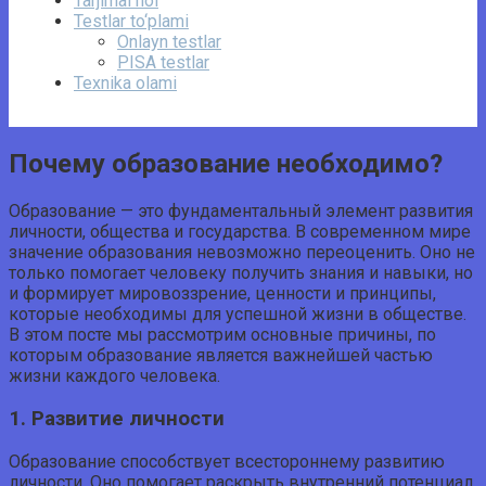
Tarjimai hol
Testlar to‘plami
Onlayn testlar
PISA testlar
Texnika olami
Почему образование необходимо?
Образование — это фундаментальный элемент развития
личности, общества и государства. В современном мире
значение образования невозможно переоценить. Оно не
только помогает человеку получить знания и навыки, но
и формирует мировоззрение, ценности и принципы,
которые необходимы для успешной жизни в обществе.
В этом посте мы рассмотрим основные причины, по
которым образование является важнейшей частью
жизни каждого человека.
1. Развитие личности
Образование способствует всестороннему развитию
личности. Оно помогает раскрыть внутренний потенциал,