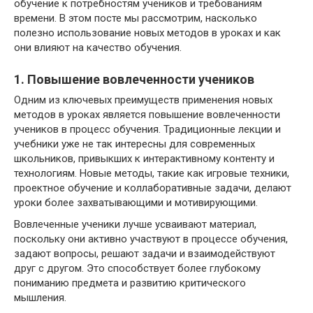
обучение к потребностям учеников и требованиям
времени. В этом посте мы рассмотрим, насколько
полезно использование новых методов в уроках и как
они влияют на качество обучения.
1. Повышение вовлеченности учеников
Одним из ключевых преимуществ применения новых
методов в уроках является повышение вовлеченности
учеников в процесс обучения. Традиционные лекции и
учебники уже не так интересны для современных
школьников, привыкших к интерактивному контенту и
технологиям. Новые методы, такие как игровые техники,
проектное обучение и коллаборативные задачи, делают
уроки более захватывающими и мотивирующими.
Вовлеченные ученики лучше усваивают материал,
поскольку они активно участвуют в процессе обучения,
задают вопросы, решают задачи и взаимодействуют
друг с другом. Это способствует более глубокому
пониманию предмета и развитию критического
мышления.