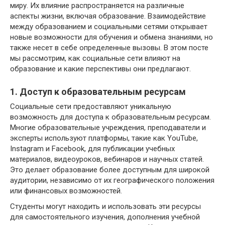
миру. Их влияние распространяется на различные
аспекты жизни, включая образование. Взаимодействие
между образованием и социальными сетями открывает
новые возможности для обучения и обмена знаниями, но
также несет в себе определенные вызовы. В этом посте
мы рассмотрим, как социальные сети влияют на
образование и какие перспективы они предлагают.
1. Доступ к образовательным ресурсам
Социальные сети предоставляют уникальную
возможность для доступа к образовательным ресурсам.
Многие образовательные учреждения, преподаватели и
эксперты используют платформы, такие как YouTube,
Instagram и Facebook, для публикации учебных
материалов, видеоуроков, вебинаров и научных статей.
Это делает образование более доступным для широкой
аудитории, независимо от их географического положения
или финансовых возможностей.
Студенты могут находить и использовать эти ресурсы
для самостоятельного изучения, дополнения учебной