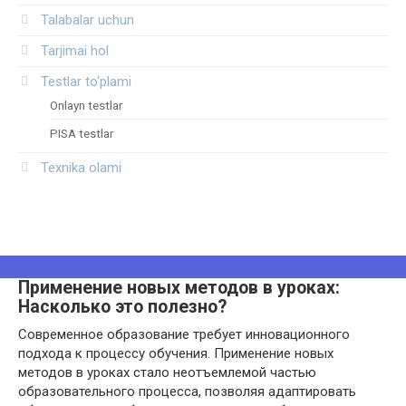
Talabalar uchun
Tarjimai hol
Testlar to‘plami
Onlayn testlar
PISA testlar
Texnika olami
Применение новых методов в уроках:
Насколько это полезно?
Современное образование требует инновационного
подхода к процессу обучения. Применение новых
методов в уроках стало неотъемлемой частью
образовательного процесса, позволяя адаптировать