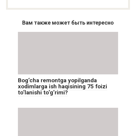
Вам также может быть интересно
Bog‘cha remontga yopilganda
xodimlarga ish haqisining 75 foizi
to‘lanishi to‘g‘rimi?