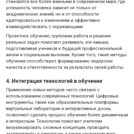
становятся все более важными в современном мире, где
успешность человека зависит не только от
академических знаний, но и от способности
адаптироваться к изменениям и эффективно
взаимодействовать с окружающими.
Проектное обучение, групповая работа и решения
реальных задач помогают развивать эти навыки,
подготавливая учеников к будущей профессиональной
жизни и социальным вызовам. Кроме того, такие методы
обучения способствуют формированию лидерских
качеств и ответственности за результаты своей работы.
4. Интеграция технологий в обучение
Применение новых методов часто связано с
использованием современных технологий. Цифровые
инструменты, такие как образовательные платформы,
виртуальные лаборатории и интерактивные доски,
позволяют сделать процесс обучения более динамичным
и интересным. Технологии помогают учителям
визуализировать сложные концепции, проводить
эксперименты и симуляции, а также организовывать