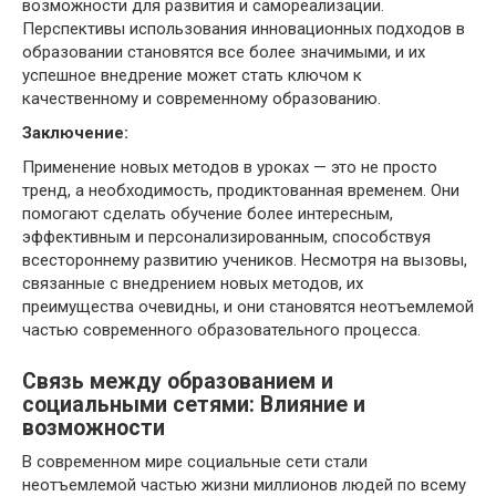
возможности для развития и самореализации.
Перспективы использования инновационных подходов в
образовании становятся все более значимыми, и их
успешное внедрение может стать ключом к
качественному и современному образованию.
Заключение:
Применение новых методов в уроках — это не просто
тренд, а необходимость, продиктованная временем. Они
помогают сделать обучение более интересным,
эффективным и персонализированным, способствуя
всестороннему развитию учеников. Несмотря на вызовы,
связанные с внедрением новых методов, их
преимущества очевидны, и они становятся неотъемлемой
частью современного образовательного процесса.
Связь между образованием и
социальными сетями: Влияние и
возможности
В современном мире социальные сети стали
неотъемлемой частью жизни миллионов людей по всему