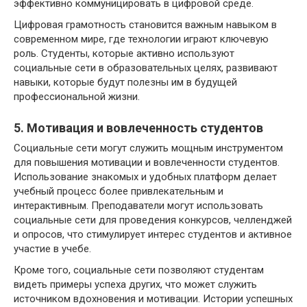
эффективно коммуницировать в цифровой среде.
Цифровая грамотность становится важным навыком в
современном мире, где технологии играют ключевую
роль. Студенты, которые активно используют
социальные сети в образовательных целях, развивают
навыки, которые будут полезны им в будущей
профессиональной жизни.
5. Мотивация и вовлеченность студентов
Социальные сети могут служить мощным инструментом
для повышения мотивации и вовлеченности студентов.
Использование знакомых и удобных платформ делает
учебный процесс более привлекательным и
интерактивным. Преподаватели могут использовать
социальные сети для проведения конкурсов, челленджей
и опросов, что стимулирует интерес студентов и активное
участие в учебе.
Кроме того, социальные сети позволяют студентам
видеть примеры успеха других, что может служить
источником вдохновения и мотивации. Истории успешных