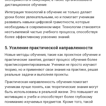
дистанционное обучение.
Интеграция технологий в обучение не только делает
уроки более увлекательными, но и помогает ученикам
развивать навыки цифровой грамотности, которые
необходимы в современном мире. Технологии становятся
неотъемлемой частью учебного процесса, способствуя
более эффективному усвоению знаний.
5. Усиление практической направленности
Новые методы обучения, такие как проектное обучение и
практические занятия, делают процесс обучения более
практикоориентированным. Ученики не просто изучают
теорию, но и применяют свои знания на практике, решая
реальные задачи и выполняя проекты.
Практическая направленность обучения помогает
ученикам лучше понять, как теоретические знания могут
быть использованы в реальной жизни. Это повышает их
мотивацию к учебе и способствует более глубокому
пониманию изучаемых предметов. Кроме того, такой