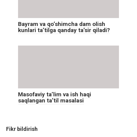
Bayram va qo‘shimcha dam olish
kunlari ta’tilga qanday ta’sir qiladi?
Masofaviy ta’lim va ish haqi
saqlangan ta’til masalasi
Fikr bildirish