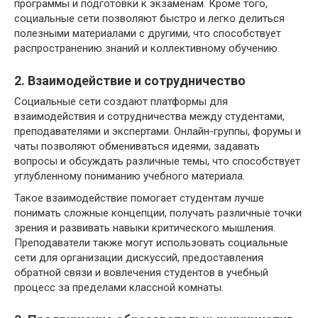
программы и подготовки к экзаменам. Кроме того,
социальные сети позволяют быстро и легко делиться
полезными материалами с другими, что способствует
распространению знаний и коллективному обучению.
2. Взаимодействие и сотрудничество
Социальные сети создают платформы для
взаимодействия и сотрудничества между студентами,
преподавателями и экспертами. Онлайн-группы, форумы и
чаты позволяют обмениваться идеями, задавать
вопросы и обсуждать различные темы, что способствует
углубленному пониманию учебного материала.
Такое взаимодействие помогает студентам лучше
понимать сложные концепции, получать различные точки
зрения и развивать навыки критического мышления.
Преподаватели также могут использовать социальные
сети для организации дискуссий, предоставления
обратной связи и вовлечения студентов в учебный
процесс за пределами классной комнаты.