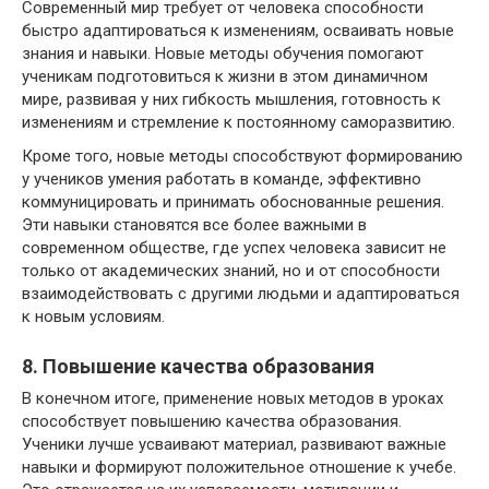
Современный мир требует от человека способности
быстро адаптироваться к изменениям, осваивать новые
знания и навыки. Новые методы обучения помогают
ученикам подготовиться к жизни в этом динамичном
мире, развивая у них гибкость мышления, готовность к
изменениям и стремление к постоянному саморазвитию.
Кроме того, новые методы способствуют формированию
у учеников умения работать в команде, эффективно
коммуницировать и принимать обоснованные решения.
Эти навыки становятся все более важными в
современном обществе, где успех человека зависит не
только от академических знаний, но и от способности
взаимодействовать с другими людьми и адаптироваться
к новым условиям.
8. Повышение качества образования
В конечном итоге, применение новых методов в уроках
способствует повышению качества образования.
Ученики лучше усваивают материал, развивают важные
навыки и формируют положительное отношение к учебе.