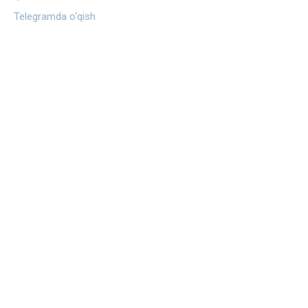
Telegramda o‘qish