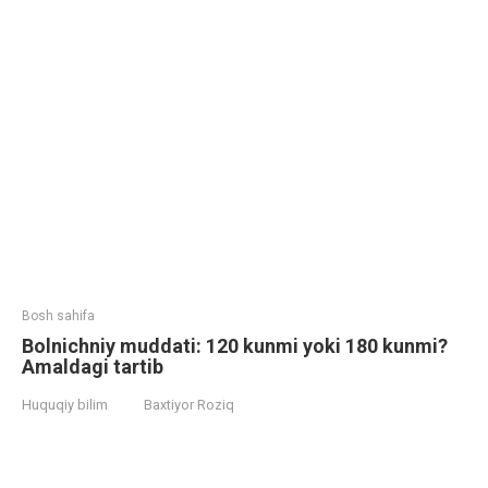
Bosh sahifa
Bolnichniy muddati: 120 kunmi yoki 180 kunmi?
Amaldagi tartib
Huquqiy bilim
Baxtiyor Roziq