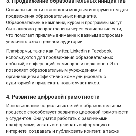
3. Продвижение образовательных инициатив
Социальные сети становятся мощным инструментом для
продвижения образовательных инициатив.
Образовательные кампании, курсы и программы могут
быть широко распространены через социальные сети,
что помогает привлечь внимание к важным вопросам и
увеличить охват целевой аудитории.
Платформы, такие как Twitter, LinkedIn и Facebook,
используются для продвижения образовательных
событий, конференций, семинаров и воркшопов. Это
позволяет образовательным учреждениям и
организациям эффективно коммуницировать с
аудиторией и привлекать новых участников.
4. Развитие цифровой грамотности
Использование социальных сетей в образовательном
процессе способствует развитию цифровой грамотности
у студентов. Они учатся работать с различными
платформами, искать и оценивать информацию в
интернете, создавать и публиковать контент, а также