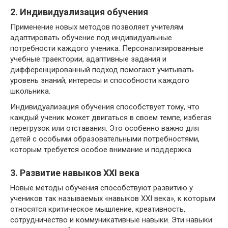
2. Индивидуализация обучения
Применение новых методов позволяет учителям
адаптировать обучение под индивидуальные
потребности каждого ученика. Персонализированные
учебные траектории, адаптивные задания и
дифференцированный подход помогают учитывать
уровень знаний, интересы и способности каждого
школьника.
Индивидуализация обучения способствует тому, что
каждый ученик может двигаться в своем темпе, избегая
перегрузок или отставания. Это особенно важно для
детей с особыми образовательными потребностями,
которым требуется особое внимание и поддержка.
3. Развитие навыков XXI века
Новые методы обучения способствуют развитию у
учеников так называемых «навыков XXI века», к которым
относятся критическое мышление, креативность,
сотрудничество и коммуникативные навыки. Эти навыки