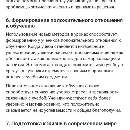
подход помогает развивать у учеников умение решать
проблемы, критически мыслить и принимать решения.
6. Формирование положительного отношения
к обучению
Использование новых методов в уроках способствует
формированию у учеников положительного отношения к
обучению. Когда учеба становится интересной и
увлекательной, ученики начинают воспринимать ее не как
обязанность, а как возможность для самореализации и
развития. Это помогает создать положительную учебную
среду, где ученики стремятся к знаниям и проявляют
интерес к учебным предметам.
Положительное отношение к обучению также
способствует снижению уровня стресса и тревожности,
связанных с учебой. Ученики чувствуют себя более
уверенно и мотивированно, что положительно
сказывается на их успеваемости и общем благополучии.
7. Подготовка к жизни в современном мире