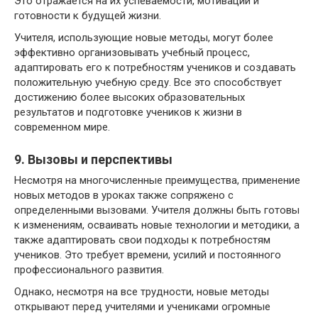
Это отражается на их успеваемости, мотивации и
готовности к будущей жизни.
Учителя, использующие новые методы, могут более
эффективно организовывать учебный процесс,
адаптировать его к потребностям учеников и создавать
положительную учебную среду. Все это способствует
достижению более высоких образовательных
результатов и подготовке учеников к жизни в
современном мире.
9. Вызовы и перспективы
Несмотря на многочисленные преимущества, применение
новых методов в уроках также сопряжено с
определенными вызовами. Учителя должны быть готовы
к изменениям, осваивать новые технологии и методики, а
также адаптировать свои подходы к потребностям
учеников. Это требует времени, усилий и постоянного
профессионального развития.
Однако, несмотря на все трудности, новые методы
открывают перед учителями и учениками огромные