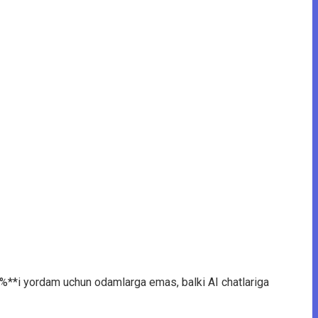
0%**i yordam uchun odamlarga emas, balki AI chatlariga