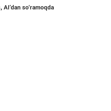
, AI’dan so‘ramoqda