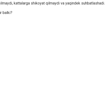
 qilmaydi, kattalarga shikoyat qilmaydi va yaqindek suhbatlashadi.
r balki?