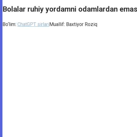
Bolalar ruhiy yordamni odamlardan emas
Bo‘lim:
ChatGPT sirlari
Muallif:
Baxtiyor Roziq