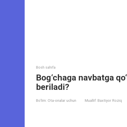
Bosh sahifa
Bog‘chaga navbatga qo‘
beriladi?
Bo‘lim:
Ota-onalar uchun
Muallif:
Baxtiyor Roziq