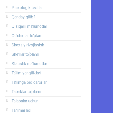
Psixologik testlar
Qanday qilib?
Qiziqarli ma’lumotlar
Qo‘shiqlar to‘plami
Shaxsiy rivojlanish
She’rlar to‘plami
Statistik ma’lumotlar
Ta’lim yangiliklari
Ta’limga oid qarorlar
Tabriklar to'plami
Talabalar uchun
Tarjimai hol