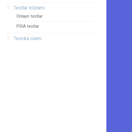
Testlar to‘plami
Onlayn testlar
PISA testlar
Texnika olami