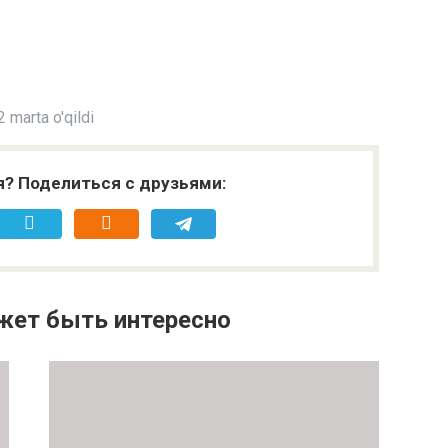
 marta o'qildi
я? Поделиться с друзьями:
жет быть интересно