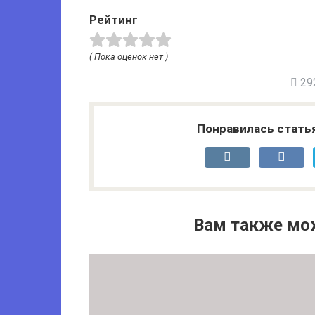
Рейтинг
( Пока оценок нет )
292
Понравилась стать
Вам также мо