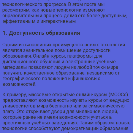
технологического прогресса. В этом посте мы
рассмотрим, как новые технологии изменяют
образовательный процесс, делая его более доступным,
эффективным и интерактивным.
1. Доступность образования
Одним из важнейших преимуществ новых технологий
является значительное повышение доступности
образования. Онлайн-курсы, платформы для
дистанционного обучения и электронные учебные
материалы позволяют людям из любой точки мира
получить качественное образование, независимо от
географического положения и финансовых
возможностей.
К примеру, массовые открытые онлайн-курсы (MOOCs)
предоставляют возможность изучать курсы от ведущих
университетов мира бесплатно или за символическую
плату. Это открывает двери для миллионов людей,
которые ранее не имели возможности учиться в
престижных учебных заведениях. Таким образом, новые
технологии способствуют демократизации образования