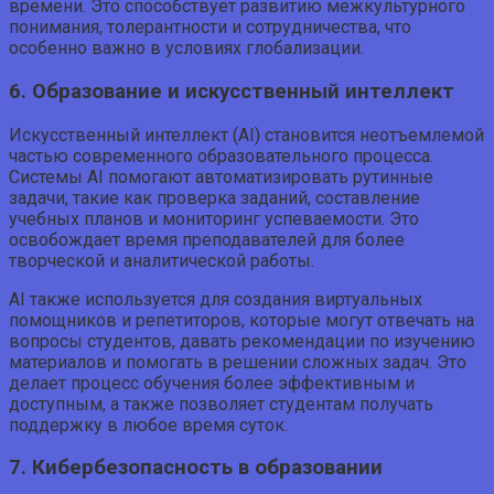
времени. Это способствует развитию межкультурного
понимания, толерантности и сотрудничества, что
особенно важно в условиях глобализации.
6. Образование и искусственный интеллект
Искусственный интеллект (AI) становится неотъемлемой
частью современного образовательного процесса.
Системы AI помогают автоматизировать рутинные
задачи, такие как проверка заданий, составление
учебных планов и мониторинг успеваемости. Это
освобождает время преподавателей для более
творческой и аналитической работы.
AI также используется для создания виртуальных
помощников и репетиторов, которые могут отвечать на
вопросы студентов, давать рекомендации по изучению
материалов и помогать в решении сложных задач. Это
делает процесс обучения более эффективным и
доступным, а также позволяет студентам получать
поддержку в любое время суток.
7. Кибербезопасность в образовании