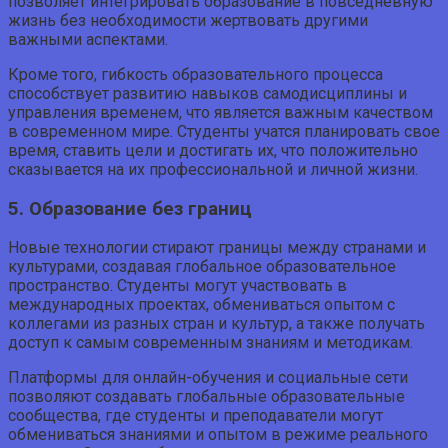
позволяет интегрировать образование в повседневную
жизнь без необходимости жертвовать другими
важными аспектами.
Кроме того, гибкость образовательного процесса
способствует развитию навыков самодисциплины и
управления временем, что является важным качеством
в современном мире. Студенты учатся планировать свое
время, ставить цели и достигать их, что положительно
сказывается на их профессиональной и личной жизни.
5. Образование без границ
Новые технологии стирают границы между странами и
культурами, создавая глобальное образовательное
пространство. Студенты могут участвовать в
международных проектах, обмениваться опытом с
коллегами из разных стран и культур, а также получать
доступ к самым современным знаниям и методикам.
Платформы для онлайн-обучения и социальные сети
позволяют создавать глобальные образовательные
сообщества, где студенты и преподаватели могут
обмениваться знаниями и опытом в режиме реального