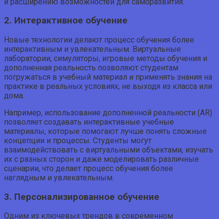
и расширению возможностей для саморазвития.
2. Интерактивное обучение
Новые технологии делают процесс обучения более
интерактивным и увлекательным. Виртуальные
лаборатории, симуляторы, игровые методы обучения и
дополненная реальность позволяют студентам
погружаться в учебный материал и применять знания на
практике в реальных условиях, не выходя из класса или
дома.
Например, использование дополненной реальности (AR)
позволяет создавать интерактивные учебные
материалы, которые помогают лучше понять сложные
концепции и процессы. Студенты могут
взаимодействовать с виртуальными объектами, изучать
их с разных сторон и даже моделировать различные
сценарии, что делает процесс обучения более
наглядным и увлекательным.
3. Персонализированное обучение
Одним из ключевых трендов в современном