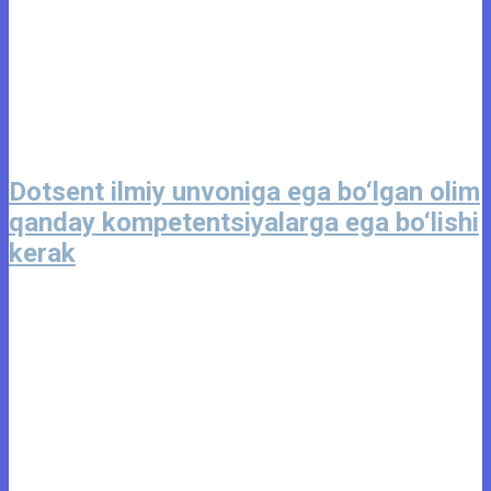
Dotsent ilmiy unvoniga ega bo‘lgan olim
qanday kompetentsiyalarga ega bo‘lishi
kerak