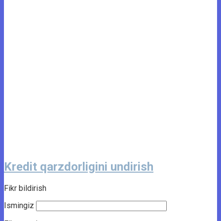
Kredit qarzdorligini undirish
Fikr bildirish
Ismingiz