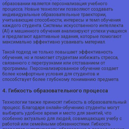
образовании является персонализация учебного
процесса. Новые технологии позволяют создавать
индивидуальные образовательные траектории,
учитывающие способности, интересы и темп обучения
каждого студента. Системы искусственного интеллекта
(AI) и машинного обучения анализируют успехи учащихся
и предлагают адаптивные задания, которые помогают
максимально эффективно усваивать материал.
Такой подход не только повышает эффективность
обучения, но и помогает студентам избежать стресса,
связанного с перегрузками или отставанием от
программы. Персонализированное обучение создает
более комфортные условия для студентов и
способствует более глубокому пониманию предмета.
4. Гибкость образовательного процесса
Технологии также приносят гибкость в образовательный
процесс. Благодаря онлайн-обучению студенты могут
выбирать удобное время и место для занятий, что
особенно актуально для людей, совмещающих учебу с
работой или семейными обязанностями. Гибкость