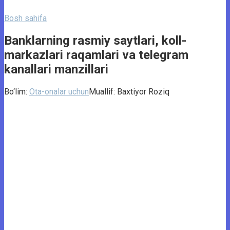
Bosh sahifa
Banklarning rasmiy saytlari, koll-
markazlari raqamlari va telegram
kanallari manzillari
Bo‘lim:
Ota-onalar uchun
Muallif:
Baxtiyor Roziq