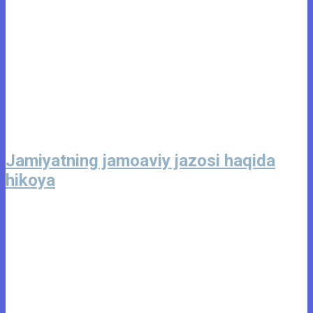
Jamiyatning jamoaviy jazosi haqida
hikoya