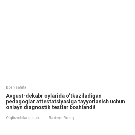
Bosh sahifa
Avgust-dekabr oylarida o’tkaziladigan
pedagoglar attestatsiyasiga tayyorlanish uchun
onlayn diagnostik testlar boshlandi!
O‘qituvchilar uchun
Baxtiyor Roziq