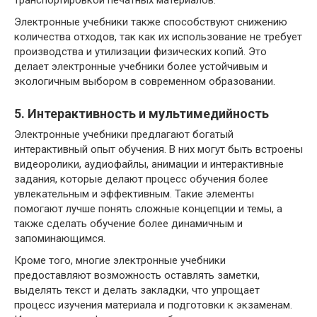
Электронные учебники также способствуют снижению
количества отходов, так как их использование не требует
производства и утилизации физических копий. Это
делает электронные учебники более устойчивым и
экологичным выбором в современном образовании.
5. Интерактивность и мультимедийность
Электронные учебники предлагают богатый
интерактивный опыт обучения. В них могут быть встроены
видеоролики, аудиофайлы, анимации и интерактивные
задания, которые делают процесс обучения более
увлекательным и эффективным. Такие элементы
помогают лучше понять сложные концепции и темы, а
также сделать обучение более динамичным и
запоминающимся.
Кроме того, многие электронные учебники
предоставляют возможность оставлять заметки,
выделять текст и делать закладки, что упрощает
процесс изучения материала и подготовки к экзаменам.