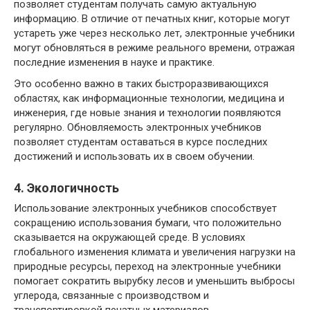
позволяет студентам получать самую актуальную
информацию. В отличие от печатных книг, которые могут
устареть уже через несколько лет, электронные учебники
могут обновляться в режиме реального времени, отражая
последние изменения в науке и практике.
Это особенно важно в таких быстроразвивающихся
областях, как информационные технологии, медицина и
инженерия, где новые знания и технологии появляются
регулярно. Обновляемость электронных учебников
позволяет студентам оставаться в курсе последних
достижений и использовать их в своем обучении.
4. Экологичность
Использование электронных учебников способствует
сокращению использования бумаги, что положительно
сказывается на окружающей среде. В условиях
глобального изменения климата и увеличения нагрузки на
природные ресурсы, переход на электронные учебники
помогает сократить вырубку лесов и уменьшить выбросы
углерода, связанные с производством и
транспортировкой печатных материалов.