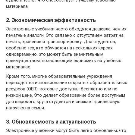
материала.
2. Экономическая эффективность
Электронные учебники часто обходятся дешевле, чем их
печатные аналоги. Это связано с отсутствием затрат на
печать, хранение и транспортировку. Для студентов,
особенно тех, кто обучается на нескольких курсах
одновременно, это может быть значительным
преимуществом, позволяющим экономить на учебных
материалах.
Кроме того, многие образовательные учреждения
переходят на использование открытых образовательных
ресурсов (OER), которые доступны бесплатно или по
низкой цене. Это делает образование более доступным
для широкого круга студентов и снижает финансовую
нагрузку на семьи.
3. Обновляемость и актуальность
Электронные учебники могут быть легко обновлены, что