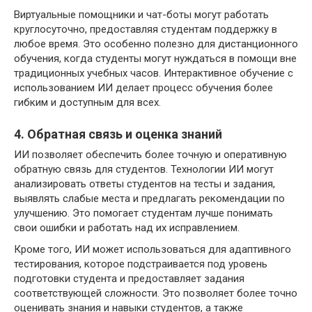
Виртуальные помощники и чат-боты могут работать
круглосуточно, предоставляя студентам поддержку в
любое время. Это особенно полезно для дистанционного
обучения, когда студенты могут нуждаться в помощи вне
традиционных учебных часов. Интерактивное обучение с
использованием ИИ делает процесс обучения более
гибким и доступным для всех.
4. Обратная связь и оценка знаний
ИИ позволяет обеспечить более точную и оперативную
обратную связь для студентов. Технологии ИИ могут
анализировать ответы студентов на тесты и задания,
выявлять слабые места и предлагать рекомендации по
улучшению. Это помогает студентам лучше понимать
свои ошибки и работать над их исправлением.
Кроме того, ИИ может использоваться для адаптивного
тестирования, которое подстраивается под уровень
подготовки студента и предоставляет задания
соответствующей сложности. Это позволяет более точно
оценивать знания и навыки студентов, а также