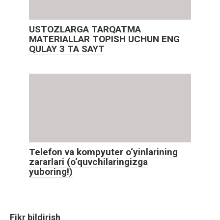
USTOZLARGA TARQATMA
MATERIALLAR TOPISH UCHUN ENG
QULAY 3 TA SAYT
Telefon va kompyuter o‘yinlarining
zararlari (o‘quvchilaringizga
yuboring!)
Fikr bildirish