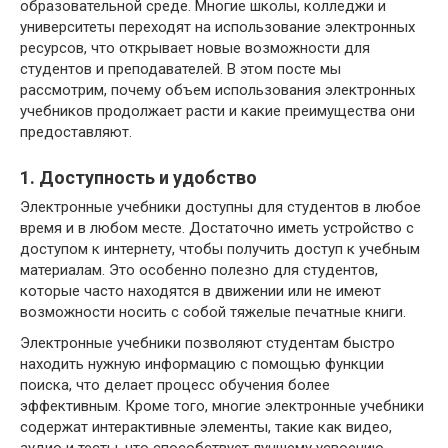
образовательной среде. Многие школы, колледжи и
университеты переходят на использование электронных
ресурсов, что открывает новые возможности для
студентов и преподавателей. В этом посте мы
рассмотрим, почему объем использования электронных
учебников продолжает расти и какие преимущества они
предоставляют.
1. Доступность и удобство
Электронные учебники доступны для студентов в любое
время и в любом месте. Достаточно иметь устройство с
доступом к интернету, чтобы получить доступ к учебным
материалам. Это особенно полезно для студентов,
которые часто находятся в движении или не имеют
возможности носить с собой тяжелые печатные книги.
Электронные учебники позволяют студентам быстро
находить нужную информацию с помощью функции
поиска, что делает процесс обучения более
эффективным. Кроме того, многие электронные учебники
содержат интерактивные элементы, такие как видео,
аудио и тесты, что способствует лучшему усвоению