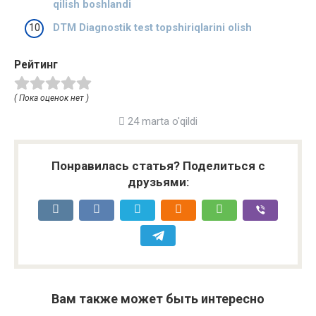
qilish boshlandi
DTM Diagnostik test topshiriqlarini olish
Рейтинг
( Пока оценок нет )
24 marta o'qildi
Понравилась статья? Поделиться с
друзьями:
Вам также может быть интересно