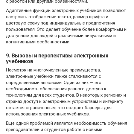
с работой или другими обязанностями.
Адаптивные функции электронных учебников позволяют
настроить отображение текста, размер шрифта и
цветовую схему под индивидуальные предпочтения
пользователя. Это делает обучение более комфортным и
доступным для людей с различными визуальными и
когнитивными особенностями.
9. Вызовы и перспективы электронных
учебников
Несмотря на многочисленные преимущества,
электронные учебники также сталкиваются с
определенными вызовами. Один из них — это
необходимость обеспечения равного доступа к
технологиям для всех студентов. В некоторых регионах и
странах доступ к электронным устройствам и интернету
остается ограниченным, что создает барьеры для
использования электронных учебников.
Еще одной проблемой является необходимость обучения
преподавателей и студентов работе с новыми