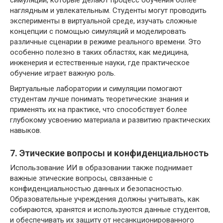
наглядным и увлекательным. Студенты могут проводить
эксперименты в виртуальной среде, изучать сложные
концепции с помощью симуляций и моделировать
различные сценарии в режиме реального времени. Это
особенно полезно в таких областях, как медицина,
инженерия и естественные науки, где практическое
обучение играет важную роль.
Виртуальные лаборатории и симуляции помогают
студентам лучше понимать теоретические знания и
применять их на практике, что способствует более
глубокому усвоению материала и развитию практических
навыков.
7. Этические вопросы и конфиденциальность
Использование ИИ в образовании также поднимает
важные этические вопросы, связанные с
конфиденциальностью данных и безопасностью.
Образовательные учреждения должны учитывать, как
собираются, хранятся и используются данные студентов,
и обеспечивать их защиту от несанкционированного