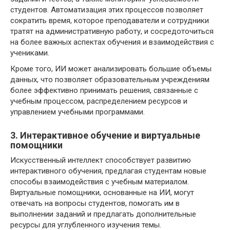
студентов. Автоматизация этих процессов позволяет
сократить время, которое преподаватели и сотрудники
тратят на административную работу, и сосредоточиться
на более важных аспектах обучения и взаимодействия с
учениками.
Кроме того, ИИ может анализировать большие объемы
данных, что позволяет образовательным учреждениям
более эффективно принимать решения, связанные с
учебным процессом, распределением ресурсов и
управлением учебными программами.
3. Интерактивное обучение и виртуальные
помощники
Искусственный интеллект способствует развитию
интерактивного обучения, предлагая студентам новые
способы взаимодействия с учебным материалом.
Виртуальные помощники, основанные на ИИ, могут
отвечать на вопросы студентов, помогать им в
выполнении заданий и предлагать дополнительные
ресурсы для углубленного изучения темы.