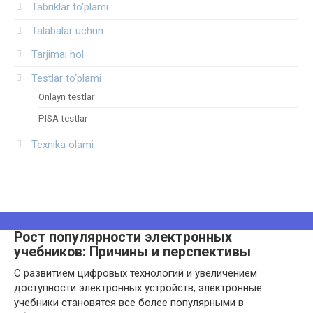
Tabriklar to'plami
Talabalar uchun
Tarjimai hol
Testlar to‘plami
Onlayn testlar
PISA testlar
Texnika olami
Рост популярности электронных
учебников: Причины и перспективы
С развитием цифровых технологий и увеличением
доступности электронных устройств, электронные
учебники становятся все более популярными в