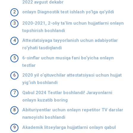
2022 avgust dekabr
onlayn Diagnostik test ishlash yo‘lga qo‘yildi
2020-2021, 2-oliy ta’lim uchun hujjatlarni onlayn
topshirish boshlandi
Attestatsiyaga tayyorlanish uchun adabiyotlar
ro‘yhati tasdiqlandi
6-sinflar uchun musiqa fani bo‘yicha onlayn
testlar
2020 yil o‘qituvchilar attestatsiyasi uchun hujjat
yig‘ish boshlandi
Qabul 2024 Testlar boshlandi! Jarayonlarni
onlayn kuzatib boring
Abituriyentlar uchun onlayn repetitor TV darslar
namoyishi boshlandi
Akademik litseylarga hujjatlarni onlayn qabul