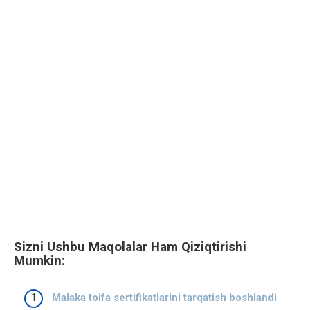
Sizni Ushbu Maqolalar Ham Qiziqtirishi
Mumkin:
Malaka toifa sertifikatlarini tarqatish boshlandi