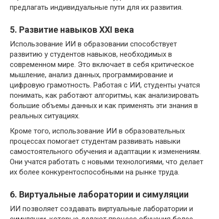
предлагать индивидуальные пути для их развития.
5. Развитие навыков XXI века
Использование ИИ в образовании способствует
развитию у студентов навыков, необходимых в
современном мире. Это включает в себя критическое
мышление, анализ данных, программирование и
цифровую грамотность. Работая с ИИ, студенты учатся
понимать, как работают алгоритмы, как анализировать
большие объемы данных и как применять эти знания в
реальных ситуациях.
Кроме того, использование ИИ в образовательных
процессах помогает студентам развивать навыки
самостоятельного обучения и адаптации к изменениям.
Они учатся работать с новыми технологиями, что делает
их более конкурентоспособными на рынке труда.
6. Виртуальные лаборатории и симуляции
ИИ позволяет создавать виртуальные лаборатории и
симуляции, которые делают процесс обучения более