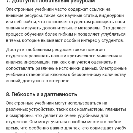
7. Доступ к глобальным ресурсам
Электронные учебники часто содержат ссылки на
внешние ресурсы, такие как научные статьи, видеоуроки
или веб-сайты, что позволяет студентам расширять свои
знания и изучать дополнительные материалы. Это делает
процесс обучения более гибким и позволяет углубляться
в темы, которые вызывают особый интерес у студентов.
Доступ к глобальным ресурсам также помогает
студентам развивать навыки критического мышления и
анализа информации, так как они учатся оценивать и
сопоставлять различные источники данных. Электронные
учебники становятся ключом к бесконечному количеству
знаний, доступных в интернете.
8. Гибкость и адаптивность
Электронные учебники могут использоваться на
различных устройствах, таких как компьютеры, планшеты
и смартфоны, что делает их очень удобными для
студентов. Они могут учиться в любом месте и в любое
время, что особенно важно для тех, кто совмещает учебу