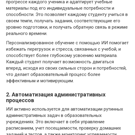
прогрессе каждого ученика и адаптирует учебные
материалы под его индивидуальные потребности и
способности. Это позволяет каждому студенту учиться в
своем темпе, получать задания, соответствующие его
уровню подготовки, и получать обратную связь в режиме
реального времени.
Персонализированное обучение с помощью ИИ помогает
избежать перегрузок и стресса, связанных с учебой, и
способствует более глубокому усвоению материала.
Каждый студент получает возможность двигаться
вперед, исходя из своих сильных сторон и потребностей,
что делает образовательный процесс более
эффективным и мотивирующим.
2. Автоматизация административных
процессов
ИИ активно используется для автоматизации рутинных
административных задач в образовательных
учреждениях. Это включает в себя управление
расписанием, учет посещаемости, проверку домашних
заданий и тестов, а также мониторинг успеваемости