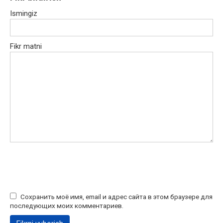
Ismingiz
Fikr matni
Сохранить моё имя, email и адрес сайта в этом браузере для
последующих моих комментариев.