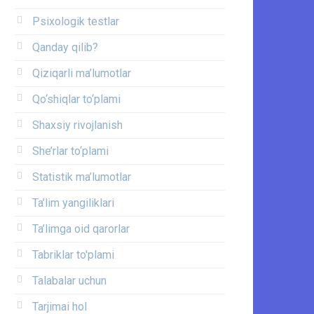
Psixologik testlar
Qanday qilib?
Qiziqarli ma’lumotlar
Qo‘shiqlar to‘plami
Shaxsiy rivojlanish
She’rlar to‘plami
Statistik ma’lumotlar
Ta’lim yangiliklari
Ta’limga oid qarorlar
Tabriklar to'plami
Talabalar uchun
Tarjimai hol