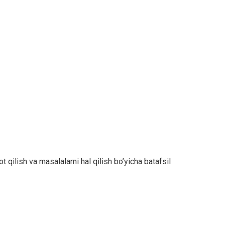
 qilish va masalalarni hal qilish bo’yicha batafsil