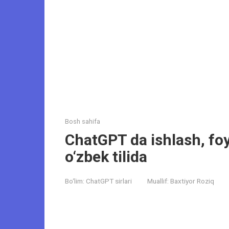
Bosh sahifa
ChatGPT da ishlash, foy
o‘zbek tilida
Bo‘lim:
ChatGPT sirlari
Muallif:
Baxtiyor Roziq