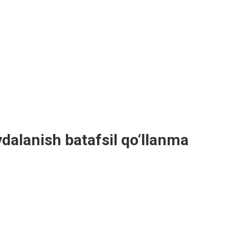
dalanish batafsil qo‘llanma