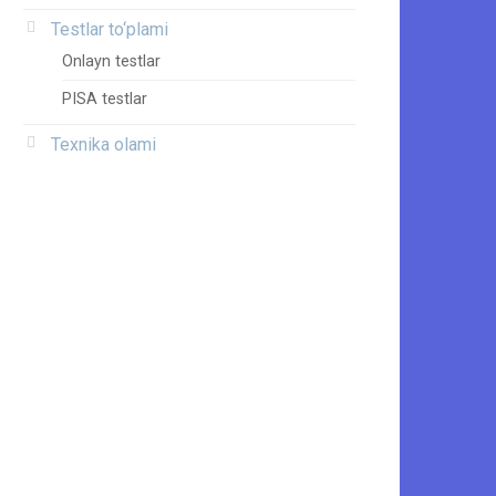
Testlar to‘plami
Onlayn testlar
PISA testlar
Texnika olami