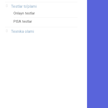
Testlar to‘plami
Onlayn testlar
PISA testlar
Texnika olami