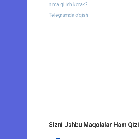
nima qilish kerak?
Telegramda o‘qish
Sizni Ushbu Maqolalar Ham Qizi