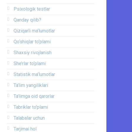
Psixologik testlar
Qanday qilib?
Qiziqarli ma’lumotlar
Qo‘shiqlar to‘plami
Shaxsiy rivojlanish
She’rlar to‘plami
Statistik ma’lumotlar
Ta’lim yangiliklari
Ta’limga oid qarorlar
Tabriklar to'plami
Talabalar uchun
Tarjimai hol