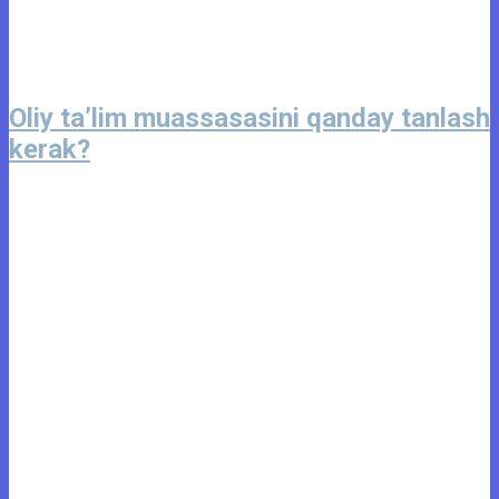
Oliy ta’lim muassasasini qanday tanlash
kerak?