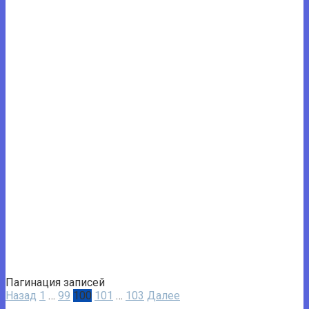
Пагинация записей
Назад
1
…
99
100
101
…
103
Далее