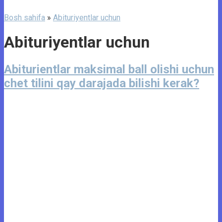
Bosh sahifa
»
Abituriyentlar uchun
Abituriyentlar uchun
Abiturientlar maksimal ball olishi uchun
chet tilini qay darajada bilishi kerak?