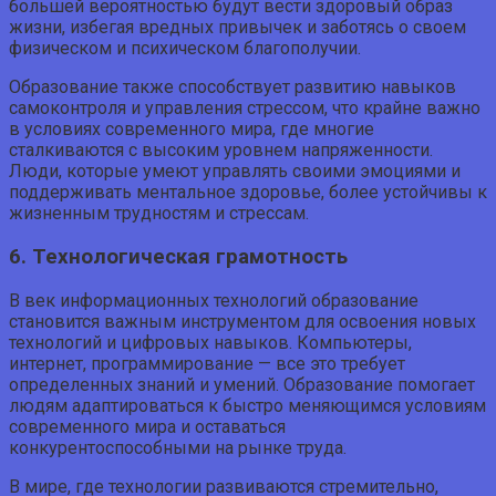
большей вероятностью будут вести здоровый образ
жизни, избегая вредных привычек и заботясь о своем
физическом и психическом благополучии.
Образование также способствует развитию навыков
самоконтроля и управления стрессом, что крайне важно
в условиях современного мира, где многие
сталкиваются с высоким уровнем напряженности.
Люди, которые умеют управлять своими эмоциями и
поддерживать ментальное здоровье, более устойчивы к
жизненным трудностям и стрессам.
6. Технологическая грамотность
В век информационных технологий образование
становится важным инструментом для освоения новых
технологий и цифровых навыков. Компьютеры,
интернет, программирование — все это требует
определенных знаний и умений. Образование помогает
людям адаптироваться к быстро меняющимся условиям
современного мира и оставаться
конкурентоспособными на рынке труда.
В мире, где технологии развиваются стремительно,