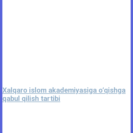
Xalqaro islom akademiyasiga o‘qishga
qabul qilish tartibi