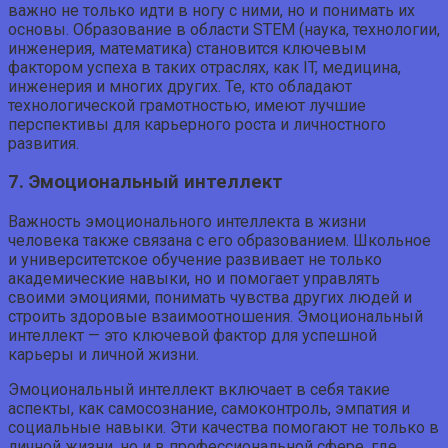
важно не только идти в ногу с ними, но и понимать их
основы. Образование в области STEM (наука, технологии,
инженерия, математика) становится ключевым
фактором успеха в таких отраслях, как IT, медицина,
инженерия и многих других. Те, кто обладают
технологической грамотностью, имеют лучшие
перспективы для карьерного роста и личностного
развития.
7. Эмоциональный интеллект
Важность эмоционального интеллекта в жизни
человека также связана с его образованием. Школьное
и университетское обучение развивает не только
академические навыки, но и помогает управлять
своими эмоциями, понимать чувства других людей и
строить здоровые взаимоотношения. Эмоциональный
интеллект — это ключевой фактор для успешной
карьеры и личной жизни.
Эмоциональный интеллект включает в себя такие
аспекты, как самосознание, самоконтроль, эмпатия и
социальные навыки. Эти качества помогают не только в
личной жизни, но и в профессиональной сфере, где