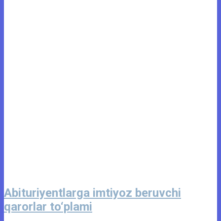
Abituriyentlarga imtiyoz beruvchi
qarorlar to‘plami