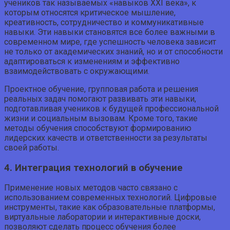
учеников так называемых «навыков XXI века», к
которым относятся критическое мышление,
креативность, сотрудничество и коммуникативные
навыки. Эти навыки становятся все более важными в
современном мире, где успешность человека зависит
не только от академических знаний, но и от способности
адаптироваться к изменениям и эффективно
взаимодействовать с окружающими.
Проектное обучение, групповая работа и решения
реальных задач помогают развивать эти навыки,
подготавливая учеников к будущей профессиональной
жизни и социальным вызовам. Кроме того, такие
методы обучения способствуют формированию
лидерских качеств и ответственности за результаты
своей работы.
4. Интеграция технологий в обучение
Применение новых методов часто связано с
использованием современных технологий. Цифровые
инструменты, такие как образовательные платформы,
виртуальные лаборатории и интерактивные доски,
позволяют сделать процесс обучения более