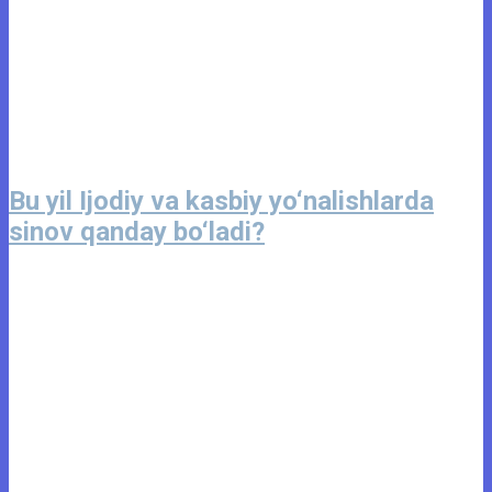
Bu yil Ijodiy va kasbiy yo‘nalishlarda
sinov qanday bo‘ladi?