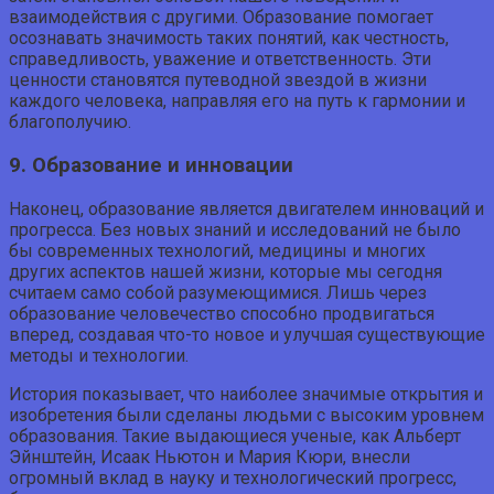
взаимодействия с другими. Образование помогает
осознавать значимость таких понятий, как честность,
справедливость, уважение и ответственность. Эти
ценности становятся путеводной звездой в жизни
каждого человека, направляя его на путь к гармонии и
благополучию.
9. Образование и инновации
Наконец, образование является двигателем инноваций и
прогресса. Без новых знаний и исследований не было
бы современных технологий, медицины и многих
других аспектов нашей жизни, которые мы сегодня
считаем само собой разумеющимися. Лишь через
образование человечество способно продвигаться
вперед, создавая что-то новое и улучшая существующие
методы и технологии.
История показывает, что наиболее значимые открытия и
изобретения были сделаны людьми с высоким уровнем
образования. Такие выдающиеся ученые, как Альберт
Эйнштейн, Исаак Ньютон и Мария Кюри, внесли
огромный вклад в науку и технологический прогресс,