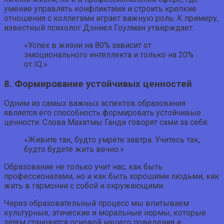
умение управлять конфликтами и строить крепкие
отношения с коллегами играет важную роль. К примеру,
известный психолог Дэниел Гоулман утверждает:
«Успех в жизни на 80% зависит от
эмоционального интеллекта и только на 20%
от IQ.»
8. Формирование устойчивых ценностей
Одним из самых важных аспектов образования
является его способность формировать устойчивые
ценности. Слова Махатмы Ганди говорят сами за себя:
«Живите так, будто умрёте завтра. Учитесь так,
будто будете жить вечно.»
Образование не только учит нас, как быть
профессионалами, но и как быть хорошими людьми, как
жить в гармонии с собой и окружающими.
Через образовательный процесс мы впитываем
культурные, этические и моральные нормы, которые
затем становятся основой нашего поведения и