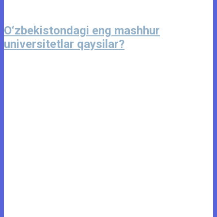
O‘zbekistondagi eng mashhur
universitetlar qaysilar?