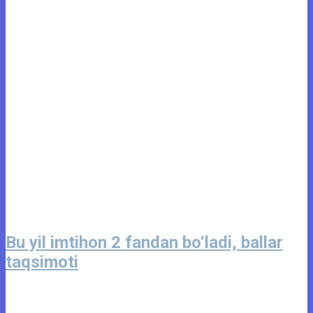
Bu yil imtihon 2 fandan bo‘ladi, ballar
taqsimoti