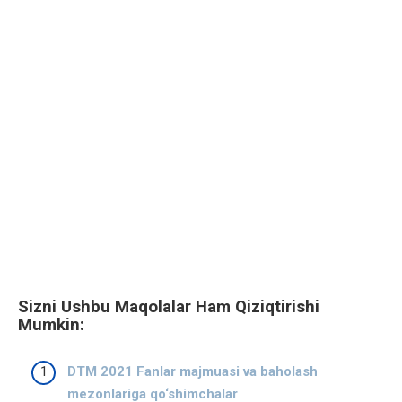
Sizni Ushbu Maqolalar Ham Qiziqtirishi
Mumkin:
DTM 2021 Fanlar majmuasi va baholash
mezonlariga qo‘shimchalar