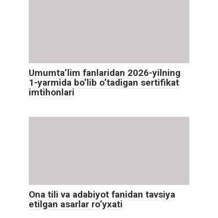
Umumta’lim fanlaridan 2026-yilning
1-yarmida bo‘lib o‘tadigan sertifikat
imtihonlari
Ona tili va adabiyot fanidan tavsiya
etilgan asarlar ro‘yxati