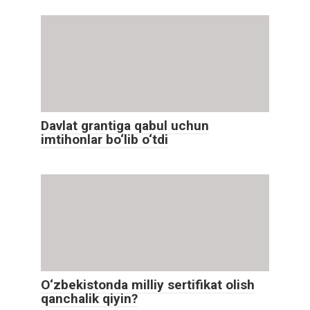
Davlat grantiga qabul uchun
imtihonlar bo‘lib o‘tdi
O‘zbekistonda milliy sertifikat olish
qanchalik qiyin?