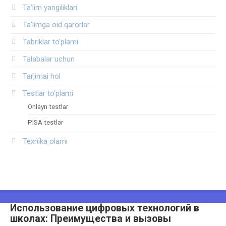
Ta’lim yangiliklari
Ta’limga oid qarorlar
Tabriklar to'plami
Talabalar uchun
Tarjimai hol
Testlar to‘plami
Onlayn testlar
PISA testlar
Texnika olami
Использование цифровых технологий в
школах: Преимущества и вызовы