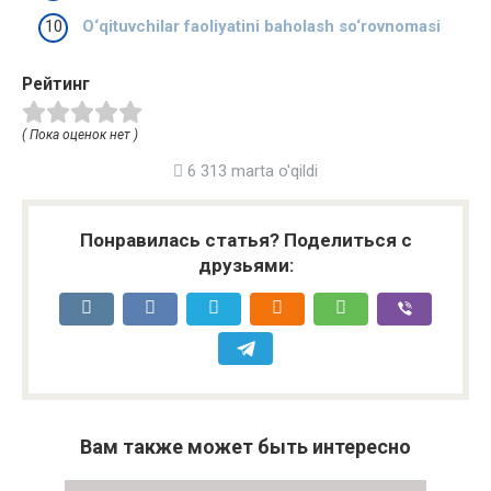
O‘qituvchilar faoliyatini baholash so‘rovnomasi
Рейтинг
( Пока оценок нет )
6 313 marta o'qildi
Понравилась статья? Поделиться с
друзьями:
Вам также может быть интересно