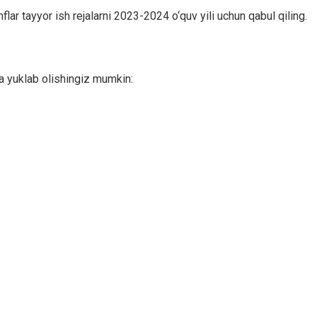
lar tayyor ish rejalarni 2023-2024 o‘quv yili uchun qabul qiling.
tda yuklab olishingiz mumkin: