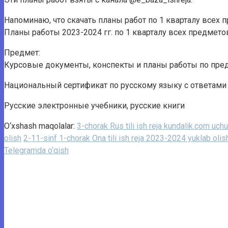
Напоминаю, что скачать планы работ по 1 кварталу всех 
Планы работы 2023-2024 гг. по 1 кварталу всех предмето
Предмет:
Курсовые документы, конспекты и планы работы по пред
Национальный сертификат по русскому языку с ответам
Русские электронные учебники, русские книги
O‘xshash maqolalar:
3-chorak Rus tili ish reja kundalik.com uch
olish
2-11-sinf 1-chorak Ona tili ish reja 2023-2024 yuklab olis
Telegramda o‘qish