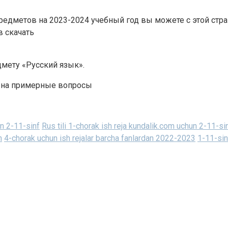
предметов на 2023-2024 учебный год вы можете с этой стр
в скачать
мету «Русский язык».
и на примерные вопросы
un 2-11-sinf
Rus tili 1-chorak ish reja kundalik.com uchun 2-11-si
h
4-chorak uchun ish rejalar barcha fanlardan 2022-2023
1-11-sin