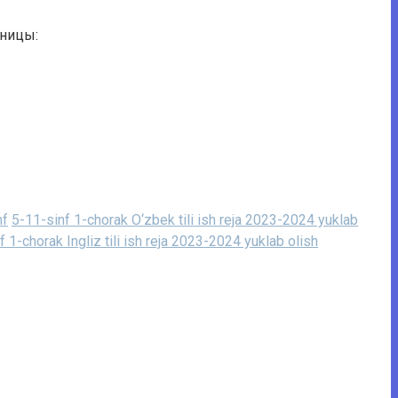
аницы:
nf
5-11-sinf 1-chorak O‘zbek tili ish reja 2023-2024 yuklab
f 1-chorak Ingliz tili ish reja 2023-2024 yuklab olish