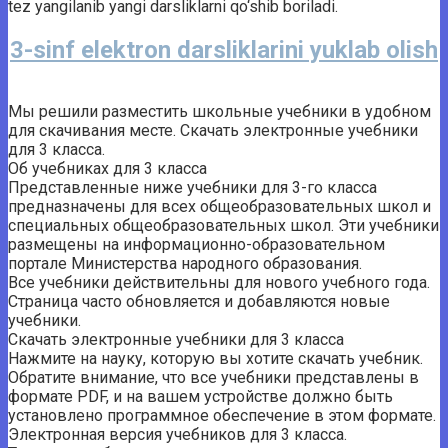
tez yangilanib yangi darsliklarni qo‘shib boriladi.
3-sinf elektron darsliklarini yuklab olish
Мы решили разместить школьные учебники в удобном
для скачивания месте. Скачать электронные учебники
для 3 класса.
Об учебниках для 3 класса
Представленные ниже учебники для 3-го класса
предназначены для всех общеобразовательных школ и
специальных общеобразовательных школ. Эти учебники
размещены на информационно-образовательном
портале Министерства народного образования.
Все учебники действительны для нового учебного года.
Страница часто обновляется и добавляются новые
учебники.
Скачать электронные учебники для 3 класса
Нажмите на науку, которую вы хотите скачать учебник.
Обратите внимание, что все учебники представлены в
формате PDF, и на вашем устройстве должно быть
установлено программное обеспечение в этом формате.
Электронная версия учебников для 3 класса.