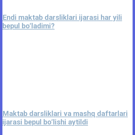
Endi maktab darsliklari ijarasi har yili
bepul bo‘ladimi?
Maktab darsliklari va mashq daftarlari
ijarasi bepul bo‘lishi aytildi