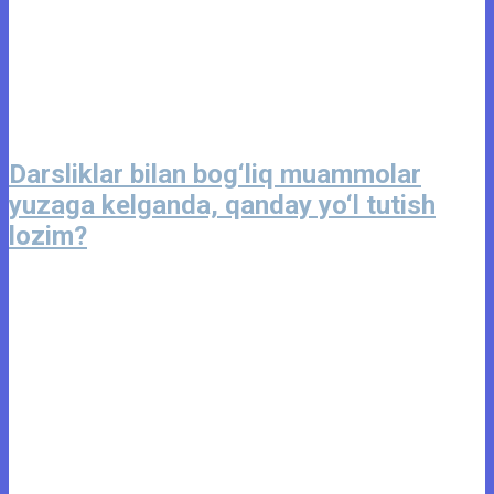
Darsliklar bilan bog‘liq muammolar
yuzaga kelganda, qanday yo‘l tutish
lozim?