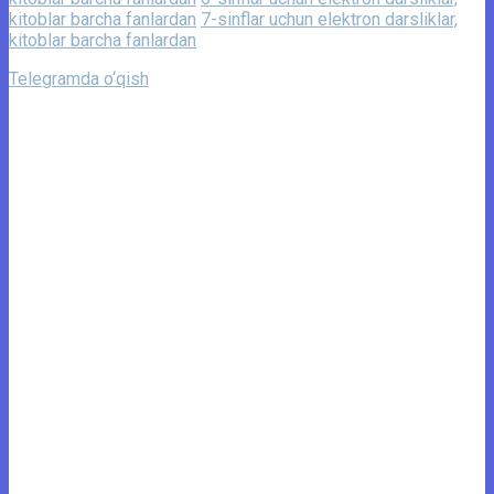
kitoblar barcha fanlardan
7-sinflar uchun elektron darsliklar,
kitoblar barcha fanlardan
Telegramda o‘qish