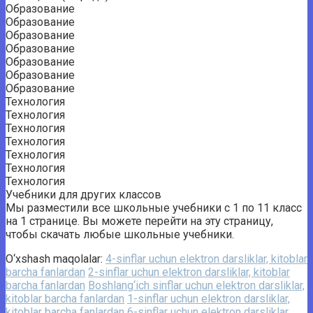
Образование
Образование
Образование
Образование
Образование
Образование
Образование
Технология
Технология
Технология
Технология
Технология
Технология
Технология
Учебники для других классов
Мы разместили все школьные учебники с 1 по 11 класс
на 1 странице. Вы можете перейти на эту страницу,
чтобы скачать любые школьные учебники.
O‘xshash maqolalar:
4-sinflar uchun elektron darsliklar, kitoblar
barcha fanlardan
2-sinflar uchun elektron darsliklar, kitoblar
barcha fanlardan
Boshlang‘ich sinflar uchun elektron darsliklar,
kitoblar barcha fanlardan
1-sinflar uchun elektron darsliklar,
kitoblar barcha fanlardan
6-sinflar uchun elektron darsliklar,