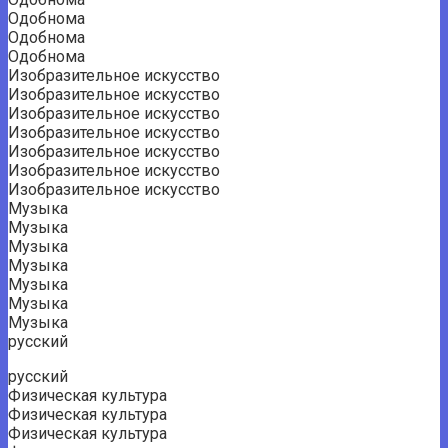
Одобнома
Одобнома
Одобнома
Изобразительное искусство
Изобразительное искусство
Изобразительное искусство
Изобразительное искусство
Изобразительное искусство
Изобразительное искусство
Изобразительное искусство
Музыка
Музыка
Музыка
Музыка
Музыка
Музыка
Музыка
русский
русский
Физическая культура
Физическая культура
Физическая культура