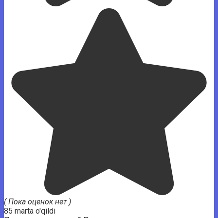
( Пока оценок нет )
85 marta o'qildi