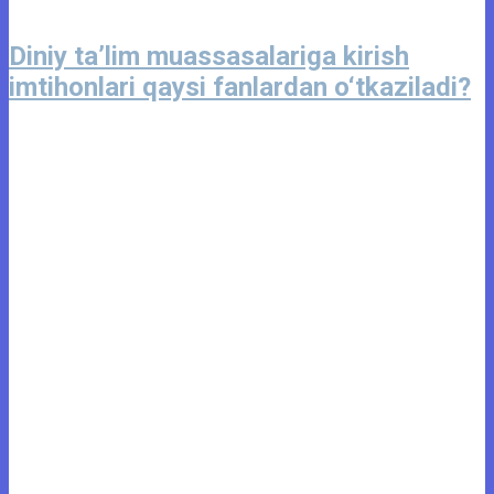
Diniy ta’lim muassasalariga kirish
imtihonlari qaysi fanlardan o‘tkaziladi?