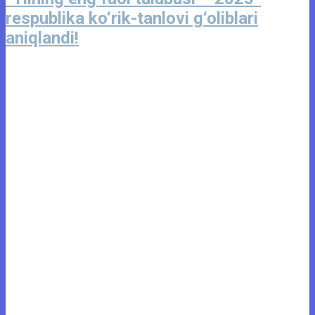
respublika ko‘rik-tanlovi g‘oliblari
aniqlandi!