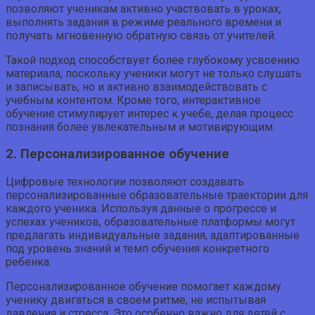
позволяют ученикам активно участвовать в уроках,
выполнять задания в режиме реального времени и
получать мгновенную обратную связь от учителей.
Такой подход способствует более глубокому усвоению
материала, поскольку ученики могут не только слушать
и записывать, но и активно взаимодействовать с
учебным контентом. Кроме того, интерактивное
обучение стимулирует интерес к учебе, делая процесс
познания более увлекательным и мотивирующим.
2. Персонализированное обучение
Цифровые технологии позволяют создавать
персонализированные образовательные траектории для
каждого ученика. Используя данные о прогрессе и
успехах учеников, образовательные платформы могут
предлагать индивидуальные задания, адаптированные
под уровень знаний и темп обучения конкретного
ребенка.
Персонализированное обучение помогает каждому
ученику двигаться в своем ритме, не испытывая
давления и стресса. Это особенно важно для детей с