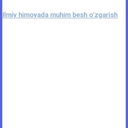
Ilmiy himoyada muhim besh o‘zgarish