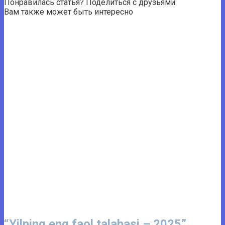
Понравилась статья? Поделиться с друзьями:
Вам также может быть интересно
“Yilning eng faol talabasi – 2025”