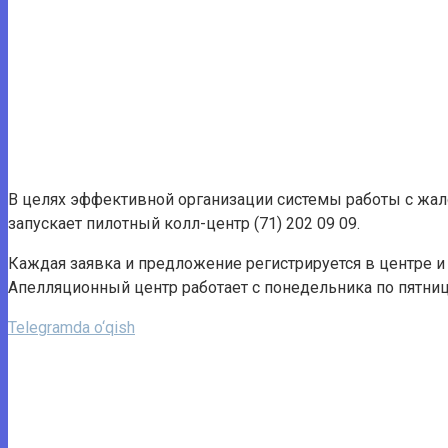
В целях эффективной организации системы работы с жа
запускает пилотный колл-центр (71) 202 09 09.
Каждая заявка и предложение регистрируется в центре и
Апелляционный центр работает с понедельника по пятницу 
Telegramda o‘qish