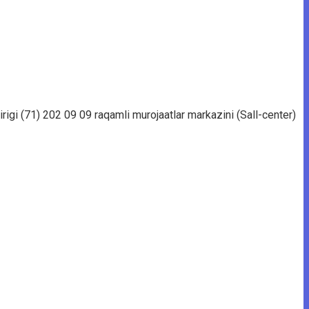
irigi (71) 202 09 09 raqamli murojaatlar markazini (Sall-center)