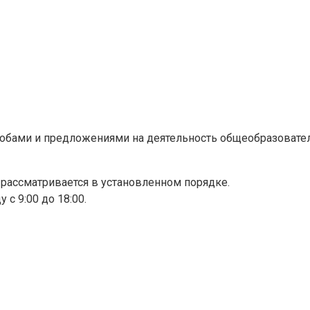
лобами и предложениями на деятельность общеобразовате
 рассматривается в установленном порядке.
с 9:00 до 18:00.