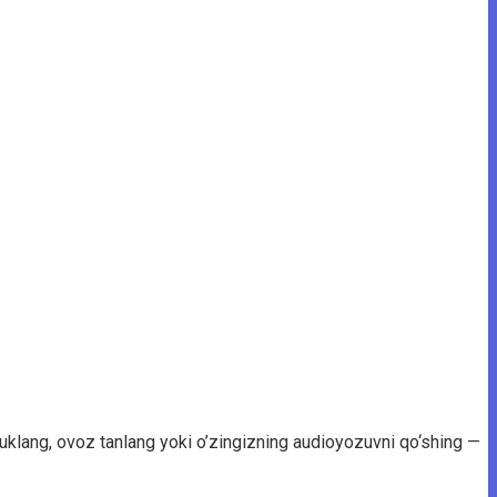
yuklang, ovoz tanlang yoki o’zingizning audioyozuvni qo‘shing —