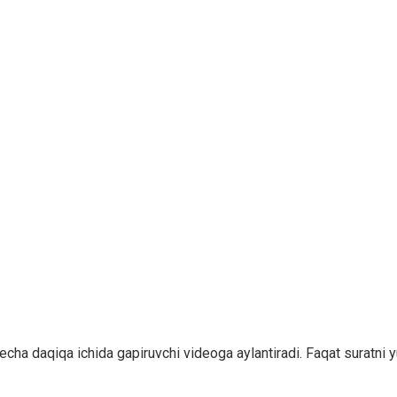
echa daqiqa ichida gapiruvchi videoga aylantiradi. Faqat suratni 