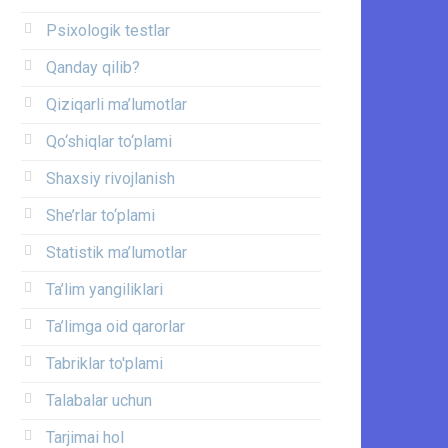
Psixologik testlar
Qanday qilib?
Qiziqarli ma’lumotlar
Qo‘shiqlar to‘plami
Shaxsiy rivojlanish
She’rlar to‘plami
Statistik ma’lumotlar
Ta’lim yangiliklari
Ta’limga oid qarorlar
Tabriklar to'plami
Talabalar uchun
Tarjimai hol