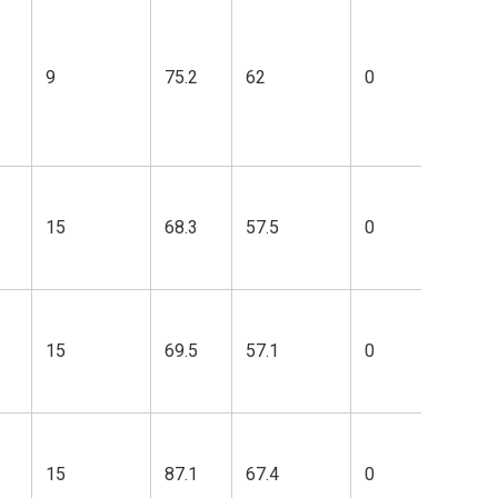
9
75.2
62
0
15
68.3
57.5
0
15
69.5
57.1
0
15
87.1
67.4
0