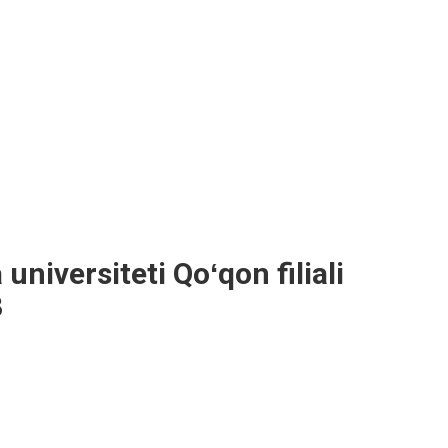
universiteti Qoʻqon filiali
3