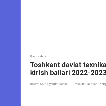
Bosh sahifa
Toshkent davlat texnika 
kirish ballari 2022-202
Bo‘lim:
Abituriyentlar uchun
Muallif:
Baxtiyor Roziq