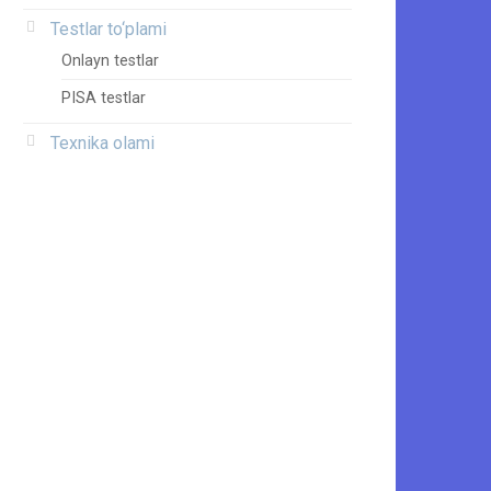
Testlar to‘plami
Onlayn testlar
PISA testlar
Texnika olami