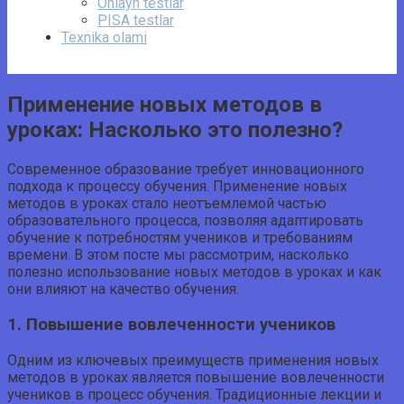
Onlayn testlar
PISA testlar
Texnika olami
Применение новых методов в
уроках: Насколько это полезно?
Современное образование требует инновационного
подхода к процессу обучения. Применение новых
методов в уроках стало неотъемлемой частью
образовательного процесса, позволяя адаптировать
обучение к потребностям учеников и требованиям
времени. В этом посте мы рассмотрим, насколько
полезно использование новых методов в уроках и как
они влияют на качество обучения.
1. Повышение вовлеченности учеников
Одним из ключевых преимуществ применения новых
методов в уроках является повышение вовлеченности
учеников в процесс обучения. Традиционные лекции и