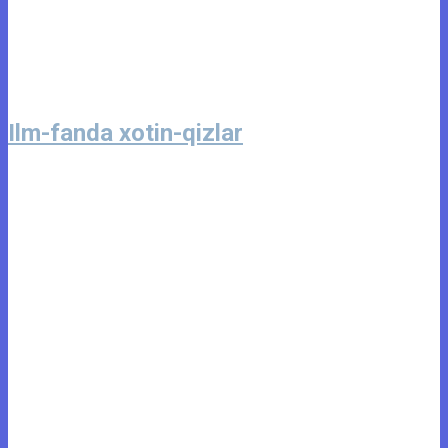
Ilm-fanda xotin-qizlar