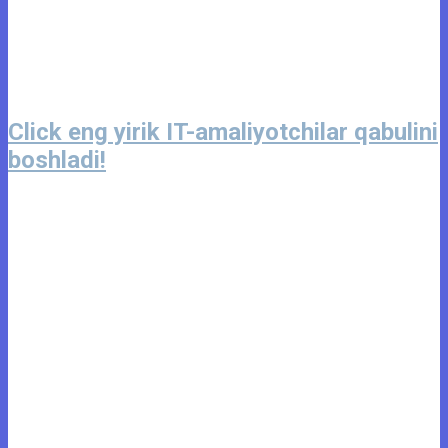
Click eng yirik IT-amaliyotchilar qabulini
boshladi!