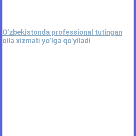
O‘zbekistonda professional tutingan
oila xizmati yo‘lga qo‘yiladi