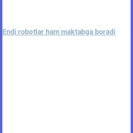
Endi robotlar ham maktabga boradi