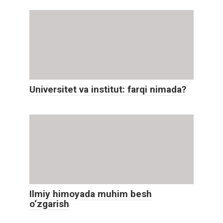
Universitet va institut: farqi nimada?
Ilmiy himoyada muhim besh
o‘zgarish