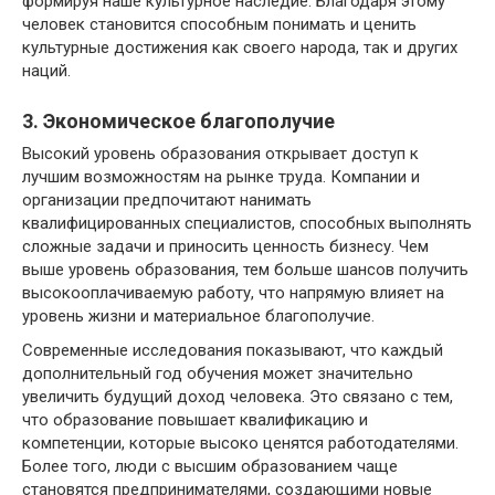
формируя наше культурное наследие. Благодаря этому
человек становится способным понимать и ценить
культурные достижения как своего народа, так и других
наций.
3. Экономическое благополучие
Высокий уровень образования открывает доступ к
лучшим возможностям на рынке труда. Компании и
организации предпочитают нанимать
квалифицированных специалистов, способных выполнять
сложные задачи и приносить ценность бизнесу. Чем
выше уровень образования, тем больше шансов получить
высокооплачиваемую работу, что напрямую влияет на
уровень жизни и материальное благополучие.
Современные исследования показывают, что каждый
дополнительный год обучения может значительно
увеличить будущий доход человека. Это связано с тем,
что образование повышает квалификацию и
компетенции, которые высоко ценятся работодателями.
Более того, люди с высшим образованием чаще
становятся предпринимателями, создающими новые