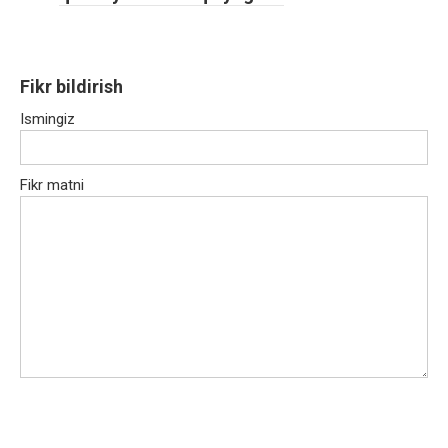
Fikr bildirish
Ismingiz
Fikr matni