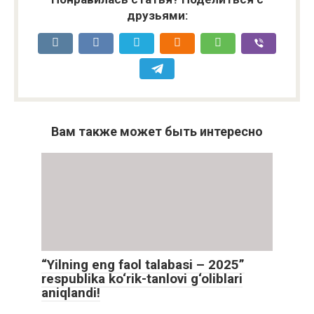
друзьями:
Вам также может быть интересно
“Yilning eng faol talabasi – 2025”
respublika ko‘rik-tanlovi g‘oliblari
aniqlandi!