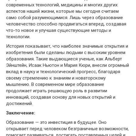
современных технологий, медицины и многих других
аспектов нашей жизни, которые мы сегодня считаем
само собой разумеющимися. Лишь через образование
человечество способно продвигаться вперед, создавая
что-то новое и улучшая существующие методы и
технологии.
История показывает, что наиболее значимые открытия и
изобретения были сделаны людьми с высоким уровнем
образования. Такие выдающиеся ученые, как Альберт
Эйнштейн, Исаак Ньютон и Мария Кюри, внесли огромный
вклад в науку и технологический прогресс, благодаря
своему стремлению к знаниям и новаторскому
мышлению. В современном мире образование
продолжает играть решающую роль в развитии
инноваций, создавая основу для новых открытий и
достижений.
Заключение:
Образование — это инвестиция в будущее. Оно
открывает перед человеком безграничные возможности,
помогает развиваться, достигать поставленных целей и