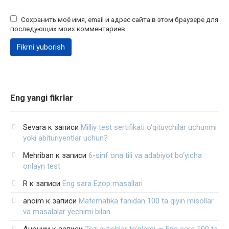
Сохранить моё имя, email и адрес сайта в этом браузере для
последующих моих комментариев.
Eng yangi fikrlar
Sevara
к записи
Milliy test sertifikati o‘qituvchilar uchunmi
yoki abituriyentlar uchun?
Mehriban
к записи
6-sinf ona tili va adabiyot bo‘yicha
onlayn test
R
к записи
Eng sara Ezop masallari
anoim
к записи
Matematika fanidan 100 ta qiyin misollar
va masalalar yechimi bilan