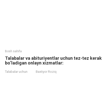
Bosh sahifa
Talabalar va abituriyentlar uchun tez-tez kerak
bo‘ladigan onlayn xizmatlar:
Talabalar uchun
Baxtiyor Roziq