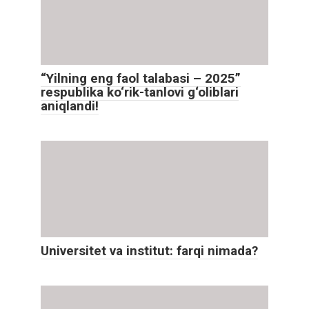
“Yilning eng faol talabasi – 2025”
respublika ko‘rik-tanlovi g‘oliblari
aniqlandi!
Universitet va institut: farqi nimada?