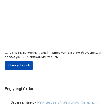
Сохранить моё имя, email и адрес сайта в этом браузере для
последующих моих комментариев.
Eng yangi fikrlar
Sevara
к записи
Milliy test sertifikati o‘qituvchilar uchunmi