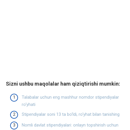
Sizni ushbu maqolalar ham qiziqtirishi mumkin:
Talabalar uchun eng mashhur nomdor stipendiyalar
ro‘yhati
Stipendiyalar soni 13 ta bo‘ldi, ro‘yhat bilan tanishing
Nomli davlat stipendiyalari: onlayn topshirish uchun