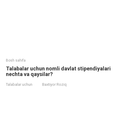
Bosh sahifa
Talabalar uchun nomli davlat stipendiyalari
nechta va qaysilar?
Talabalar uchun
Baxtiyor Roziq