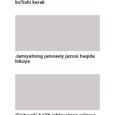
bo‘lishi kerak
Jamiyatning jamoaviy jazosi haqida
hikoya