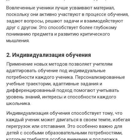
Вовлеченные ученики лучше усваивают материал,
поскольку они активно участвуют в процессе обучения,
задают вопросы, решают задачи и взаимодействуют
друг с другом. Это способствует более глубокому
пониманию предмета и развитию критического
мышления.
2. Индивидуализация обучения
Применение новых методов позволяет учителям
адаптировать обучение под индивидуальные
потребности каждого ученика. Персонализированные
учебные траектории, адаптивные задания и
дифференцированный подход помогают учитывать
уровень знаний, интересы и способности каждого
школьника.
Индивидуализация обучения способствует тому, что
каждый ученик может двигаться в своем темпе, избегая
перегрузок или отставания. Это особенно важно для
детей с особыми образовательными потребностями,
которым требуется особое внимание и поддержка.