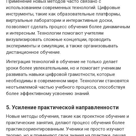
Применение новых методов часто связано с
использованием современных технологий. Цифровые
инструменты, такие как образовательные платформы,
виртуальные лаборатории и интерактивные доски,
позволяют сделать процесс обучения более динамичным
и интересным. Технологии помогают учителям
визуализировать сложные концепции, проводить
эксперименты и симуляции, а также организовывать
дистанционное обучение.
Интеграция технологий в обучение не только делает
уроки более увлекательными, но и помогает ученикам
развивать навыки цифровой грамотности, которые
необходимы в современном мире. Технологии становятся
неотъемлемой частью учебного процесса, способствуя
более эффективному усвоению знаний.
5. Усиление практической направленности
Новые методы обучения, такие как проектное обучение и
практические занятия, делают процесс обучения более
практикоориентированным. Ученики не просто изучают
теорию, но и применяют свои знания на практике, решая