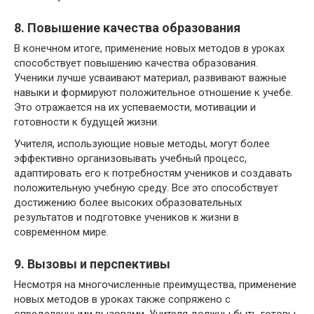
8. Повышение качества образования
В конечном итоге, применение новых методов в уроках
способствует повышению качества образования.
Ученики лучше усваивают материал, развивают важные
навыки и формируют положительное отношение к учебе.
Это отражается на их успеваемости, мотивации и
готовности к будущей жизни.
Учителя, использующие новые методы, могут более
эффективно организовывать учебный процесс,
адаптировать его к потребностям учеников и создавать
положительную учебную среду. Все это способствует
достижению более высоких образовательных
результатов и подготовке учеников к жизни в
современном мире.
9. Вызовы и перспективы
Несмотря на многочисленные преимущества, применение
новых методов в уроках также сопряжено с