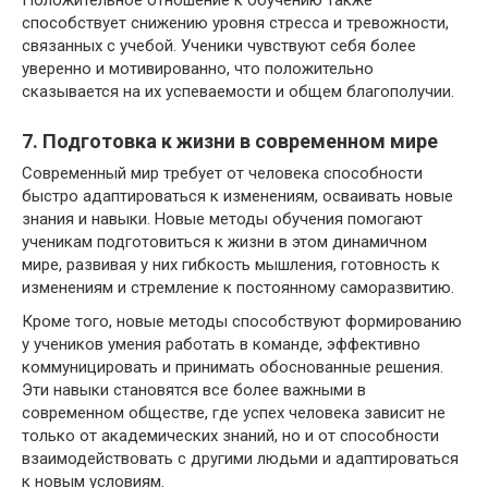
Положительное отношение к обучению также
способствует снижению уровня стресса и тревожности,
связанных с учебой. Ученики чувствуют себя более
уверенно и мотивированно, что положительно
сказывается на их успеваемости и общем благополучии.
7. Подготовка к жизни в современном мире
Современный мир требует от человека способности
быстро адаптироваться к изменениям, осваивать новые
знания и навыки. Новые методы обучения помогают
ученикам подготовиться к жизни в этом динамичном
мире, развивая у них гибкость мышления, готовность к
изменениям и стремление к постоянному саморазвитию.
Кроме того, новые методы способствуют формированию
у учеников умения работать в команде, эффективно
коммуницировать и принимать обоснованные решения.
Эти навыки становятся все более важными в
современном обществе, где успех человека зависит не
только от академических знаний, но и от способности
взаимодействовать с другими людьми и адаптироваться
к новым условиям.