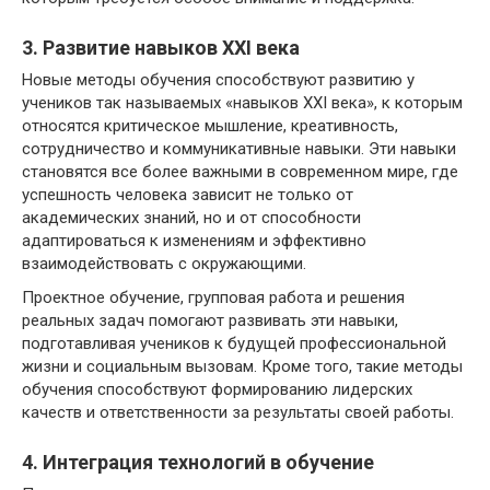
3. Развитие навыков XXI века
Новые методы обучения способствуют развитию у
учеников так называемых «навыков XXI века», к которым
относятся критическое мышление, креативность,
сотрудничество и коммуникативные навыки. Эти навыки
становятся все более важными в современном мире, где
успешность человека зависит не только от
академических знаний, но и от способности
адаптироваться к изменениям и эффективно
взаимодействовать с окружающими.
Проектное обучение, групповая работа и решения
реальных задач помогают развивать эти навыки,
подготавливая учеников к будущей профессиональной
жизни и социальным вызовам. Кроме того, такие методы
обучения способствуют формированию лидерских
качеств и ответственности за результаты своей работы.
4. Интеграция технологий в обучение