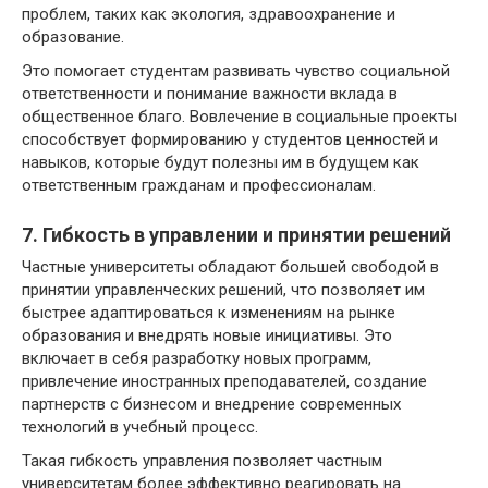
проблем, таких как экология, здравоохранение и
образование.
Это помогает студентам развивать чувство социальной
ответственности и понимание важности вклада в
общественное благо. Вовлечение в социальные проекты
способствует формированию у студентов ценностей и
навыков, которые будут полезны им в будущем как
ответственным гражданам и профессионалам.
7. Гибкость в управлении и принятии решений
Частные университеты обладают большей свободой в
принятии управленческих решений, что позволяет им
быстрее адаптироваться к изменениям на рынке
образования и внедрять новые инициативы. Это
включает в себя разработку новых программ,
привлечение иностранных преподавателей, создание
партнерств с бизнесом и внедрение современных
технологий в учебный процесс.
Такая гибкость управления позволяет частным
университетам более эффективно реагировать на