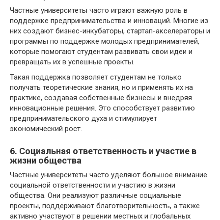
Частные университеты часто играют важную роль в
поддержке предпринимательства и инноваций. Многие из
них создают бизнес-инкубаторы, стартап-акселераторы и
программы по поддержке молодых предпринимателей,
которые помогают студентам развивать свои идеи и
превращать их в успешные проекты.
Такая поддержка позволяет студентам не только
получать теоретические знания, но и применять их на
практике, создавая собственные бизнесы и внедряя
инновационные решения. Это способствует развитию
предпринимательского духа и стимулирует
экономический рост.
6. Социальная ответственность и участие в
жизни общества
Частные университеты часто уделяют большое внимание
социальной ответственности и участию в жизни
общества. Они реализуют различные социальные
проекты, поддерживают благотворительность, а также
активно участвуют в решении местных и глобальных