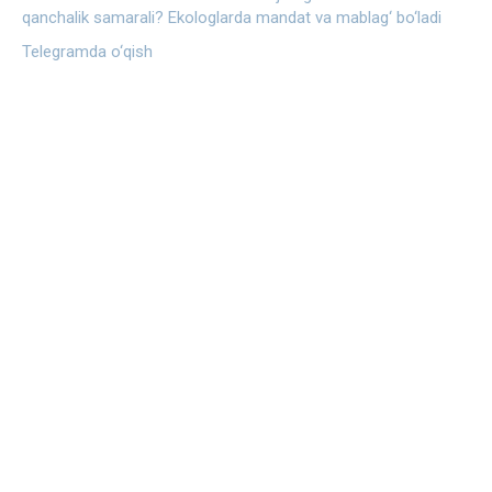
qanchalik samarali?
Ekologlarda mandat va mablag‘ bo‘ladi
Telegramda o‘qish