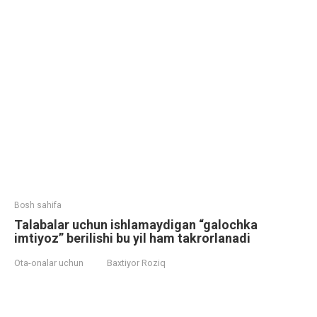
Bosh sahifa
Talabalar uchun ishlamaydigan “galochka
imtiyoz” berilishi bu yil ham takrorlanadi
Ota-onalar uchun
Baxtiyor Roziq