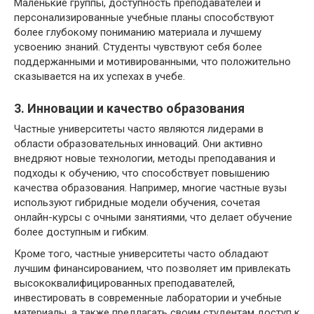
Маленькие группы, доступность преподавателей и
персонализированные учебные планы способствуют
более глубокому пониманию материала и лучшему
усвоению знаний. Студенты чувствуют себя более
поддержанными и мотивированными, что положительно
сказывается на их успехах в учебе.
3. Инновации и качество образования
Частные университеты часто являются лидерами в
области образовательных инноваций. Они активно
внедряют новые технологии, методы преподавания и
подходы к обучению, что способствует повышению
качества образования. Например, многие частные вузы
используют гибридные модели обучения, сочетая
онлайн-курсы с очными занятиями, что делает обучение
более доступным и гибким.
Кроме того, частные университеты часто обладают
лучшим финансированием, что позволяет им привлекать
высококвалифицированных преподавателей,
инвестировать в современные лаборатории и учебные
материалы, а также предлагать своим студентам доступ к