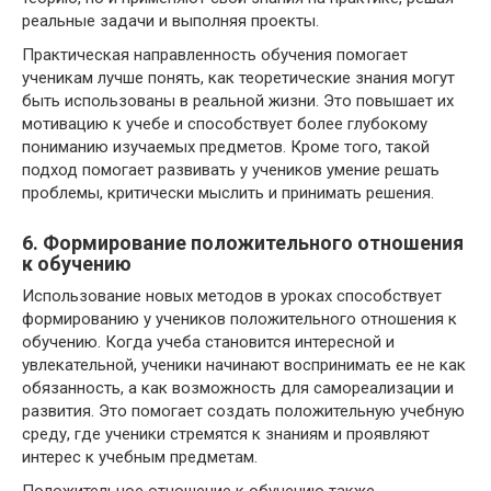
реальные задачи и выполняя проекты.
Практическая направленность обучения помогает
ученикам лучше понять, как теоретические знания могут
быть использованы в реальной жизни. Это повышает их
мотивацию к учебе и способствует более глубокому
пониманию изучаемых предметов. Кроме того, такой
подход помогает развивать у учеников умение решать
проблемы, критически мыслить и принимать решения.
6. Формирование положительного отношения
к обучению
Использование новых методов в уроках способствует
формированию у учеников положительного отношения к
обучению. Когда учеба становится интересной и
увлекательной, ученики начинают воспринимать ее не как
обязанность, а как возможность для самореализации и
развития. Это помогает создать положительную учебную
среду, где ученики стремятся к знаниям и проявляют
интерес к учебным предметам.