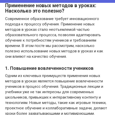
Применение новых методов в уроках:
Насколько это полезно?
Современное образование требует инновационного
подхода к процессу обучения. Применение новых
методов в уроках стало неотъемлемой частью
образовательного процесса, позволяя адаптировать
обучение к потребностям учеников и требованиям
времени. В этом посте мы рассмотрим, насколько
полезно использование новых методов в уроках и как
они влияют на качество обучения.
1. Повышение вовлеченности учеников
Одним из ключевых преимуществ применения новых
методов в уроках является повышение вовлеченности
учеников в процесс обучения. Традиционные лекции и
учебники уже не так интересны для современных
школьников, привыкших к интерактивному контенту и
технологиям. Новые методы, такие как игровые техники,
проектное обучение и коллаборативные задачи, делают
уроки более захватывающими и мотивирующими.