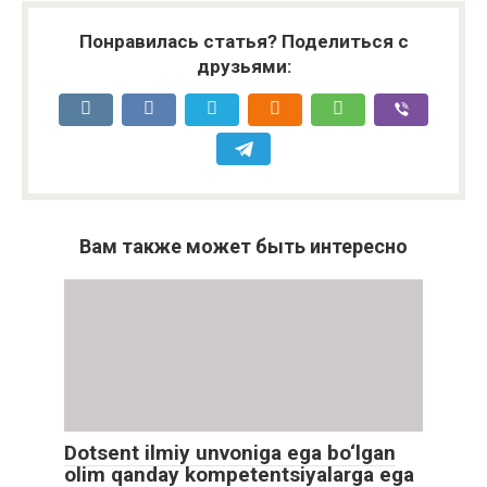
Понравилась статья? Поделиться с
друзьями:
Вам также может быть интересно
Dotsent ilmiy unvoniga ega bo‘lgan
olim qanday kompetentsiyalarga ega