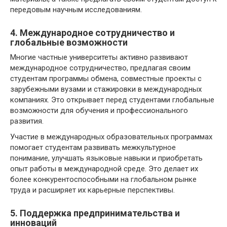
передовым научным исследованиям.
4. Международное сотрудничество и
глобальные возможности
Многие частные университеты активно развивают
международное сотрудничество, предлагая своим
студентам программы обмена, совместные проекты с
зарубежными вузами и стажировки в международных
компаниях. Это открывает перед студентами глобальные
возможности для обучения и профессионального
развития.
Участие в международных образовательных программах
помогает студентам развивать межкультурное
понимание, улучшать языковые навыки и приобретать
опыт работы в международной среде. Это делает их
более конкурентоспособными на глобальном рынке
труда и расширяет их карьерные перспективы.
5. Поддержка предпринимательства и
инноваций