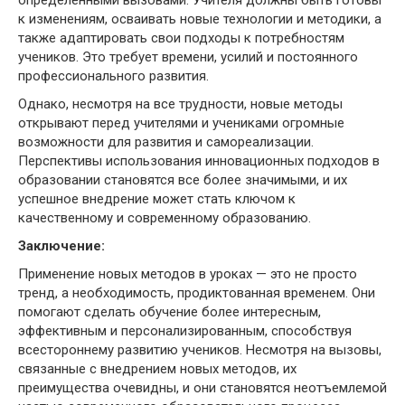
определенными вызовами. Учителя должны быть готовы
к изменениям, осваивать новые технологии и методики, а
также адаптировать свои подходы к потребностям
учеников. Это требует времени, усилий и постоянного
профессионального развития.
Однако, несмотря на все трудности, новые методы
открывают перед учителями и учениками огромные
возможности для развития и самореализации.
Перспективы использования инновационных подходов в
образовании становятся все более значимыми, и их
успешное внедрение может стать ключом к
качественному и современному образованию.
Заключение:
Применение новых методов в уроках — это не просто
тренд, а необходимость, продиктованная временем. Они
помогают сделать обучение более интересным,
эффективным и персонализированным, способствуя
всестороннему развитию учеников. Несмотря на вызовы,
связанные с внедрением новых методов, их
преимущества очевидны, и они становятся неотъемлемой