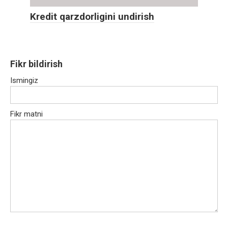
Kredit qarzdorligini undirish
Fikr bildirish
Ismingiz
Fikr matni