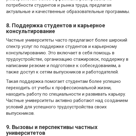
потребности студентов и рынка труда, предлагая
актуальные и качественные образовательные программы.
8. Поддержка студентов и карьерное
консультирование
Частные университеты часто предлагают более широкий
спектр услуг по поддержке студентов и карьерному
консультированию. Это включает в себя помощь в
трудоустройстве, организацию стажировок, поддержку в
написании резюме и подготовке к собеседованиям, а
также доступ к сетям выпускников и работодателей.
Такая поддержка помогает студентам более успешно
переходить от учебы к профессиональной жизни,
находить работу по специальности и развивать карьеру.
Частные университеты активно работают над созданием
условий для успешного трудоустройства своих
выпускников.
9. Вызовы и перспективы частных
университетов