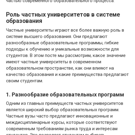
частью современного образовательного процесса.
Роль частных университетов в системе
образования
Частные университеты играют все более важную роль в
системе высшего образования. Они предлагают
разнообразные образовательные программы, гибкие
подходы к обучению и уникальные возможности для
студентов. В этом посте мы рассмотрим, какое значение
имеют частные университеты в современном
образовательном пространстве, как они влияют на
качество образования и какие преимущества предлагают
своим студентам.
1. Разнообразие образовательных программ
Одним из главных преимуществ частных университетов
является широкий выбор образовательных программ.
Частные вузы часто предлагают инновационные и
междисциплинарные курсы, которые соответствуют
современным требованиям рынка труда и интересам