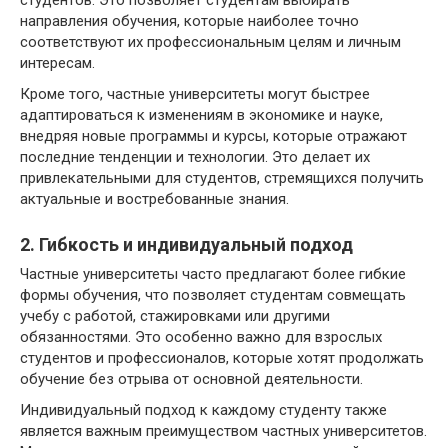
студентов. Это позволяет студентам выбирать
направления обучения, которые наиболее точно
соответствуют их профессиональным целям и личным
интересам.
Кроме того, частные университеты могут быстрее
адаптироваться к изменениям в экономике и науке,
внедряя новые программы и курсы, которые отражают
последние тенденции и технологии. Это делает их
привлекательными для студентов, стремящихся получить
актуальные и востребованные знания.
2. Гибкость и индивидуальный подход
Частные университеты часто предлагают более гибкие
формы обучения, что позволяет студентам совмещать
учебу с работой, стажировками или другими
обязанностями. Это особенно важно для взрослых
студентов и профессионалов, которые хотят продолжать
обучение без отрыва от основной деятельности.
Индивидуальный подход к каждому студенту также
является важным преимуществом частных университетов.