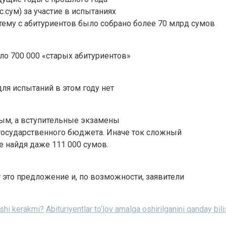
.сум) за участие в испытаниях
тему с абитуриентов было собрано более 70 млрд сумов
оло 700 000 «старых абитуриентов»
ля испытаний в этом году нет
тным, а вступительные экзамены
 государственного бюджета. Иначе ток сложный
 найдя даже 111 000 сумов.
это предложение и, по возможности, заявители
lishi kerakmi?
Abituriyentlar to‘lov amalga oshirilganini qanday bi