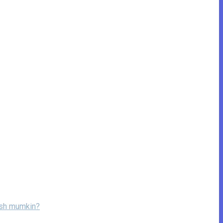
lish mumkin?