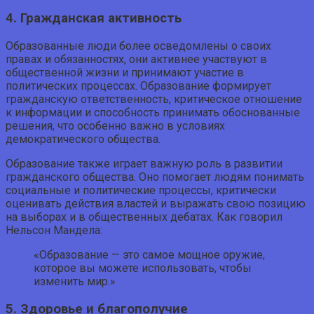
4. Гражданская активность
Образованные люди более осведомлены о своих
правах и обязанностях, они активнее участвуют в
общественной жизни и принимают участие в
политических процессах. Образование формирует
гражданскую ответственность, критическое отношение
к информации и способность принимать обоснованные
решения, что особенно важно в условиях
демократического общества.
Образование также играет важную роль в развитии
гражданского общества. Оно помогает людям понимать
социальные и политические процессы, критически
оценивать действия властей и выражать свою позицию
на выборах и в общественных дебатах. Как говорил
Нельсон Мандела:
«Образование — это самое мощное оружие,
которое вы можете использовать, чтобы
изменить мир.»
5. Здоровье и благополучие