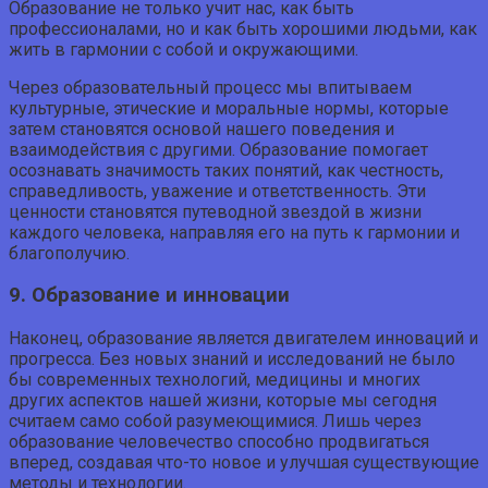
Образование не только учит нас, как быть
профессионалами, но и как быть хорошими людьми, как
жить в гармонии с собой и окружающими.
Через образовательный процесс мы впитываем
культурные, этические и моральные нормы, которые
затем становятся основой нашего поведения и
взаимодействия с другими. Образование помогает
осознавать значимость таких понятий, как честность,
справедливость, уважение и ответственность. Эти
ценности становятся путеводной звездой в жизни
каждого человека, направляя его на путь к гармонии и
благополучию.
9. Образование и инновации
Наконец, образование является двигателем инноваций и
прогресса. Без новых знаний и исследований не было
бы современных технологий, медицины и многих
других аспектов нашей жизни, которые мы сегодня
считаем само собой разумеющимися. Лишь через
образование человечество способно продвигаться
вперед, создавая что-то новое и улучшая существующие
методы и технологии.