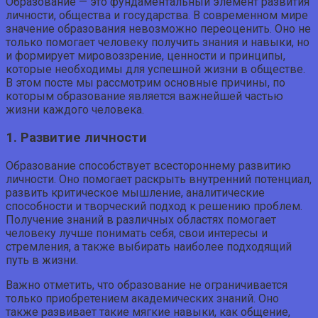
Образование — это фундаментальный элемент развития
личности, общества и государства. В современном мире
значение образования невозможно переоценить. Оно не
только помогает человеку получить знания и навыки, но
и формирует мировоззрение, ценности и принципы,
которые необходимы для успешной жизни в обществе.
В этом посте мы рассмотрим основные причины, по
которым образование является важнейшей частью
жизни каждого человека.
1. Развитие личности
Образование способствует всестороннему развитию
личности. Оно помогает раскрыть внутренний потенциал,
развить критическое мышление, аналитические
способности и творческий подход к решению проблем.
Получение знаний в различных областях помогает
человеку лучше понимать себя, свои интересы и
стремления, а также выбирать наиболее подходящий
путь в жизни.
Важно отметить, что образование не ограничивается
только приобретением академических знаний. Оно
также развивает такие мягкие навыки, как общение,