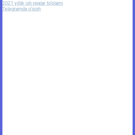
2021 yillik ish rejalar to‘plami
Telegramda o‘qish