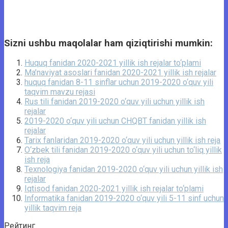
Sizni ushbu maqolalar ham qiziqtirishi mumkin:
Huquq fanidan 2020-2021 yillik ish rejalar to‘plami
Ma’naviyat asoslari fanidan 2020-2021 yillik ish rejalar
huquq fanidan 8-11 sinflar uchun 2019-2020 o‘quv yili
taqvim mavzu rejasi
Rus tili fanidan 2019-2020 o‘quv yili uchun yillik ish
rejalar
2019-2020 o‘quv yili uchun CHQBT fanidan yillik ish
rejalar
Tarix fanlaridan 2019-2020 o‘quv yili uchun yillik ish reja
O‘zbek tili fanidan 2019-2020 o‘quv yili uchun to‘liq yillik
ish reja
Texnologiya fanidan 2019-2020 o‘quv yili uchun yillik ish
rejalar
Iqtisod fanidan 2020-2021 yillik ish rejalar to‘plami
Informatika fanidan 2019-2020 o‘quv yili 5-11 sinf uchun
yillik taqvim reja
Рейтинг