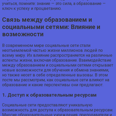
учиться, помните: знание — это сила, а образование —
ключ к успеху и процветанию.
Связь между образованием и
социальными сетями: Влияние и
возможности
В современном мире социальные сети стали
неотъемлемой частью жизни миллионов людей по
всему миру. Их влияние распространяется на различные
аспекты жизни, включая образование. Взаимодействие
между образованием и социальными сетями открывает
новые возможности для обучения и обмена знаниями,
но также несет в себе определенные вызовы. В этом
посте мы рассмотрим, как социальные сети влияют на
образование и какие перспективы они предлагают.
1. Доступ к образовательным ресурсам
Социальные сети предоставляют уникальную
возможность для доступа к образовательным ресурсам.
Многие образовательные учреждения, преподаватели и