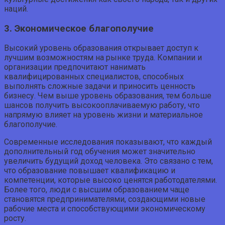
наций.
3. Экономическое благополучие
Высокий уровень образования открывает доступ к
лучшим возможностям на рынке труда. Компании и
организации предпочитают нанимать
квалифицированных специалистов, способных
выполнять сложные задачи и приносить ценность
бизнесу. Чем выше уровень образования, тем больше
шансов получить высокооплачиваемую работу, что
напрямую влияет на уровень жизни и материальное
благополучие.
Современные исследования показывают, что каждый
дополнительный год обучения может значительно
увеличить будущий доход человека. Это связано с тем,
что образование повышает квалификацию и
компетенции, которые высоко ценятся работодателями.
Более того, люди с высшим образованием чаще
становятся предпринимателями, создающими новые
рабочие места и способствующими экономическому
росту.