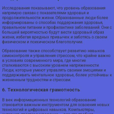
Исследования показывают, что уровень образования
напрямую связан с показателями здоровья и
продолжительности жизни. Образованные люди более
информированы о способах поддержания здоровья,
правильном питании и профилактике заболеваний. Они с
большей вероятностью будут вести здоровый образ
жизни, избегая вредных привычек и заботясь о своем
физическом и психическом благополучии.
Образование также способствует развитию навыков
самоконтроля и управления стрессом, что крайне важно
в условиях современного мира, где многие
сталкиваются с высоким уровнем напряженности.
Люди, которые умеют управлять своими эмоциями и
поддерживать ментальное здоровье, более устойчивы к
жизненным трудностям и стрессам.
6. Технологическая грамотность
В век информационных технологий образование
становится важным инструментом для освоения новых
технологий и цифровых навыков. Компьютеры,