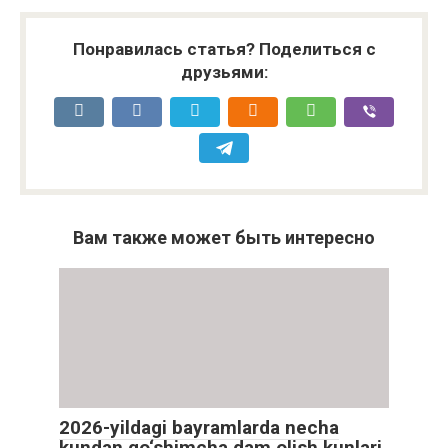
Понравилась статья? Поделиться с
друзьями:
Вам также может быть интересно
2026-yildagi bayramlarda necha
kundan qo‘shimcha dam olish kunlari