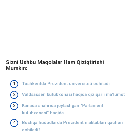
Sizni Ushbu Maqolalar Ham Qiziqtirishi
Mumkin:
Toshkentda Prezident universiteti ochiladi
Valdsassen kutubxonasi haqida qiziqarli ma’lumot
Kanada shahrida joylashgan “Parlament
kutubxonasi” haqida
Boshqa hududlarda Prezident maktablari qachon
ochiladi?