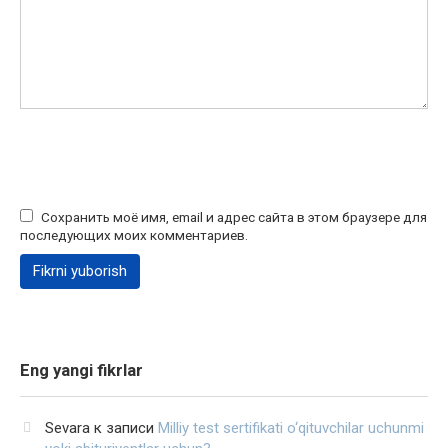
Сохранить моё имя, email и адрес сайта в этом браузере для
последующих моих комментариев.
Eng yangi fikrlar
Sevara
к записи
Milliy test sertifikati o‘qituvchilar uchunmi