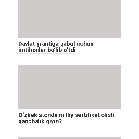
Davlat grantiga qabul uchun
imtihonlar bo‘lib o‘tdi
O‘zbekistonda milliy sertifikat olish
qanchalik qiyin?