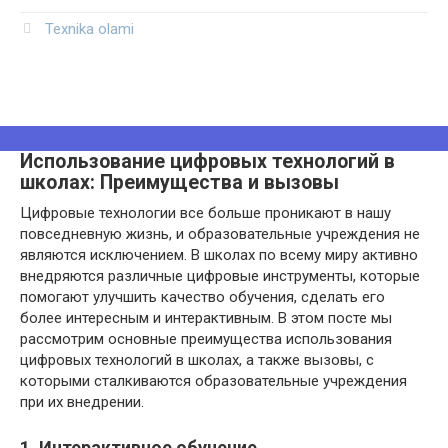
Texnika olami
Использование цифровых технологий в
школах: Преимущества и вызовы
Цифровые технологии все больше проникают в нашу
повседневную жизнь, и образовательные учреждения не
являются исключением. В школах по всему миру активно
внедряются различные цифровые инструменты, которые
помогают улучшить качество обучения, сделать его
более интересным и интерактивным. В этом посте мы
рассмотрим основные преимущества использования
цифровых технологий в школах, а также вызовы, с
которыми сталкиваются образовательные учреждения
при их внедрении.
1. Интерактивное обучение