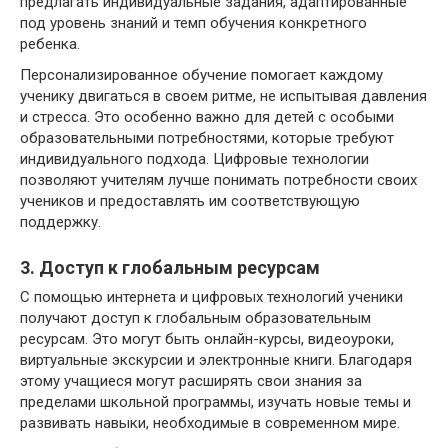
предлагать индивидуальные задания, адаптированные
под уровень знаний и темп обучения конкретного
ребенка.
Персонализированное обучение помогает каждому
ученику двигаться в своем ритме, не испытывая давления
и стресса. Это особенно важно для детей с особыми
образовательными потребностями, которые требуют
индивидуального подхода. Цифровые технологии
позволяют учителям лучше понимать потребности своих
учеников и предоставлять им соответствующую
поддержку.
3. Доступ к глобальным ресурсам
С помощью интернета и цифровых технологий ученики
получают доступ к глобальным образовательным
ресурсам. Это могут быть онлайн-курсы, видеоуроки,
виртуальные экскурсии и электронные книги. Благодаря
этому учащиеся могут расширять свои знания за
пределами школьной программы, изучать новые темы и
развивать навыки, необходимые в современном мире.