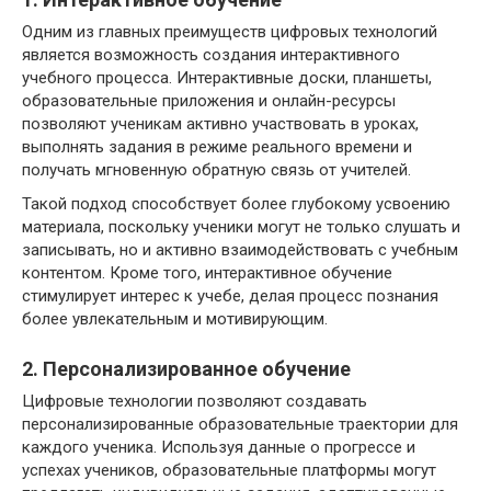
Одним из главных преимуществ цифровых технологий
является возможность создания интерактивного
учебного процесса. Интерактивные доски, планшеты,
образовательные приложения и онлайн-ресурсы
позволяют ученикам активно участвовать в уроках,
выполнять задания в режиме реального времени и
получать мгновенную обратную связь от учителей.
Такой подход способствует более глубокому усвоению
материала, поскольку ученики могут не только слушать и
записывать, но и активно взаимодействовать с учебным
контентом. Кроме того, интерактивное обучение
стимулирует интерес к учебе, делая процесс познания
более увлекательным и мотивирующим.
2. Персонализированное обучение
Цифровые технологии позволяют создавать
персонализированные образовательные траектории для
каждого ученика. Используя данные о прогрессе и
успехах учеников, образовательные платформы могут