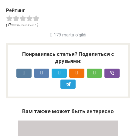
Рейтинг
( Пока оценок нет )
179 marta o'qildi
Понравилась статья? Поделиться с
друзьями:
Вам также может быть интересно