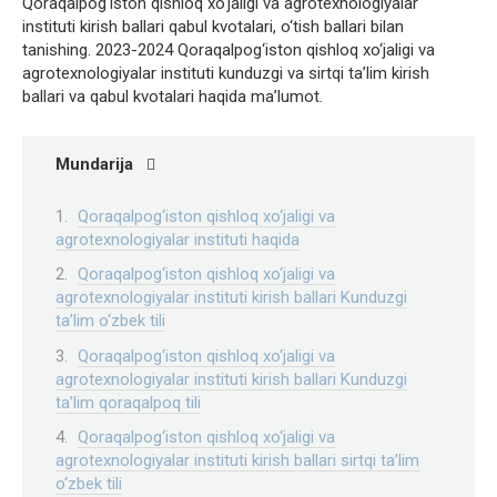
Qoraqalpog‘iston qishloq xo‘jaligi va agrotexnologiyalar
instituti kirish ballari qabul kvotalari, o‘tish ballari bilan
tanishing. 2023-2024 Qoraqalpog‘iston qishloq xo‘jaligi va
agrotexnologiyalar instituti kunduzgi va sirtqi ta’lim kirish
ballari va qabul kvotalari haqida ma’lumot.
Mundarija
Qoraqalpog‘iston qishloq xo‘jaligi va
agrotexnologiyalar instituti haqida
Qoraqalpog‘iston qishloq xo‘jaligi va
agrotexnologiyalar instituti kirish ballari Kunduzgi
ta’lim o‘zbek tili
Qoraqalpog‘iston qishloq xo‘jaligi va
agrotexnologiyalar instituti kirish ballari Kunduzgi
ta’lim qoraqalpoq tili
Qoraqalpog‘iston qishloq xo‘jaligi va
agrotexnologiyalar instituti kirish ballari sirtqi ta’lim
o‘zbek tili