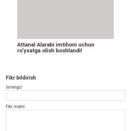
Attanal Alarabi imtihoni uchun
ro‘yxatga olish boshlandi!
Fikr bildirish
Ismingiz
Fikr matni