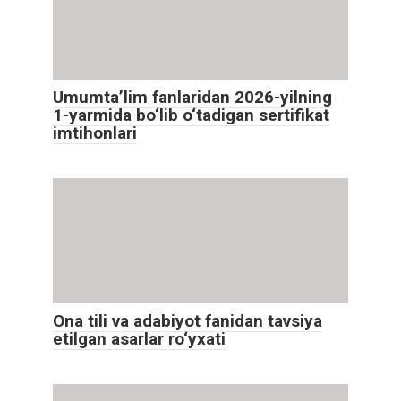
Umumta’lim fanlaridan 2026-yilning
1-yarmida bo‘lib o‘tadigan sertifikat
imtihonlari
Ona tili va adabiyot fanidan tavsiya
etilgan asarlar ro‘yxati