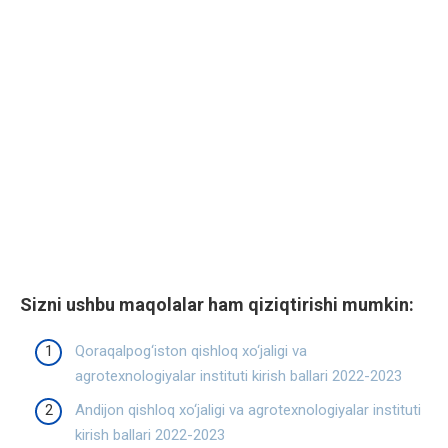
Sizni ushbu maqolalar ham qiziqtirishi mumkin:
Qoraqalpog‘iston qishloq xo‘jaligi va
agrotexnologiyalar instituti kirish ballari 2022-2023
Andijon qishloq xo‘jaligi va agrotexnologiyalar instituti
kirish ballari 2022-2023