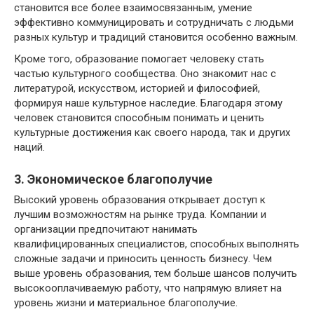
становится все более взаимосвязанным, умение
эффективно коммуницировать и сотрудничать с людьми
разных культур и традиций становится особенно важным.
Кроме того, образование помогает человеку стать
частью культурного сообщества. Оно знакомит нас с
литературой, искусством, историей и философией,
формируя наше культурное наследие. Благодаря этому
человек становится способным понимать и ценить
культурные достижения как своего народа, так и других
наций.
3. Экономическое благополучие
Высокий уровень образования открывает доступ к
лучшим возможностям на рынке труда. Компании и
организации предпочитают нанимать
квалифицированных специалистов, способных выполнять
сложные задачи и приносить ценность бизнесу. Чем
выше уровень образования, тем больше шансов получить
высокооплачиваемую работу, что напрямую влияет на
уровень жизни и материальное благополучие.