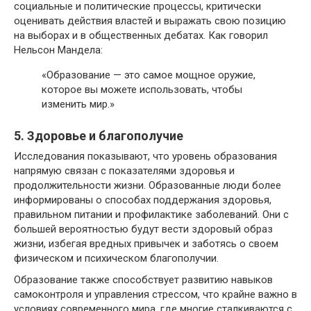
социальные и политические процессы, критически
оценивать действия властей и выражать свою позицию
на выборах и в общественных дебатах. Как говорил
Нельсон Мандела:
«Образование — это самое мощное оружие,
которое вы можете использовать, чтобы
изменить мир.»
5. Здоровье и благополучие
Исследования показывают, что уровень образования
напрямую связан с показателями здоровья и
продолжительности жизни. Образованные люди более
информированы о способах поддержания здоровья,
правильном питании и профилактике заболеваний. Они с
большей вероятностью будут вести здоровый образ
жизни, избегая вредных привычек и заботясь о своем
физическом и психическом благополучии.
Образование также способствует развитию навыков
самоконтроля и управления стрессом, что крайне важно в
условиях современного мира, где многие сталкиваются с