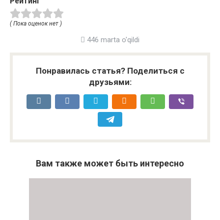
Рейтинг
( Пока оценок нет )
446 marta o'qildi
Понравилась статья? Поделиться с
друзьями:
Вам также может быть интересно