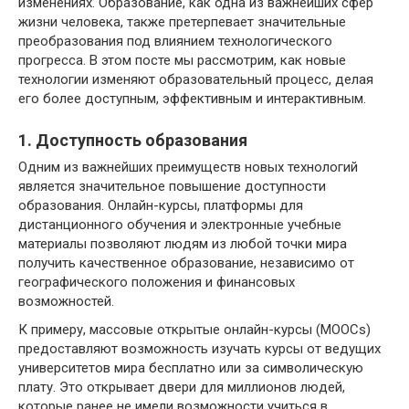
изменениях. Образование, как одна из важнейших сфер
жизни человека, также претерпевает значительные
преобразования под влиянием технологического
прогресса. В этом посте мы рассмотрим, как новые
технологии изменяют образовательный процесс, делая
его более доступным, эффективным и интерактивным.
1. Доступность образования
Одним из важнейших преимуществ новых технологий
является значительное повышение доступности
образования. Онлайн-курсы, платформы для
дистанционного обучения и электронные учебные
материалы позволяют людям из любой точки мира
получить качественное образование, независимо от
географического положения и финансовых
возможностей.
К примеру, массовые открытые онлайн-курсы (MOOCs)
предоставляют возможность изучать курсы от ведущих
университетов мира бесплатно или за символическую
плату. Это открывает двери для миллионов людей,
которые ранее не имели возможности учиться в