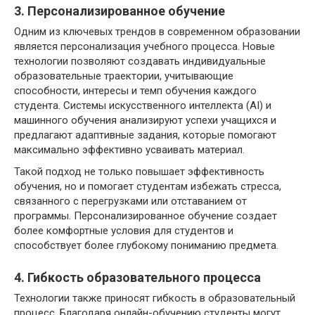
3. Персонализированное обучение
Одним из ключевых трендов в современном образовании
является персонализация учебного процесса. Новые
технологии позволяют создавать индивидуальные
образовательные траектории, учитывающие
способности, интересы и темп обучения каждого
студента. Системы искусственного интеллекта (AI) и
машинного обучения анализируют успехи учащихся и
предлагают адаптивные задания, которые помогают
максимально эффективно усваивать материал.
Такой подход не только повышает эффективность
обучения, но и помогает студентам избежать стресса,
связанного с перегрузками или отставанием от
программы. Персонализированное обучение создает
более комфортные условия для студентов и
способствует более глубокому пониманию предмета.
4. Гибкость образовательного процесса
Технологии также приносят гибкость в образовательный
процесс. Благодаря онлайн-обучению студенты могут