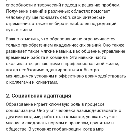
способности и творческий подход к решению проблем.
Получение знаний в различных областях помогает
человеку лучше понимать себя, свои интересы и
стремления, а также выбирать наиболее подходящий
путь в жизни.
Важно отметить, что образование не ограничивается
только приобретением академических знаний. Оно также
развивает такие мягкие навыки, как общение, управление
временем и работа в команде. Эти навыки часто
оказываются решающими в профессиональной жизни,
когда необходимо адаптироваться к быстро
меняющимся условиям и эффективно взаимодействовать
с коллегами и клиентами.
2. Социальная адаптация
Образование играет ключевую роль в процессе
социализации. Оно учит человека взаимодействовать с
другими людьми, работать в команде, уважать чужое
мнение и следовать нормам и правилам, принятым в
обществе. В условиях глобализации, когда мир