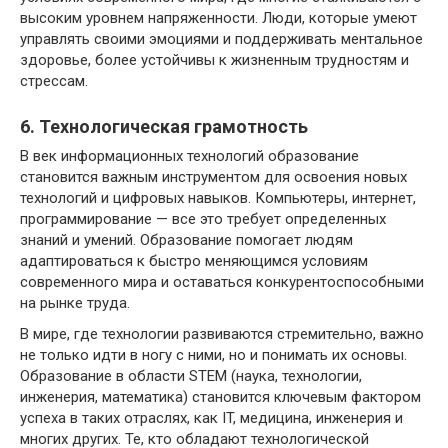
высоким уровнем напряженности. Люди, которые умеют
управлять своими эмоциями и поддерживать ментальное
здоровье, более устойчивы к жизненным трудностям и
стрессам.
6. Технологическая грамотность
В век информационных технологий образование
становится важным инструментом для освоения новых
технологий и цифровых навыков. Компьютеры, интернет,
программирование — все это требует определенных
знаний и умений. Образование помогает людям
адаптироваться к быстро меняющимся условиям
современного мира и оставаться конкурентоспособными
на рынке труда.
В мире, где технологии развиваются стремительно, важно
не только идти в ногу с ними, но и понимать их основы.
Образование в области STEM (наука, технологии,
инженерия, математика) становится ключевым фактором
успеха в таких отраслях, как IT, медицина, инженерия и
многих других. Те, кто обладают технологической