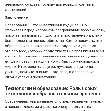
инноваций, создавая основу для новых открытий и
достижений.
Заключение:
Образование — это инвестиция в будущее. Оно
открывает перед человеком безграничные возможности,
помогает развиваться, достигать поставленных целей и
быть полезным членом общества. Важно понимать, что
образование не заканчивается получением диплома —
это процесс, который продолжается на протяжении всей
жизни. Стремление к знаниям и саморазвитию делает нас
лучше и позволяет идти в ногу с быстро меняющимся
миром. Итак, если вы еще раздумываете, нужно ли
учиться, помните: знание — это сила, а образование —
ключ к успеху и процветанию.
Технологии и образование: Роль новых
технологий в образовательном процессе
Современный мир развивается стремительными темпами,
и новые технологии играют ключевую роль в этих