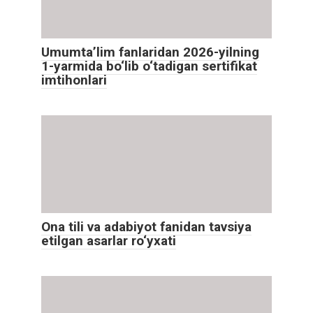
Umumta’lim fanlaridan 2026-yilning
1-yarmida bo‘lib o‘tadigan sertifikat
imtihonlari
Ona tili va adabiyot fanidan tavsiya
etilgan asarlar ro‘yxati