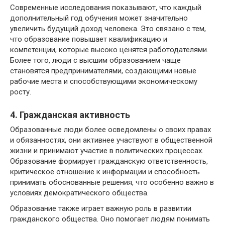
Современные исследования показывают, что каждый
дополнительный год обучения может значительно
увеличить будущий доход человека. Это связано с тем,
что образование повышает квалификацию и
компетенции, которые высоко ценятся работодателями.
Более того, люди с высшим образованием чаще
становятся предпринимателями, создающими новые
рабочие места и способствующими экономическому
росту.
4. Гражданская активность
Образованные люди более осведомлены о своих правах
и обязанностях, они активнее участвуют в общественной
жизни и принимают участие в политических процессах.
Образование формирует гражданскую ответственность,
критическое отношение к информации и способность
принимать обоснованные решения, что особенно важно в
условиях демократического общества.
Образование также играет важную роль в развитии
гражданского общества. Оно помогает людям понимать