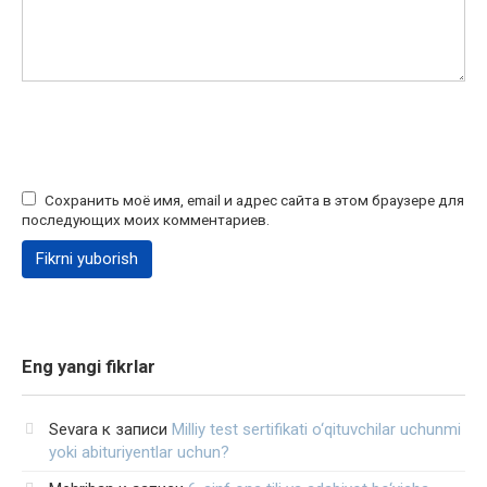
Сохранить моё имя, email и адрес сайта в этом браузере для
последующих моих комментариев.
Eng yangi fikrlar
Sevara
к записи
Milliy test sertifikati o‘qituvchilar uchunmi
yoki abituriyentlar uchun?