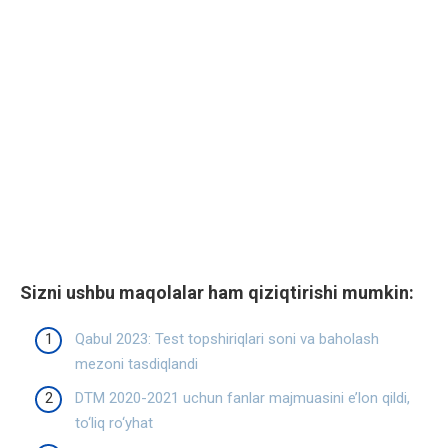
Sizni ushbu maqolalar ham qiziqtirishi mumkin:
Qabul 2023: Test topshiriqlari soni va baholash
mezoni tasdiqlandi
DTM 2020-2021 uchun fanlar majmuasini e’lon qildi,
to‘liq ro‘yhat