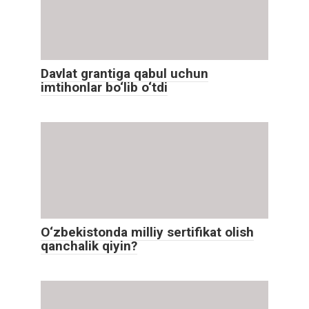
Davlat grantiga qabul uchun
imtihonlar bo‘lib o‘tdi
O‘zbekistonda milliy sertifikat olish
qanchalik qiyin?