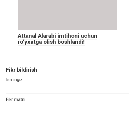
Attanal Alarabi imtihoni uchun
ro‘yxatga olish boshlandi!
Fikr bildirish
Ismingiz
Fikr matni