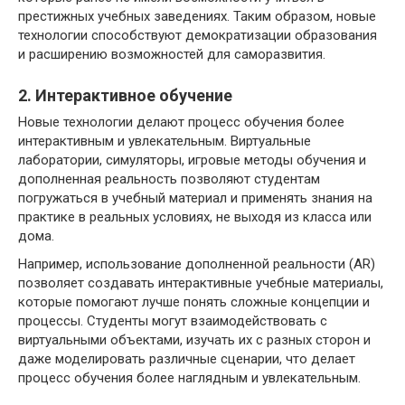
престижных учебных заведениях. Таким образом, новые
технологии способствуют демократизации образования
и расширению возможностей для саморазвития.
2. Интерактивное обучение
Новые технологии делают процесс обучения более
интерактивным и увлекательным. Виртуальные
лаборатории, симуляторы, игровые методы обучения и
дополненная реальность позволяют студентам
погружаться в учебный материал и применять знания на
практике в реальных условиях, не выходя из класса или
дома.
Например, использование дополненной реальности (AR)
позволяет создавать интерактивные учебные материалы,
которые помогают лучше понять сложные концепции и
процессы. Студенты могут взаимодействовать с
виртуальными объектами, изучать их с разных сторон и
даже моделировать различные сценарии, что делает
процесс обучения более наглядным и увлекательным.