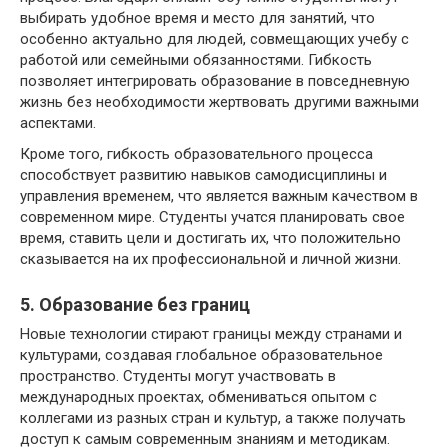
выбирать удобное время и место для занятий, что
особенно актуально для людей, совмещающих учебу с
работой или семейными обязанностями. Гибкость
позволяет интегрировать образование в повседневную
жизнь без необходимости жертвовать другими важными
аспектами.
Кроме того, гибкость образовательного процесса
способствует развитию навыков самодисциплины и
управления временем, что является важным качеством в
современном мире. Студенты учатся планировать свое
время, ставить цели и достигать их, что положительно
сказывается на их профессиональной и личной жизни.
5. Образование без границ
Новые технологии стирают границы между странами и
культурами, создавая глобальное образовательное
пространство. Студенты могут участвовать в
международных проектах, обмениваться опытом с
коллегами из разных стран и культур, а также получать
доступ к самым современным знаниям и методикам.