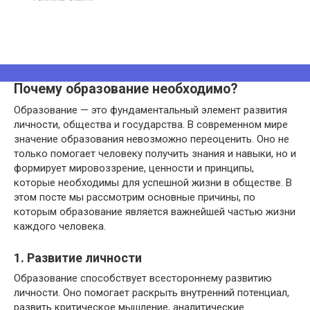
Почему образование необходимо?
Образование — это фундаментальный элемент развития
личности, общества и государства. В современном мире
значение образования невозможно переоценить. Оно не
только помогает человеку получить знания и навыки, но и
формирует мировоззрение, ценности и принципы,
которые необходимы для успешной жизни в обществе. В
этом посте мы рассмотрим основные причины, по
которым образование является важнейшей частью жизни
каждого человека.
1. Развитие личности
Образование способствует всестороннему развитию
личности. Оно помогает раскрыть внутренний потенциал,
развить критическое мышление, аналитические