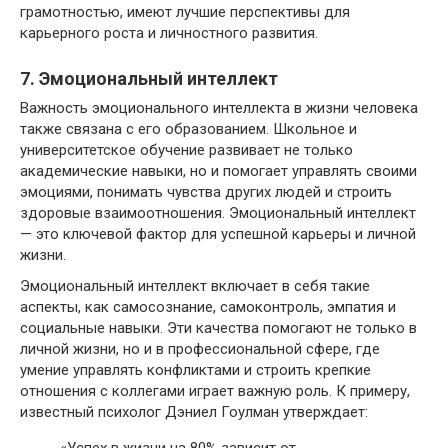
грамотностью, имеют лучшие перспективы для
карьерного роста и личностного развития.
7. Эмоциональный интеллект
Важность эмоционального интеллекта в жизни человека
также связана с его образованием. Школьное и
университетское обучение развивает не только
академические навыки, но и помогает управлять своими
эмоциями, понимать чувства других людей и строить
здоровые взаимоотношения. Эмоциональный интеллект
— это ключевой фактор для успешной карьеры и личной
жизни.
Эмоциональный интеллект включает в себя такие
аспекты, как самосознание, самоконтроль, эмпатия и
социальные навыки. Эти качества помогают не только в
личной жизни, но и в профессиональной сфере, где
умение управлять конфликтами и строить крепкие
отношения с коллегами играет важную роль. К примеру,
известный психолог Дэниел Гоулман утверждает:
«Успех в жизни на 80% зависит от