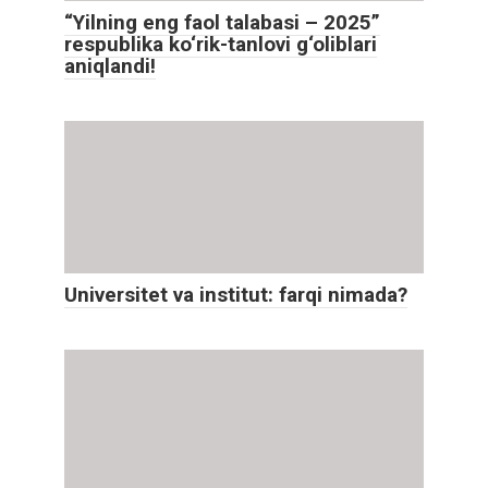
“Yilning eng faol talabasi – 2025”
respublika ko‘rik-tanlovi g‘oliblari
aniqlandi!
Universitet va institut: farqi nimada?