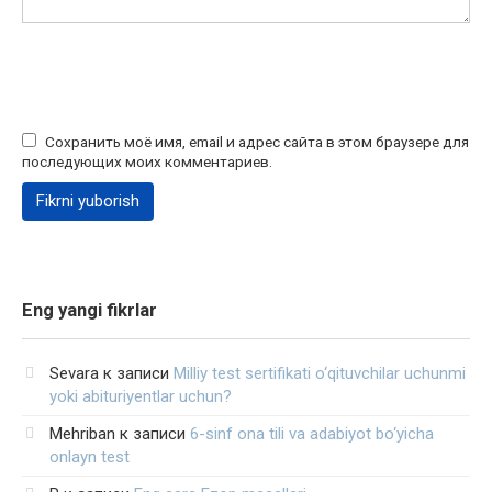
Сохранить моё имя, email и адрес сайта в этом браузере для
последующих моих комментариев.
Eng yangi fikrlar
Sevara
к записи
Milliy test sertifikati o‘qituvchilar uchunmi
yoki abituriyentlar uchun?
Mehriban
к записи
6-sinf ona tili va adabiyot bo‘yicha
onlayn test