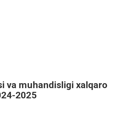
i va muhandisligi xalqaro
 2024-2025