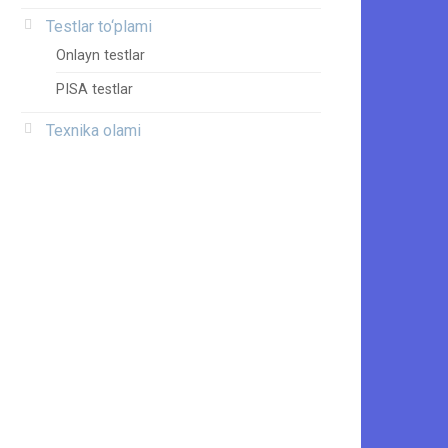
Testlar to‘plami
Onlayn testlar
PISA testlar
Texnika olami