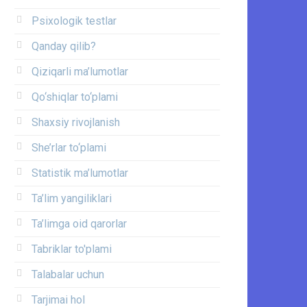
Psixologik testlar
Qanday qilib?
Qiziqarli ma’lumotlar
Qo‘shiqlar to‘plami
Shaxsiy rivojlanish
She’rlar to‘plami
Statistik ma’lumotlar
Ta’lim yangiliklari
Ta’limga oid qarorlar
Tabriklar to'plami
Talabalar uchun
Tarjimai hol