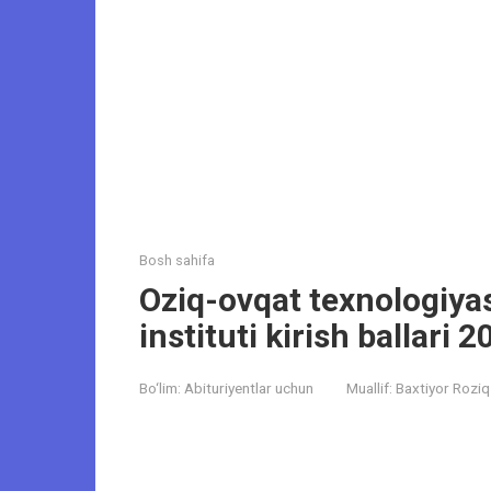
Bosh sahifa
Oziq-ovqat texnologiyas
instituti kirish ballari
Bo‘lim:
Abituriyentlar uchun
Muallif:
Baxtiyor Roziq