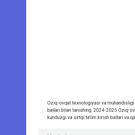
Oziq-ovqat texnologiyasi va muhandisligi xal
ballari bilan tanishing. 2024-2025 Oziq-ov
kunduzgi va sirtqi ta’lim kirish ballari va 