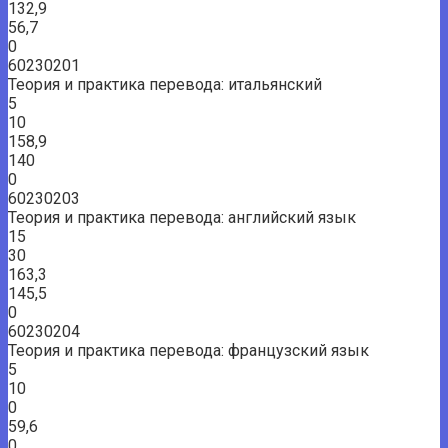
132,9
56,7
0
60230201
Теория и практика перевода: итальянский
5
10
158,9
140
0
60230203
Теория и практика перевода: английский язык
15
30
163,3
145,5
0
60230204
Теория и практика перевода: французский язык
5
10
0
59,6
0