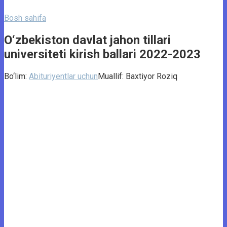
Bosh sahifa
O‘zbekiston davlat jahon tillari
universiteti kirish ballari 2022-2023
Bo‘lim:
Abituriyentlar uchun
Muallif:
Baxtiyor Roziq