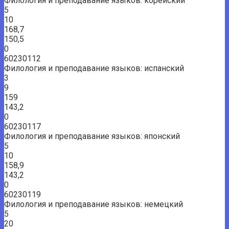
Филология и преподавание языков: корейский
5
10
168,7
150,5
0
60230112
Филология и преподавание языков: испанский
3
9
159
143,2
0
60230117
Филология и преподавание языков: японский
5
10
158,9
143,2
0
60230119
Филология и преподавание языков: немецкий
5
20