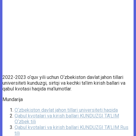
2022-2023 o‘quv yili uchun O‘zbekiston davlat jahon tillari
universiteti kunduzgi, sirtqi va kechki ta’lim kirish ballari va
qabul kvotasi haqida ma’lumotlar.
Mundarija
O‘zbekiston davlat jahon tillari universiteti haqida
Qabul kvotalari va kirish ballari KUNDUZGI TA’LIM
O‘zbek tili
Qabul kvotalari va kirish ballari KUNDUZGI TA’LIM Rus
tili