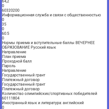
64,2
0
60320200
Информационная служба и связи с общественностью
0
35
0
60.5
0
Нормы приема и вступительные баллы ВЕЧЕРНЕЕ
ОБРАЗОВАНИЕ Русский язык
Направление
План приема
Проходной балл
Пароль
Направление
Государственный грант
Платежный договор
Государственный грант
Платежный договор
Количество олимпийских/спортивных победителей
60111804
Иностранный язык и литература: английский
0