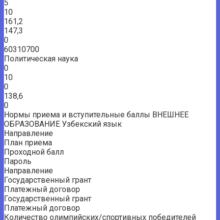
5
10
161,2
147,3
0
60310700
Политическая наука
0
10
0
138,6
0
Нормы приема и вступительные баллы ВНЕШНЕЕ
ОБРАЗОВАНИЕ Узбекский язык
Направление
План приема
Проходной балл
Пароль
Направление
Государственный грант
Платежный договор
Государственный грант
Платежный договор
Количество олимпийских/спортивных победителей