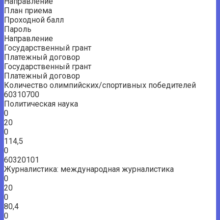
Направление
План приема
Проходной балл
Пароль
Направление
Государственный грант
Платежный договор
Государственный грант
Платежный договор
Количество олимпийских/спортивных победителей
60310700
Политическая наука
0
20
0
114,5
0
60320101
Журналистика: международная журналистика
0
20
0
80,4
0