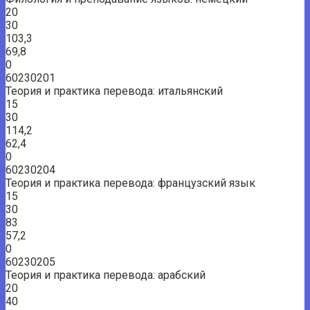
20
30
103,3
69,8
0
60230201
Теория и практика перевода: итальянский
15
30
114,2
62,4
0
60230204
Теория и практика перевода: французский язык
15
30
83
57,2
0
60230205
Теория и практика перевода: арабский
20
40