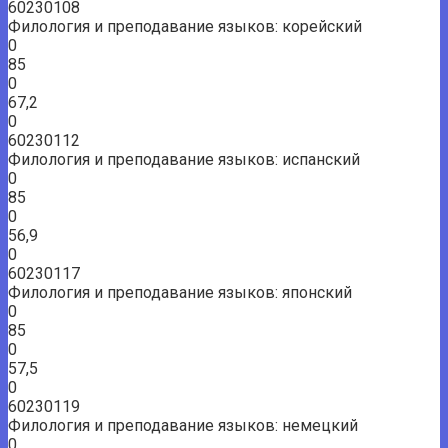
60230108
Филология и преподавание языков: корейский
0
85
0
67,2
0
60230112
Филология и преподавание языков: испанский
0
85
0
56,9
0
60230117
Филология и преподавание языков: японский
0
85
0
57,5
0
60230119
Филология и преподавание языков: немецкий
0