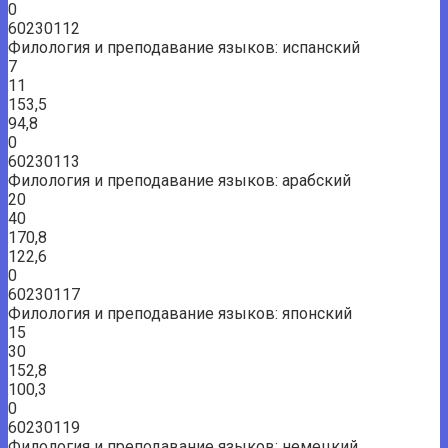
0
60230112
Филология и преподавание языков: испанский
7
11
153,5
94,8
0
60230113
Филология и преподавание языков: арабский
20
40
170,8
122,6
0
60230117
Филология и преподавание языков: японский
15
30
152,8
100,3
0
60230119
Филология и преподавание языков: немецкий