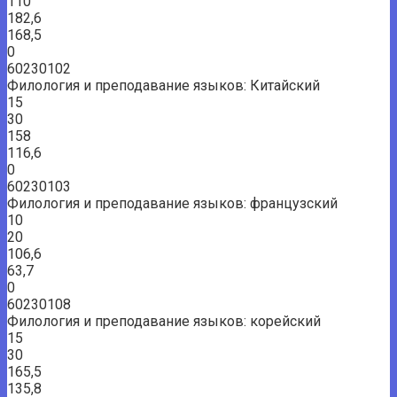
110
182,6
168,5
0
60230102
Филология и преподавание языков: Китайский
15
30
158
116,6
0
60230103
Филология и преподавание языков: французский
10
20
106,6
63,7
0
60230108
Филология и преподавание языков: корейский
15
30
165,5
135,8