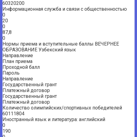
60320200
Информационная служба и связи с общественностью
0
20
0
87,8
0
Нормы приема и вступительные баллы ВЕЧЕРНЕЕ
ОБРАЗОВАНИЕ Узбекский язык
Направление
План приема
Проходной балл
Пароль
Направление
Государственный грант
Платежный договор
Государственный грант
Платежный договор
Количество олимпийских/спортивных победителей
60111804
Иностранный язык и литература: английский
0
190
0