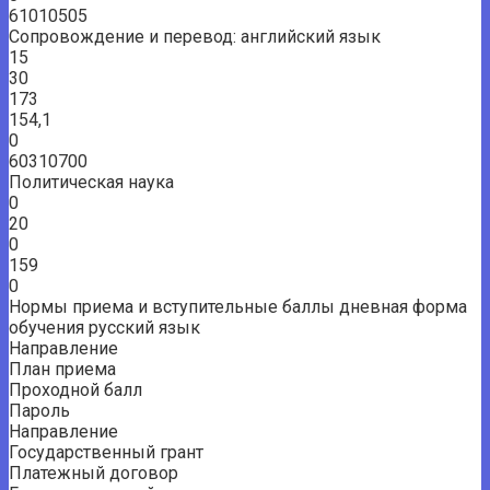
61010505
Сопровождение и перевод: английский язык
15
30
173
154,1
0
60310700
Политическая наука
0
20
0
159
0
Нормы приема и вступительные баллы дневная форма
обучения русский язык
Направление
План приема
Проходной балл
Пароль
Направление
Государственный грант
Платежный договор