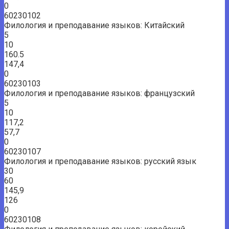
0
60230102
Филология и преподавание языков: Китайский
5
10
160.5
147,4
0
60230103
Филология и преподавание языков: французский
5
10
117,2
57,7
0
60230107
Филология и преподавание языков: русский язык
30
60
145,9
126
0
60230108