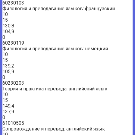
60230103
Филология и преподавание языков: французский
10
15
130.8
104,9
0
60230119
Филология и преподавание языков: немецкий
10
15
139,2
105,9
0
60230203
Теория и практика перевода: английский язык
10
15
149,4
137,9
0
61010505
Сопровождение и перевод: английский язык
10