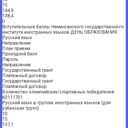
15
144,9
138,4
0
Вступительные баллы Наманганского государственного
института иностранных языков ДЕНЬ ОБРАЗОВАНИЯ
Русский язык
Направление
План приема
Проходной балл
Пароль
Направление
Государственный грант
Платежный договор
Государственный грант
Платежный договор
Количество олимпийских/спортивных победителей
60111701
Русский язык в группах иностранных языков (для
узбекских групп)
10
15
137,1