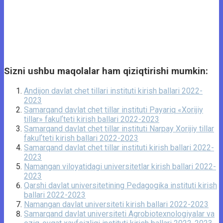
Sizni ushbu maqolalar ham qiziqtirishi mumkin:
Andijon davlat chet tillari instituti kirish ballari 2022-
2023
Samarqand davlat chet tillar instituti Payariq «Xorijiy
tillar» fakulʼteti kirish ballari 2022-2023
Samarqand davlat chet tillar instituti Narpay Xorijiy tillar
fakulʼteti kirish ballari 2022-2023
Samarqand davlat chet tillar instituti kirish ballari 2022-
2023
Namangan viloyatidagi universitetlar kirish ballari 2022-
2023
Qarshi davlat universitetining Pedagogika instituti kirish
ballari 2022-2023
Namangan davlat universiteti kirish ballari 2022-2023
Samarqand davlat universiteti Agrobiotexnologiyalar va