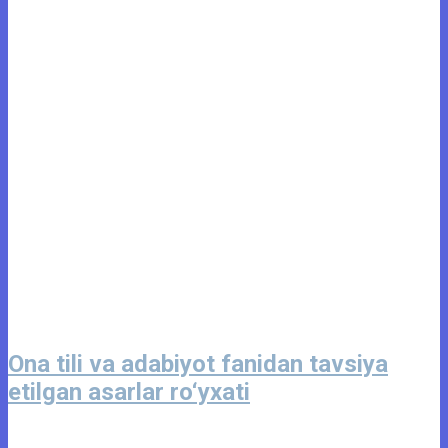
Ona tili va adabiyot fanidan tavsiya
etilgan asarlar ro‘yxati