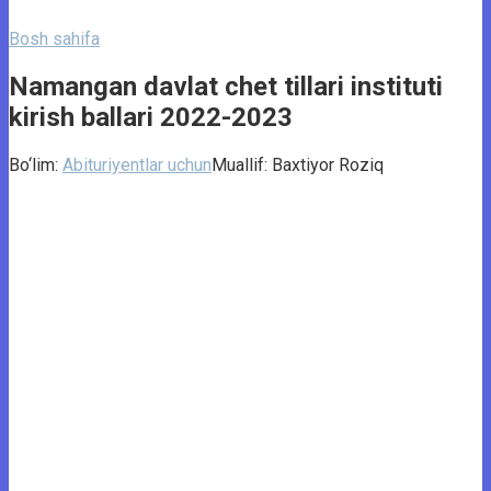
Bosh sahifa
Namangan davlat chet tillari instituti
kirish ballari 2022-2023
Bo‘lim:
Abituriyentlar uchun
Muallif:
Baxtiyor Roziq