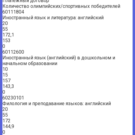
Платежный договор
Количество олимпийских/спортивных победителей
60111804
Иностранный язык и литература: английский
20
55
172,1
153
0
60112600
Иностранный язык (английский) в дошкольном и
начальном образовании
10
15
157
143,3
0
60230101
Филология и преподавание языков: английский
20
55
172
144,9
0