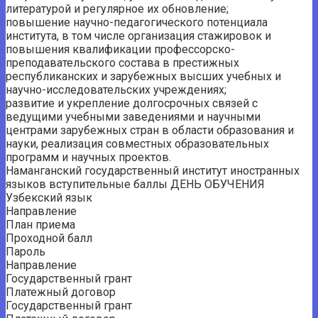
литературой и регулярное их обновление;
повышение научно-педагогического потенциала
института, в том числе организация стажировок и
повышения квалификации профессорско-
преподавательского состава в престижных
республиканских и зарубежных высших учебных и
научно-исследовательских учреждениях;
развитие и укрепление долгосрочных связей с
ведущими учебными заведениями и научными
центрами зарубежных стран в области образования и
науки, реализация совместных образовательных
программ и научных проектов.
Наманганский государственный институт иностранных
языков вступительные баллы ДЕНЬ ОБУЧЕНИЯ
Узбекский язык
Направление
План приема
Проходной балл
Пароль
Направление
Государственный грант
Платежный договор
Государственный грант