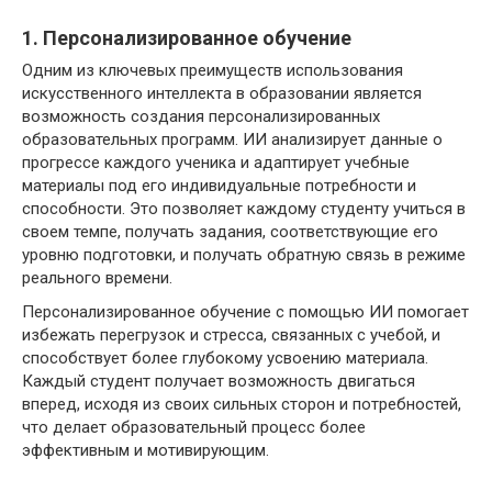
1. Персонализированное обучение
Одним из ключевых преимуществ использования
искусственного интеллекта в образовании является
возможность создания персонализированных
образовательных программ. ИИ анализирует данные о
прогрессе каждого ученика и адаптирует учебные
материалы под его индивидуальные потребности и
способности. Это позволяет каждому студенту учиться в
своем темпе, получать задания, соответствующие его
уровню подготовки, и получать обратную связь в режиме
реального времени.
Персонализированное обучение с помощью ИИ помогает
избежать перегрузок и стресса, связанных с учебой, и
способствует более глубокому усвоению материала.
Каждый студент получает возможность двигаться
вперед, исходя из своих сильных сторон и потребностей,
что делает образовательный процесс более
эффективным и мотивирующим.