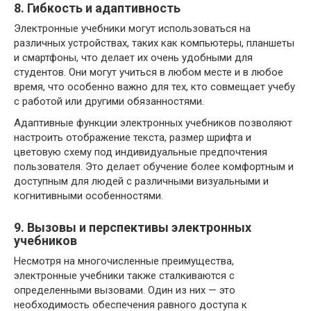
8. Гибкость и адаптивность
Электронные учебники могут использоваться на
различных устройствах, таких как компьютеры, планшеты
и смартфоны, что делает их очень удобными для
студентов. Они могут учиться в любом месте и в любое
время, что особенно важно для тех, кто совмещает учебу
с работой или другими обязанностями.
Адаптивные функции электронных учебников позволяют
настроить отображение текста, размер шрифта и
цветовую схему под индивидуальные предпочтения
пользователя. Это делает обучение более комфортным и
доступным для людей с различными визуальными и
когнитивными особенностями.
9. Вызовы и перспективы электронных
учебников
Несмотря на многочисленные преимущества,
электронные учебники также сталкиваются с
определенными вызовами. Один из них — это
необходимость обеспечения равного доступа к