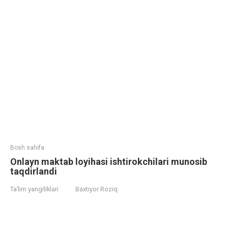
Bosh sahifa
Onlayn maktab loyihasi ishtirokchilari munosib
taqdirlandi
Ta’lim yangiliklari
Baxtiyor Roziq