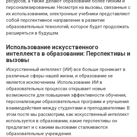
ресурсов, а также делают образование более гибким и
персонализированным. Несмотря на вызовы, связанные с
их использованием, электронные учебники представляют
собой перспективное направление в развитии
образовательных технологий, которое будет продолжать
расширяться в будущем.
Использование искусственного
интеллекта в образовании: Перспективы и
вызовы
Искусственный интеллект (ИИ) все больше проникает в
различные сферы нашей жизни, и образование не
является исключением. Использование ИИ в
образовательных процессах открывает новые
возможности для повышения эффективности обучения,
персонализации образовательных программ и улучшения
взаимодействия между студентами и преподавателями. В
этом посте мы рассмотрим, как искусственный интеллект
используется в образовании, какие перспективы он
предлагает и с какими вызовами сталкиваются
образовательные учреждения.