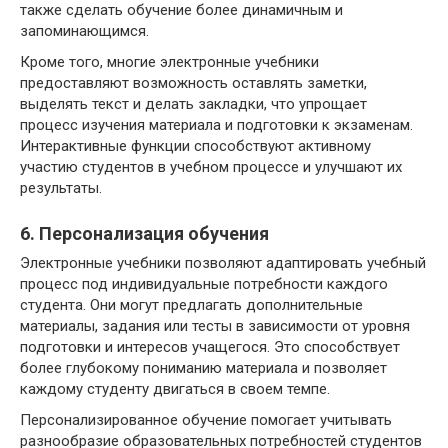
также сделать обучение более динамичным и
запоминающимся.
Кроме того, многие электронные учебники
предоставляют возможность оставлять заметки,
выделять текст и делать закладки, что упрощает
процесс изучения материала и подготовки к экзаменам.
Интерактивные функции способствуют активному
участию студентов в учебном процессе и улучшают их
результаты.
6. Персонализация обучения
Электронные учебники позволяют адаптировать учебный
процесс под индивидуальные потребности каждого
студента. Они могут предлагать дополнительные
материалы, задания или тесты в зависимости от уровня
подготовки и интересов учащегося. Это способствует
более глубокому пониманию материала и позволяет
каждому студенту двигаться в своем темпе.
Персонализированное обучение помогает учитывать
разнообразие образовательных потребностей студентов