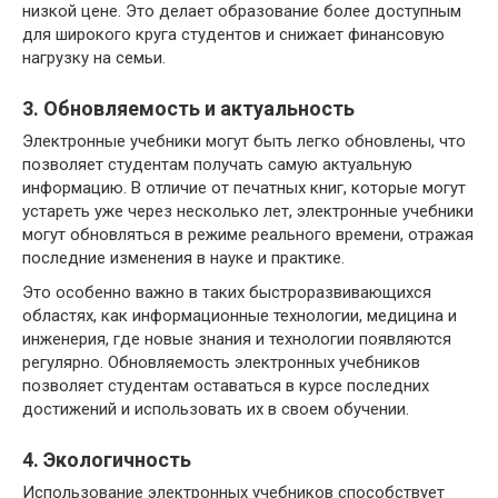
низкой цене. Это делает образование более доступным
для широкого круга студентов и снижает финансовую
нагрузку на семьи.
3. Обновляемость и актуальность
Электронные учебники могут быть легко обновлены, что
позволяет студентам получать самую актуальную
информацию. В отличие от печатных книг, которые могут
устареть уже через несколько лет, электронные учебники
могут обновляться в режиме реального времени, отражая
последние изменения в науке и практике.
Это особенно важно в таких быстроразвивающихся
областях, как информационные технологии, медицина и
инженерия, где новые знания и технологии появляются
регулярно. Обновляемость электронных учебников
позволяет студентам оставаться в курсе последних
достижений и использовать их в своем обучении.
4. Экологичность
Использование электронных учебников способствует