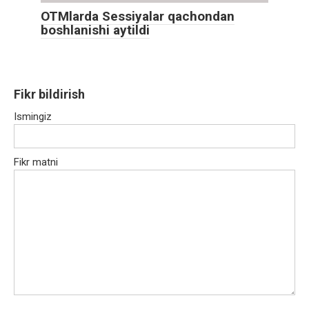
OTMlarda Sessiyalar qachondan
boshlanishi aytildi
Fikr bildirish
Ismingiz
Fikr matni