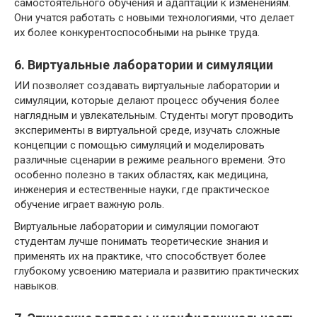
самостоятельного обучения и адаптации к изменениям.
Они учатся работать с новыми технологиями, что делает
их более конкурентоспособными на рынке труда.
6. Виртуальные лаборатории и симуляции
ИИ позволяет создавать виртуальные лаборатории и
симуляции, которые делают процесс обучения более
наглядным и увлекательным. Студенты могут проводить
эксперименты в виртуальной среде, изучать сложные
концепции с помощью симуляций и моделировать
различные сценарии в режиме реального времени. Это
особенно полезно в таких областях, как медицина,
инженерия и естественные науки, где практическое
обучение играет важную роль.
Виртуальные лаборатории и симуляции помогают
студентам лучше понимать теоретические знания и
применять их на практике, что способствует более
глубокому усвоению материала и развитию практических
навыков.