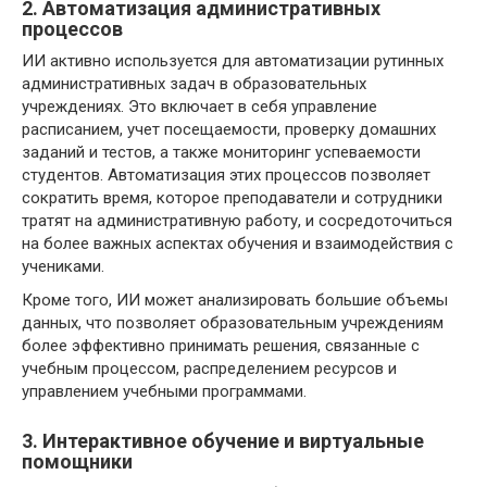
2. Автоматизация административных
процессов
ИИ активно используется для автоматизации рутинных
административных задач в образовательных
учреждениях. Это включает в себя управление
расписанием, учет посещаемости, проверку домашних
заданий и тестов, а также мониторинг успеваемости
студентов. Автоматизация этих процессов позволяет
сократить время, которое преподаватели и сотрудники
тратят на административную работу, и сосредоточиться
на более важных аспектах обучения и взаимодействия с
учениками.
Кроме того, ИИ может анализировать большие объемы
данных, что позволяет образовательным учреждениям
более эффективно принимать решения, связанные с
учебным процессом, распределением ресурсов и
управлением учебными программами.
3. Интерактивное обучение и виртуальные
помощники