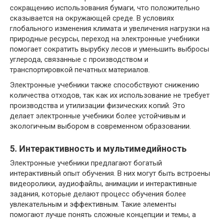
сокращению использования бумаги, что положительно
сказывается на окружающей среде. В условиях
глобального изменения климата и увеличения нагрузки на
природные ресурсы, переход на электронные учебники
помогает сократить вырубку лесов и уменьшить выбросы
углерода, связанные с производством и
транспортировкой печатных материалов.
Электронные учебники также способствуют снижению
количества отходов, так как их использование не требует
производства и утилизации физических копий. Это
делает электронные учебники более устойчивым и
экологичным выбором в современном образовании.
5. Интерактивность и мультимедийность
Электронные учебники предлагают богатый
интерактивный опыт обучения. В них могут быть встроены
видеоролики, аудиофайлы, анимации и интерактивные
задания, которые делают процесс обучения более
увлекательным и эффективным. Такие элементы
помогают лучше понять сложные концепции и темы, а