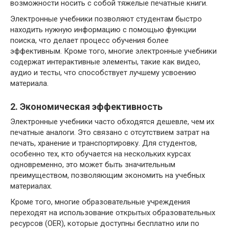
возможности носить с собой тяжелые печатные книги.
Электронные учебники позволяют студентам быстро
находить нужную информацию с помощью функции
поиска, что делает процесс обучения более
эффективным. Кроме того, многие электронные учебники
содержат интерактивные элементы, такие как видео,
аудио и тесты, что способствует лучшему усвоению
материала.
2. Экономическая эффективность
Электронные учебники часто обходятся дешевле, чем их
печатные аналоги. Это связано с отсутствием затрат на
печать, хранение и транспортировку. Для студентов,
особенно тех, кто обучается на нескольких курсах
одновременно, это может быть значительным
преимуществом, позволяющим экономить на учебных
материалах.
Кроме того, многие образовательные учреждения
переходят на использование открытых образовательных
ресурсов (OER), которые доступны бесплатно или по