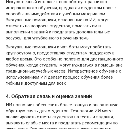
Искусственный интеллект способствует развитию
интерактивного обучения, предлагая студентам новые
способы взаимодействия с учебным материалом.
Виртуальные помощники, основанные на ИИ, могут
отвечать на вопросы студентов, помогать им в
выполнении заданий и предлагать дополнительные
ресурсы для углубленного изучения темы.
Виртуальные помощники и чат-боты могут работать
круглосуточно, предоставляя студентам поддержку в
любое время. Это особенно полезно для дистанционного
обучения, когда студенты могут нуждаться в помощи вне
традиционных учебных часов. Интерактивное обучение с
использованием ИИ делает процесс обучения более
гибким и доступным для всех.
4. Обратная связь и оценка знаний
ИИ позволяет обеспечить более точную и оперативную
обратную связь для студентов. Технологии ИИ могут
анализировать ответы студентов на тесты и задания,
выявлять слабые места и предлагать рекомендации по
улучшению. Это помогает студентам лучше понимать