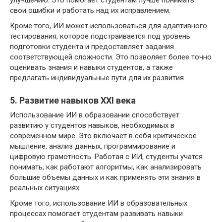
свои ошибки и работать над их исправлением.
Кроме того, ИИ может использоваться для адаптивного
тестирования, которое подстраивается под уровень
подготовки студента и предоставляет задания
соответствующей сложности. Это позволяет более точно
оценивать знания и навыки студентов, а также
предлагать индивидуальные пути для их развития.
5. Развитие навыков XXI века
Использование ИИ в образовании способствует
развитию у студентов навыков, необходимых в
современном мире. Это включает в себя критическое
мышление, анализ данных, программирование и
цифровую грамотность. Работая с ИИ, студенты учатся
понимать, как работают алгоритмы, как анализировать
большие объемы данных и как применять эти знания в
реальных ситуациях.
Кроме того, использование ИИ в образовательных
процессах помогает студентам развивать навыки