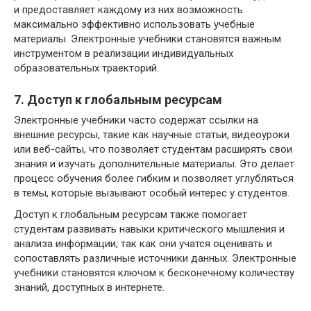
и предоставляет каждому из них возможность
максимально эффективно использовать учебные
материалы. Электронные учебники становятся важным
инструментом в реализации индивидуальных
образовательных траекторий.
7. Доступ к глобальным ресурсам
Электронные учебники часто содержат ссылки на
внешние ресурсы, такие как научные статьи, видеоуроки
или веб-сайты, что позволяет студентам расширять свои
знания и изучать дополнительные материалы. Это делает
процесс обучения более гибким и позволяет углубляться
в темы, которые вызывают особый интерес у студентов.
Доступ к глобальным ресурсам также помогает
студентам развивать навыки критического мышления и
анализа информации, так как они учатся оценивать и
сопоставлять различные источники данных. Электронные
учебники становятся ключом к бесконечному количеству
знаний, доступных в интернете.