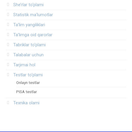
She’rlar to‘plami
Statistik ma’lumotlar
Ta’lim yangiliklari
Ta’limga oid qarorlar
Tabriklar to'plami
Talabalar uchun
Tarjimai hol
Testlar to‘plami
Onlayn testlar
PISA testlar
Texnika olami