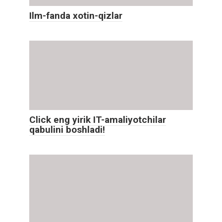
Ilm-fanda xotin-qizlar
Click eng yirik IT-amaliyotchilar
qabulini boshladi!