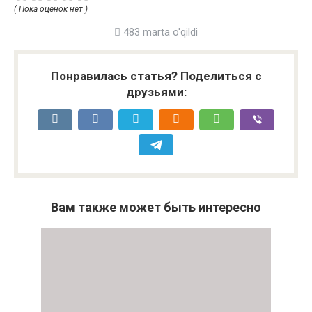
( Пока оценок нет )
483 marta o'qildi
Понравилась статья? Поделиться с
друзьями:
Вам также может быть интересно