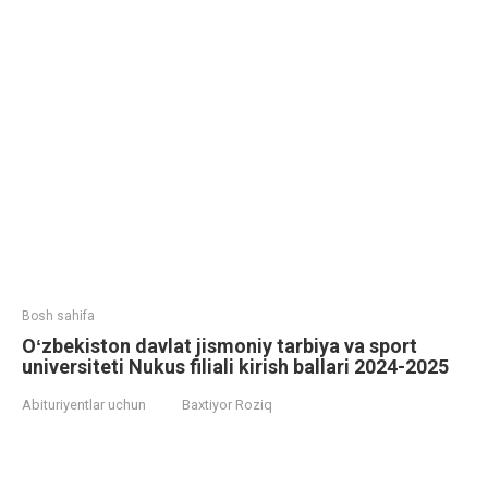
Bosh sahifa
Oʻzbekiston davlat jismoniy tarbiya va sport
universiteti Nukus filiali kirish ballari 2024-2025
Abituriyentlar uchun
Baxtiyor Roziq