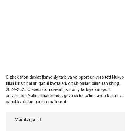
Oʻzbekiston davlat jismoniy tarbiya va sport universiteti Nukus
filiali kirish ballari qabul kvotalari, o‘tish ballari bilan tanishing.
2024-2025 Oʻzbekiston davlat jismoniy tarbiya va sport
universiteti Nukus filiali kunduzgi va sirtqi ta’lim kirish ballari va
qabul kvotalari haqida ma’lumot.
Mundarija