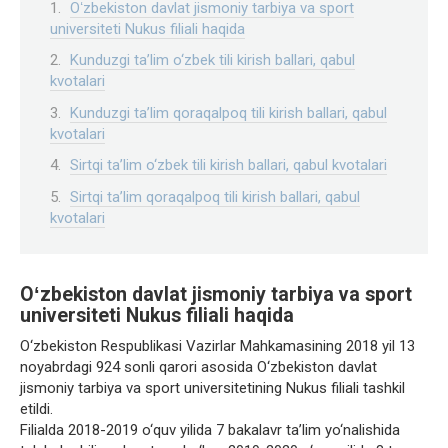
Oʻzbekiston davlat jismoniy tarbiya va sport
universiteti Nukus filiali haqida
Kunduzgi ta’lim o‘zbek tili kirish ballari, qabul
kvotalari
Kunduzgi ta’lim qoraqalpoq tili kirish ballari, qabul
kvotalari
Sirtqi ta’lim o‘zbek tili kirish ballari, qabul kvotalari
Sirtqi ta’lim qoraqalpoq tili kirish ballari, qabul
kvotalari
Oʻzbekiston davlat jismoniy tarbiya va sport
universiteti Nukus filiali haqida
O‘zbekiston Respublikasi Vazirlar Mahkamasining 2018 yil 13
noyabrdagi 924 sonli qarori asosida O‘zbekiston davlat
jismoniy tarbiya va sport universitetining Nukus filiali tashkil
etildi.
Filialda 2018-2019 o‘quv yilida 7 bakalavr ta’lim yo‘nalishida