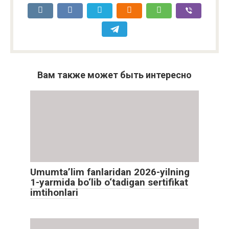
Вам также может быть интересно
Umumta’lim fanlaridan 2026-yilning
1-yarmida bo‘lib o‘tadigan sertifikat
imtihonlari