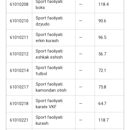
Sport faoliyati:
61010208
—
118.4
boks
Sport faoliyati:
61010210
—
90.6
dzyudo
Sport faoliyati:
61010211
—
96.5
erkin kurash
Sport faoliyati:
61010212
—
56.7
eshkak eshish
Sport faoliyati:
61010214
—
72.1
futbol
Sport faoliyati:
61010217
—
75.8
kamondan otish
Sport faoliyati:
61010218
—
64.7
karate VKF
Sport faoliyati:
61010221
—
118.7
kurash