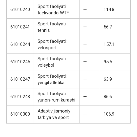
Sport faoliyati:
61010240
—
114.8
taekvondo WTF
Sport faoliyati:
61010241
—
56.7
tennis
Sport faoliyati:
61010244
—
157.1
velosport
Sport faoliyati:
61010245
—
95.5
voleybol
Sport faoliyati:
61010247
—
63.9
yengil atletika
Sport faoliyati:
61010248
—
86.6
yunon-rum kurashi
Adaptiv jismoniy
61010300
—
106.9
tarbiya va sport