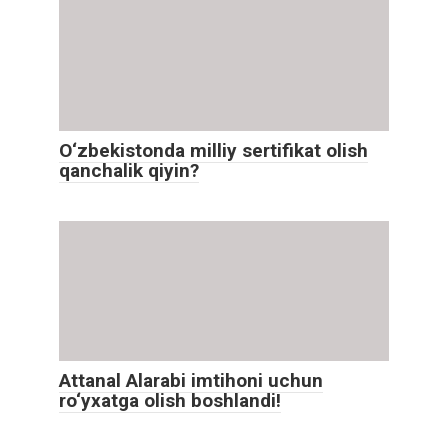
O‘zbekistonda milliy sertifikat olish
qanchalik qiyin?
Attanal Alarabi imtihoni uchun
ro‘yxatga olish boshlandi!