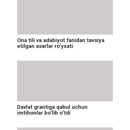
Ona tili va adabiyot fanidan tavsiya
etilgan asarlar ro‘yxati
Davlat grantiga qabul uchun
imtihonlar bo‘lib o‘tdi