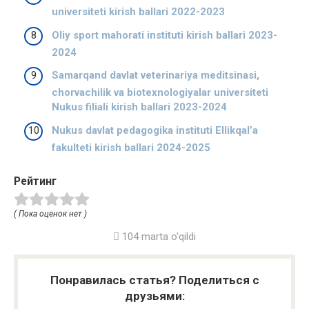
universiteti kirish ballari 2022-2023
Oliy sport mahorati instituti kirish ballari 2023-
2024
Samarqand davlat veterinariya meditsinasi,
chorvachilik va biotexnologiyalar universiteti
Nukus filiali kirish ballari 2023-2024
Nukus davlat pedagogika instituti Ellikqal’a
fakulteti kirish ballari 2024-2025
Рейтинг
( Пока оценок нет )
104 marta o'qildi
Понравилась статья? Поделиться с
друзьями: