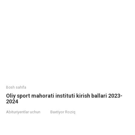
Bosh sahifa
Oliy sport mahorati instituti kirish ballari 2023-
2024
Abituriyentlar uchun
Baxtiyor Roziq