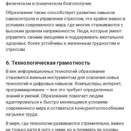
физическом и психическом благополучии.
Образование также способствует развитию навыков
самоконтроля и управления стрессом, что крайне важно в
условиях современного мира, где многие сталкиваются с
высоким уровнем напряженности. Люди, которые умеют
управлять своими эмоциями и поддерживать ментальное
здоровье, более устойчивы к жизненным трудностям и
стрессам.
6. Технологическая грамотность
В век информационных технологий образование
становится важным инструментом для освоения новых
технологий и цифровых навыков. Компьютеры, интернет,
программирование — все это требует определенных
знаний и умений. Образование помогает людям
адаптироваться к быстро меняющимся условиям
современного мира и оставаться конкурентоспособными
на рынке труда.
В мире, где технологии развиваются стремительно, важно
не только идти в ногу с ними, но и понимать их основы.