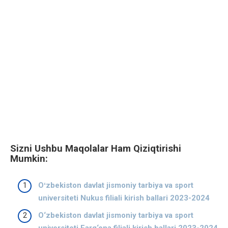
Sizni Ushbu Maqolalar Ham Qiziqtirishi
Mumkin:
Oʻzbekiston davlat jismoniy tarbiya va sport
universiteti Nukus filiali kirish ballari 2023-2024
O‘zbekiston davlat jismoniy tarbiya va sport
universiteti Farg‘ona filiali kirish ballari 2023-2024