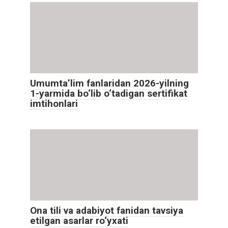
Umumta’lim fanlaridan 2026-yilning
1-yarmida bo‘lib o‘tadigan sertifikat
imtihonlari
Ona tili va adabiyot fanidan tavsiya
etilgan asarlar ro‘yxati