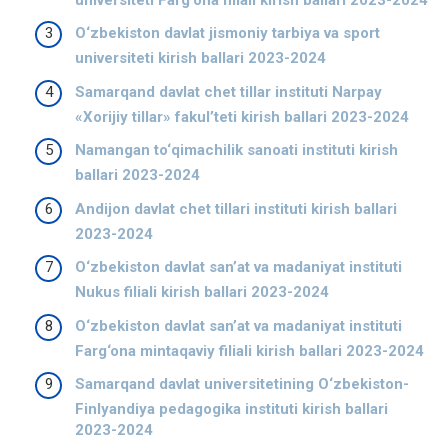
O‘zbekiston davlat jismoniy tarbiya va sport
universiteti kirish ballari 2023-2024
Samarqand davlat chet tillar instituti Narpay
«Xorijiy tillar» fakulʼteti kirish ballari 2023-2024
Namangan to‘qimachilik sanoati instituti kirish
ballari 2023-2024
Andijon davlat chet tillari instituti kirish ballari
2023-2024
O‘zbekiston davlat sanʼat va madaniyat instituti
Nukus filiali kirish ballari 2023-2024
O‘zbekiston davlat sanʼat va madaniyat instituti
Farg‘ona mintaqaviy filiali kirish ballari 2023-2024
Samarqand davlat universitetining O‘zbekiston-
Finlyandiya pedagogika instituti kirish ballari
2023-2024