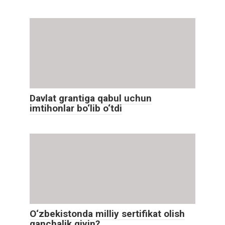
Davlat grantiga qabul uchun
imtihonlar bo‘lib o‘tdi
O‘zbekistonda milliy sertifikat olish
qanchalik qiyin?