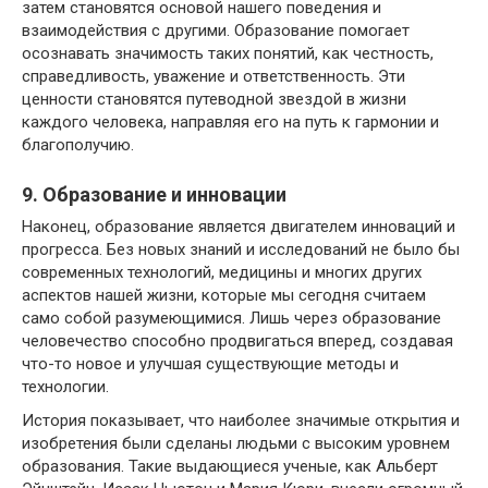
затем становятся основой нашего поведения и
взаимодействия с другими. Образование помогает
осознавать значимость таких понятий, как честность,
справедливость, уважение и ответственность. Эти
ценности становятся путеводной звездой в жизни
каждого человека, направляя его на путь к гармонии и
благополучию.
9. Образование и инновации
Наконец, образование является двигателем инноваций и
прогресса. Без новых знаний и исследований не было бы
современных технологий, медицины и многих других
аспектов нашей жизни, которые мы сегодня считаем
само собой разумеющимися. Лишь через образование
человечество способно продвигаться вперед, создавая
что-то новое и улучшая существующие методы и
технологии.
История показывает, что наиболее значимые открытия и
изобретения были сделаны людьми с высоким уровнем
образования. Такие выдающиеся ученые, как Альберт