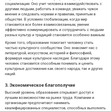
социализации. Оно учит человека взаимодействовать с
другими людьми, работать в команде, уважать чужое
мнение и следовать нормам и правилам, принятым в
обществе. В условиях глобализации, когда мир
становится все более взаимосвязанным, умение
эффективно коммуницировать и сотрудничать с людьми
разных культур и традиций становится особенно важным.
Кроме того, образование помогает человеку стать
частью культурного сообщества. Оно знакомит нас с
литературой, искусством, историей и философией,
формируя наше культурное наследие. Благодаря этому
человек становится способным понимать и ценить
культурные достижения как своего народа, так и других
наций.
3. Экономическое благополучие
Высокий уровень образования открывает доступ к
лучшим возможностям на рынке труда. Компании и
организации предпочитают нанимать
квалифицированных специалистов, способных выполнять