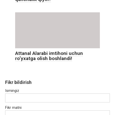
Attanal Alarabi imtihoni uchun
ro‘yxatga olish boshlandi!
Fikr bildirish
Ismingiz
Fikr matni