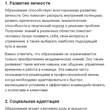
1. Развитие личности
Образование способствует всестороннему развитию
личности. Оно помогает раскрыть внутренний потенциал,
развить критическое мышление, аналитические
способности и творческий подход к решению проблем.
Получение знаний в различных областях помогает
человеку лучше понимать себя, свои интересы и
стремления, а также выбирать наиболее подходящий
путь в жизни.
Важно отметить, что образование не ограничивается
только приобретением академических знаний. Оно также
развивает такие мягкие навыки, как общение, управление
временем и работа в команде. Эти навыки часто
оказываются решающими в профессиональной жизни,
когда необходимо адаптироваться к быстро
меняющимся условиям и эффективно взаимодействовать
с коллегами и клиентами.
2. Социальная адаптация
Образование играет ключевую роль в процессе