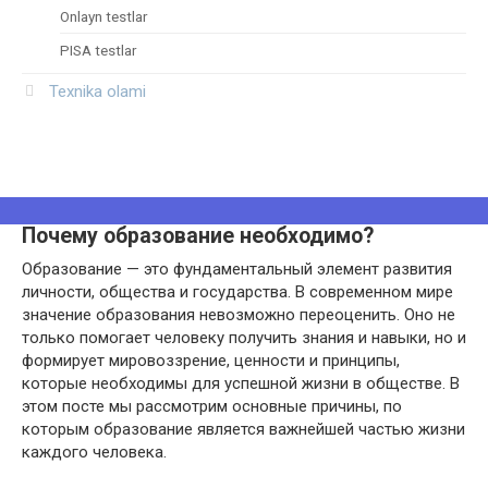
Onlayn testlar
PISA testlar
Texnika olami
Почему образование необходимо?
Образование — это фундаментальный элемент развития
личности, общества и государства. В современном мире
значение образования невозможно переоценить. Оно не
только помогает человеку получить знания и навыки, но и
формирует мировоззрение, ценности и принципы,
которые необходимы для успешной жизни в обществе. В
этом посте мы рассмотрим основные причины, по
которым образование является важнейшей частью жизни
каждого человека.