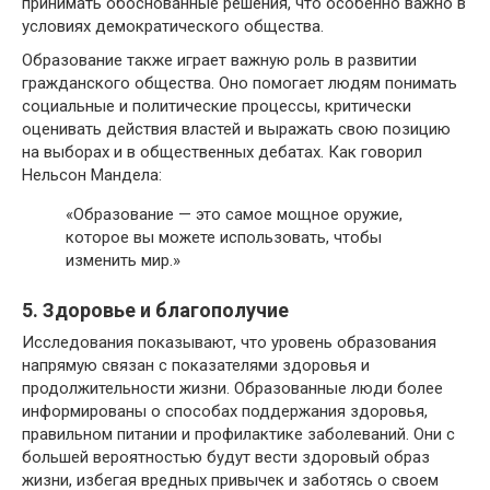
принимать обоснованные решения, что особенно важно в
условиях демократического общества.
Образование также играет важную роль в развитии
гражданского общества. Оно помогает людям понимать
социальные и политические процессы, критически
оценивать действия властей и выражать свою позицию
на выборах и в общественных дебатах. Как говорил
Нельсон Мандела:
«Образование — это самое мощное оружие,
которое вы можете использовать, чтобы
изменить мир.»
5. Здоровье и благополучие
Исследования показывают, что уровень образования
напрямую связан с показателями здоровья и
продолжительности жизни. Образованные люди более
информированы о способах поддержания здоровья,
правильном питании и профилактике заболеваний. Они с
большей вероятностью будут вести здоровый образ
жизни, избегая вредных привычек и заботясь о своем