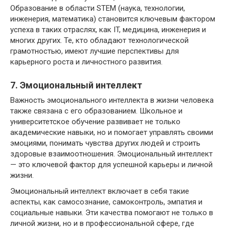
Образование в области STEM (наука, технологии,
инженерия, математика) становится ключевым фактором
успеха в таких отраслях, как IT, медицина, инженерия и
многих других. Те, кто обладают технологической
грамотностью, имеют лучшие перспективы для
карьерного роста и личностного развития.
7. Эмоциональный интеллект
Важность эмоционального интеллекта в жизни человека
также связана с его образованием. Школьное и
университетское обучение развивает не только
академические навыки, но и помогает управлять своими
эмоциями, понимать чувства других людей и строить
здоровые взаимоотношения. Эмоциональный интеллект
— это ключевой фактор для успешной карьеры и личной
жизни.
Эмоциональный интеллект включает в себя такие
аспекты, как самосознание, самоконтроль, эмпатия и
социальные навыки. Эти качества помогают не только в
личной жизни, но и в профессиональной сфере, где