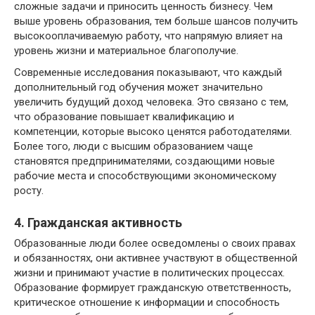
сложные задачи и приносить ценность бизнесу. Чем
выше уровень образования, тем больше шансов получить
высокооплачиваемую работу, что напрямую влияет на
уровень жизни и материальное благополучие.
Современные исследования показывают, что каждый
дополнительный год обучения может значительно
увеличить будущий доход человека. Это связано с тем,
что образование повышает квалификацию и
компетенции, которые высоко ценятся работодателями.
Более того, люди с высшим образованием чаще
становятся предпринимателями, создающими новые
рабочие места и способствующими экономическому
росту.
4. Гражданская активность
Образованные люди более осведомлены о своих правах
и обязанностях, они активнее участвуют в общественной
жизни и принимают участие в политических процессах.
Образование формирует гражданскую ответственность,
критическое отношение к информации и способность