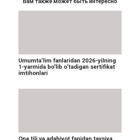
Вам также может быть интересно
Umumta’lim fanlaridan 2026-yilning
1-yarmida bo‘lib o‘tadigan sertifikat
imtihonlari
Ona tili va adabiyot fanidan tavsiya