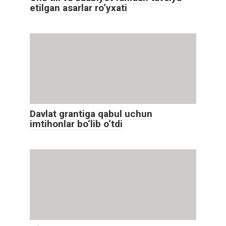
etilgan asarlar ro‘yxati
Davlat grantiga qabul uchun
imtihonlar bo‘lib o‘tdi