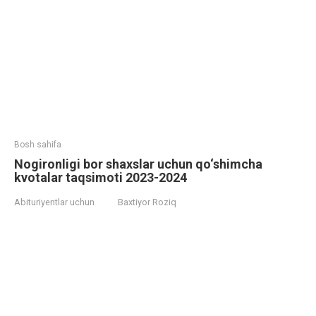
Bosh sahifa
Nogironligi bor shaxslar uchun qo‘shimcha
kvotalar taqsimoti 2023-2024
Abituriyentlar uchun
Baxtiyor Roziq