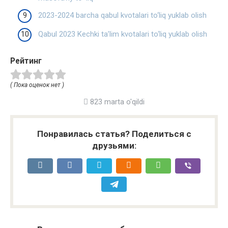
2023-2024 barcha qabul kvotalari to‘liq yuklab olish
Qabul 2023 Kechki ta’lim kvotalari to‘liq yuklab olish
Рейтинг
( Пока оценок нет )
823 marta o'qildi
Понравилась статья? Поделиться с
друзьями: