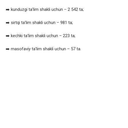
➡️ kunduzgi ta’lim shakli uchun – 2 542 ta;
➡️ sirtqi ta’lim shakli uchun – 981 ta;
➡️ kechki ta’lim shakli uchun – 223 ta;
➡️ masofaviy ta’lim shakli uchun – 57 ta.