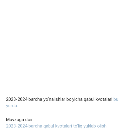
2023-2024 barcha yo‘nalishlar bo‘yicha qabul kvotalari
bu
yerda
.
Mavzuga doir:
2023-2024 barcha qabul kvotalari to‘liq yuklab olish