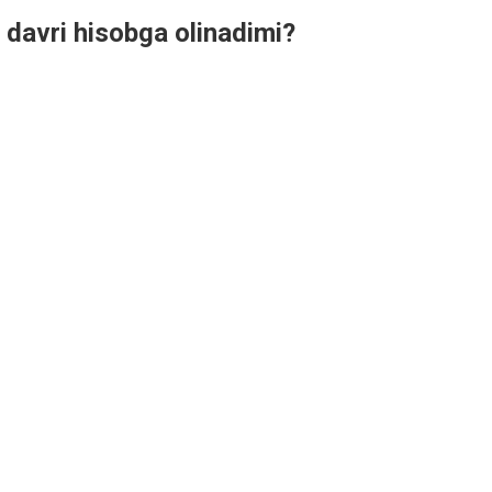
k davri hisobga olinadimi?