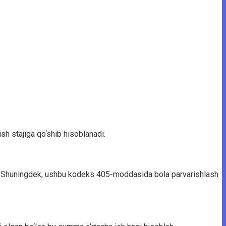
 ish stajiga qo‘shib hisoblanadi.
gan. Shuningdek, ushbu kodeks 405-moddasida bola parvarishlash